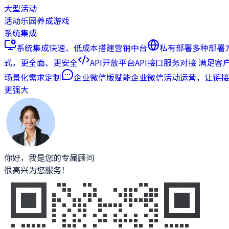
大型活动
活动乐园
养成游戏
系统集成
系统集成
快速、低成本搭建营销中台
私有部署
多种部署
式，更全面、更安全
API开放平台
API接口服务对接 满足客
场景化需求定制
企业微信版
赋能企业微信活动运营，让链接
更强大
你好，我是您的专属顾问
很高兴为您服务！