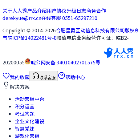
关于人人秀
产品介绍
用户协议
升级日志
商务合作
derekyue@rrx.cn
在线客服 0551-65297210
Copyright © 2014-2026
合肥星爵互动信息科技有限公司版权
有
皖ICP备14022481号-8
增值电信业务经营许可证：皖B2-
20200055
皖公网安备 34010402701575号
我的收藏
帮助中心
联系客服
解决方案
活动营销中台
积分运营
考试答题
企业文化建设
智慧党建
游戏化营销