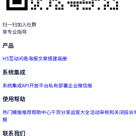
扫一扫加入社群
享专业指导
产品
H5
互动
问卷
海报
文章
搭建
画册
系统集成
系统集成
API开放平台
私有部署
企业微信版
使用帮助
热门模版推荐
帮助中心
干货分享
运营大全
活动审核和关闭
投诉
报
联系我们