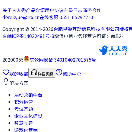
关于人人秀
产品介绍
用户协议
升级日志
商务合作
derekyue@rrx.cn
在线客服 0551-65297210
Copyright © 2014-2026
合肥星爵互动信息科技有限公司版权
有
皖ICP备14022481号-8
增值电信业务经营许可证：皖B2-
20200055
皖公网安备 34010402701575号
我的收藏
帮助中心
联系客服
解决方案
活动营销中台
积分运营
考试答题
企业文化建设
智慧党建
游戏化营销