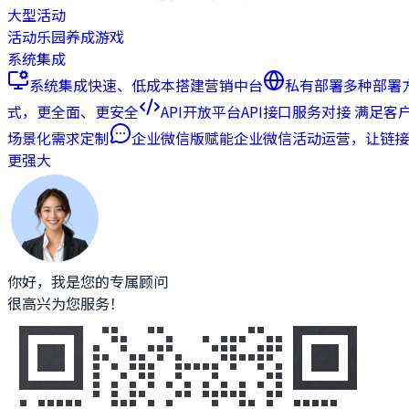
大型活动
活动乐园
养成游戏
系统集成
系统集成
快速、低成本搭建营销中台
私有部署
多种部署
式，更全面、更安全
API开放平台
API接口服务对接 满足客
场景化需求定制
企业微信版
赋能企业微信活动运营，让链接
更强大
你好，我是您的专属顾问
很高兴为您服务！