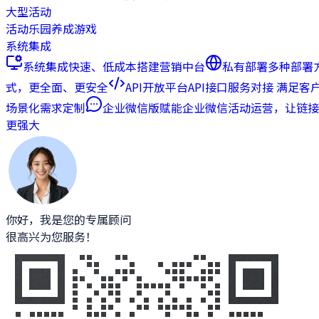
大型活动
活动乐园
养成游戏
系统集成
系统集成
快速、低成本搭建营销中台
私有部署
多种部署
式，更全面、更安全
API开放平台
API接口服务对接 满足客
场景化需求定制
企业微信版
赋能企业微信活动运营，让链接
更强大
你好，我是您的专属顾问
很高兴为您服务！