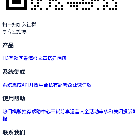
扫一扫加入社群
享专业指导
产品
H5
互动
问卷
海报
文章
搭建
画册
系统集成
系统集成
API开放平台
私有部署
企业微信版
使用帮助
热门模版推荐
帮助中心
干货分享
运营大全
活动审核和关闭
投诉
报
联系我们