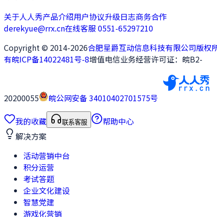
关于人人秀
产品介绍
用户协议
升级日志
商务合作
derekyue@rrx.cn
在线客服 0551-65297210
Copyright © 2014-2026
合肥星爵互动信息科技有限公司版权
有
皖ICP备14022481号-8
增值电信业务经营许可证：皖B2-
20200055
皖公网安备 34010402701575号
我的收藏
帮助中心
联系客服
解决方案
活动营销中台
积分运营
考试答题
企业文化建设
智慧党建
游戏化营销