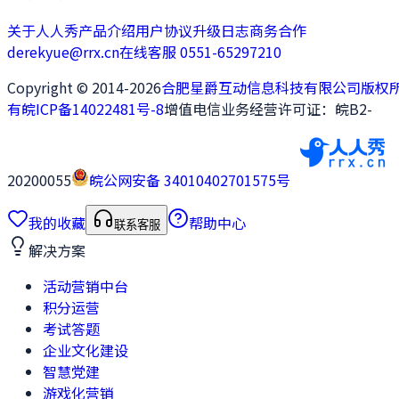
关于人人秀
产品介绍
用户协议
升级日志
商务合作
derekyue@rrx.cn
在线客服 0551-65297210
Copyright © 2014-2026
合肥星爵互动信息科技有限公司版权
有
皖ICP备14022481号-8
增值电信业务经营许可证：皖B2-
20200055
皖公网安备 34010402701575号
我的收藏
帮助中心
联系客服
解决方案
活动营销中台
积分运营
考试答题
企业文化建设
智慧党建
游戏化营销