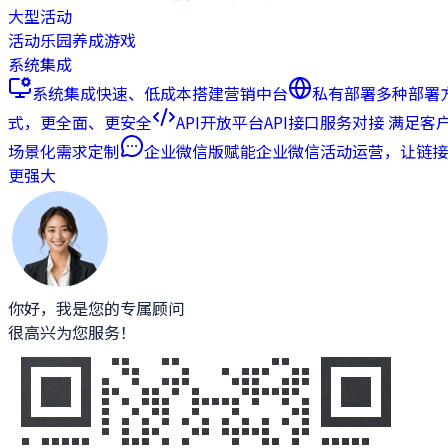
大型活动
活动乐园
养成游戏
系统集成
系统集成
快速、低成本搭建营销中台
私有部署
多种部署
式，更全面、更安全
API开放平台
API接口服务对接 满足客
场景化需求定制
企业微信版
赋能企业微信活动运营，让链接
更强大
你好，我是您的专属顾问
很高兴为您服务！