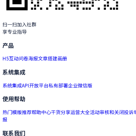
扫一扫加入社群
享专业指导
产品
H5
互动
问卷
海报
文章
搭建
画册
系统集成
系统集成
API开放平台
私有部署
企业微信版
使用帮助
热门模版推荐
帮助中心
干货分享
运营大全
活动审核和关闭
投诉
报
联系我们