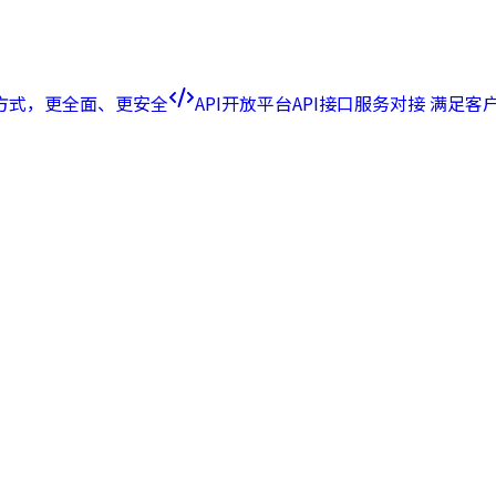
方式，更全面、更安全
API开放平台
API接口服务对接 满足