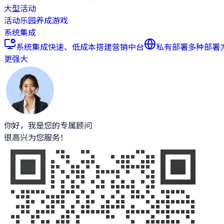
大型活动
活动乐园
养成游戏
系统集成
系统集成
快速、低成本搭建营销中台
私有部署
多种部署
更强大
你好，我是您的专属顾问
很高兴为您服务！