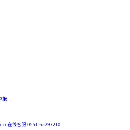
举报
.cn
在线客服 0551-65297210