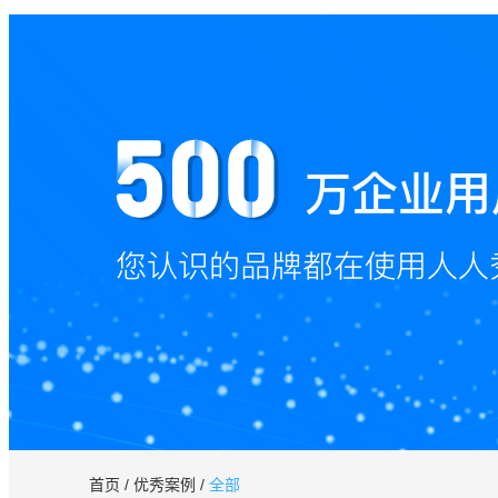
首页
/
优秀案例
/
全部