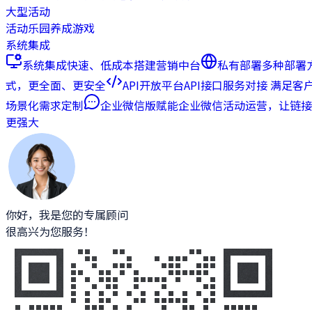
大型活动
活动乐园
养成游戏
系统集成
系统集成
快速、低成本搭建营销中台
私有部署
多种部署
式，更全面、更安全
API开放平台
API接口服务对接 满足客
场景化需求定制
企业微信版
赋能企业微信活动运营，让链接
更强大
你好，我是您的专属顾问
很高兴为您服务！