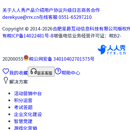
关于人人秀
产品介绍
用户协议
升级日志
商务合作
derekyue@rrx.cn
在线客服 0551-65297210
Copyright © 2014-2026
合肥星爵互动信息科技有限公司版权
有
皖ICP备14022481号-8
增值电信业务经营许可证：皖B2-
20200055
皖公网安备 34010402701575号
我的收藏
帮助中心
联系客服
解决方案
活动营销中台
积分运营
考试答题
企业文化建设
智慧党建
游戏化营销