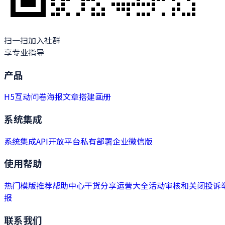
扫一扫加入社群
享专业指导
产品
H5
互动
问卷
海报
文章
搭建
画册
系统集成
系统集成
API开放平台
私有部署
企业微信版
使用帮助
热门模版推荐
帮助中心
干货分享
运营大全
活动审核和关闭
投诉
报
联系我们