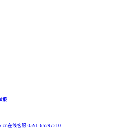
举报
.cn
在线客服 0551-65297210