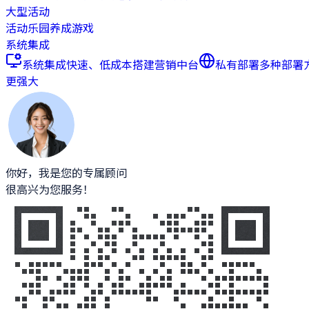
大型活动
活动乐园
养成游戏
系统集成
系统集成
快速、低成本搭建营销中台
私有部署
多种部署
更强大
你好，我是您的专属顾问
很高兴为您服务！