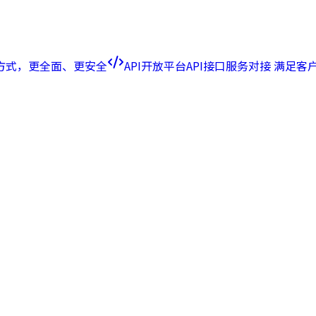
方式，更全面、更安全
API开放平台
API接口服务对接 满足