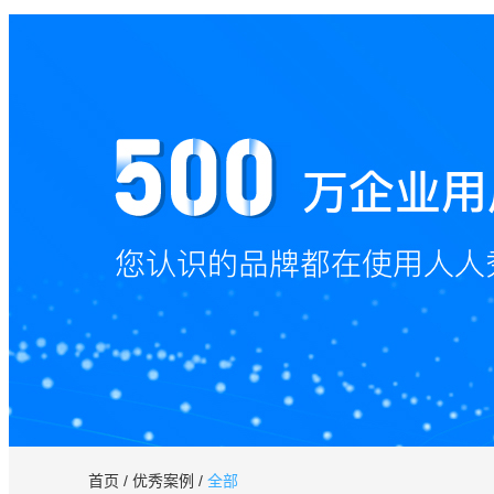
首页
/
优秀案例
/
全部