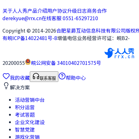
关于人人秀
产品介绍
用户协议
升级日志
商务合作
derekyue@rrx.cn
在线客服 0551-65297210
Copyright © 2014-2026
合肥星爵互动信息科技有限公司版权
有
皖ICP备14022481号-8
增值电信业务经营许可证：皖B2-
20200055
皖公网安备 34010402701575号
我的收藏
帮助中心
联系客服
解决方案
活动营销中台
积分运营
考试答题
企业文化建设
智慧党建
游戏化营销