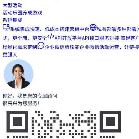
大型活动
活动乐园
养成游戏
系统集成
系统集成
快速、低成本搭建营销中台
私有部署
多种部署
式，更全面、更安全
API开放平台
API接口服务对接 满足客
场景化需求定制
企业微信版
赋能企业微信活动运营，让链接
更强大
你好，我是您的专属顾问
很高兴为您服务！