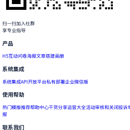
扫一扫加入社群
享专业指导
产品
H5
互动
问卷
海报
文章
搭建
画册
系统集成
系统集成
API开放平台
私有部署
企业微信版
使用帮助
热门模版推荐
帮助中心
干货分享
运营大全
活动审核和关闭
投诉
报
联系我们