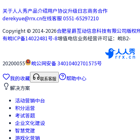
关于人人秀
产品介绍
用户协议
升级日志
商务合作
derekyue@rrx.cn
在线客服 0551-65297210
Copyright © 2014-2026
合肥星爵互动信息科技有限公司版权
有
皖ICP备14022481号-8
增值电信业务经营许可证：皖B2-
20200055
皖公网安备 34010402701575号
我的收藏
帮助中心
联系客服
解决方案
活动营销中台
积分运营
考试答题
企业文化建设
智慧党建
游戏化营销