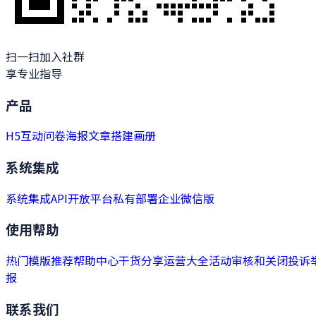
扫一扫加入社群
享专业指导
产品
H5
互动
问卷
海报
文章
搭建
画册
系统集成
系统集成
API开放平台
私有部署
企业微信版
使用帮助
热门模版推荐
帮助中心
干货分享
运营大全
活动审核和关闭
投诉
报
联系我们