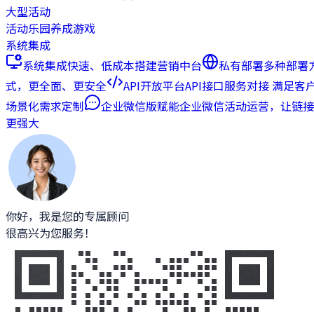
大型活动
活动乐园
养成游戏
系统集成
系统集成
快速、低成本搭建营销中台
私有部署
多种部署
式，更全面、更安全
API开放平台
API接口服务对接 满足客
场景化需求定制
企业微信版
赋能企业微信活动运营，让链接
更强大
你好，我是您的专属顾问
很高兴为您服务！