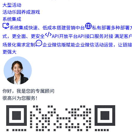
大型活动
活动乐园
养成游戏
系统集成
系统集成
快速、低成本搭建营销中台
私有部署
多种部署
式，更全面、更安全
API开放平台
API接口服务对接 满足客
场景化需求定制
企业微信版
赋能企业微信活动运营，让链接
更强大
你好，我是您的专属顾问
很高兴为您服务！