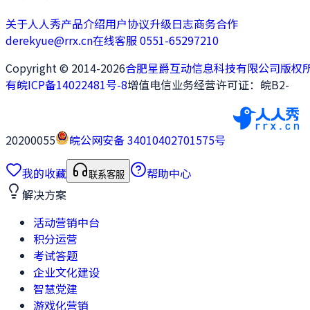
关于人人秀
产品介绍
用户协议
升级日志
商务合作
derekyue@rrx.cn
在线客服 0551-65297210
Copyright © 2014-2026
合肥星爵互动信息科技有限公司版权
有
皖ICP备14022481号-8
增值电信业务经营许可证：皖B2-
20200055
皖公网安备 34010402701575号
我的收藏
帮助中心
联系客服
解决方案
活动营销中台
积分运营
考试答题
企业文化建设
智慧党建
游戏化营销