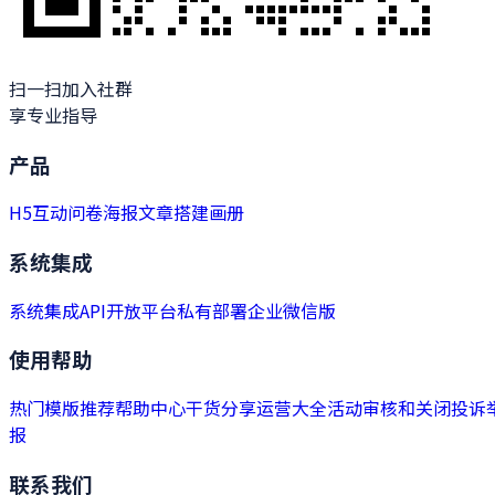
扫一扫加入社群
享专业指导
产品
H5
互动
问卷
海报
文章
搭建
画册
系统集成
系统集成
API开放平台
私有部署
企业微信版
使用帮助
热门模版推荐
帮助中心
干货分享
运营大全
活动审核和关闭
投诉
报
联系我们