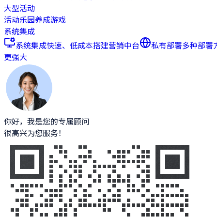
大型活动
活动乐园
养成游戏
系统集成
系统集成
快速、低成本搭建营销中台
私有部署
多种部署
更强大
你好，我是您的专属顾问
很高兴为您服务！