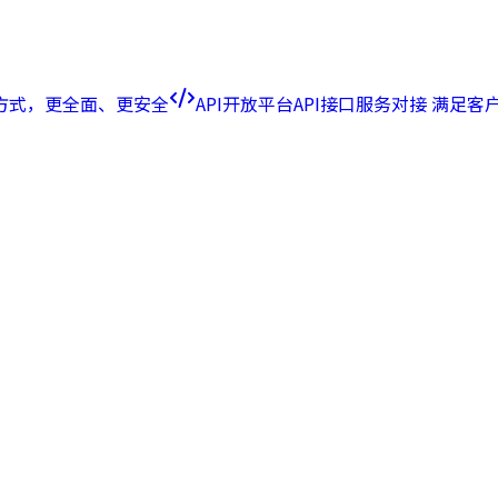
方式，更全面、更安全
API开放平台
API接口服务对接 满足