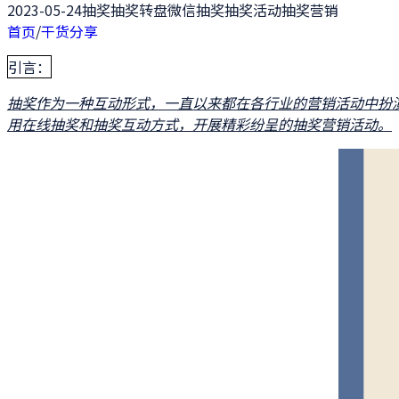
2023-05-24
抽奖
抽奖转盘
微信抽奖
抽奖活动
抽奖营销
首页
/
干货分享
引言：
抽奖作为一种互动形式，一直以来都在各行业的营销活动中扮
用在线抽奖和抽奖互动方式，开展精彩纷呈的抽奖营销活动。