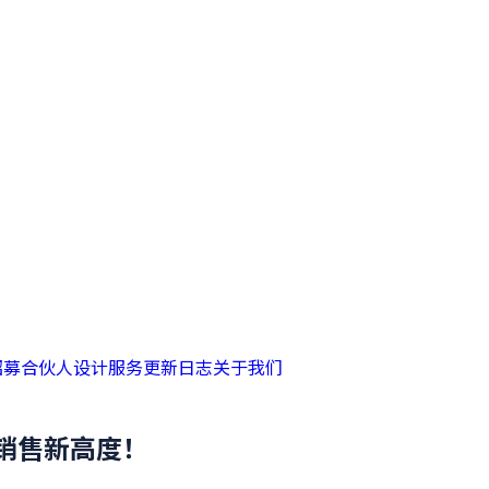
招募合伙人
设计服务
更新日志
关于我们
销售新高度！