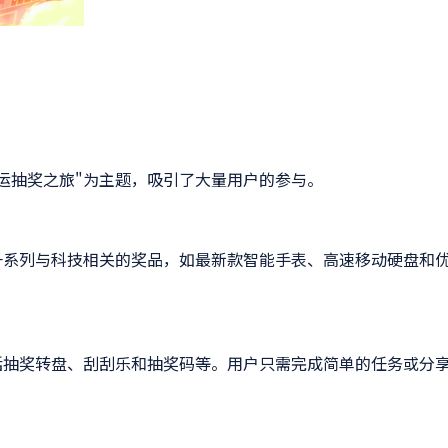
幸运抽奖之旅"为主题，吸引了大量用户的参与。
一系列与科技相关的奖品，如最新款智能手表、高速移动硬盘和
括抽奖转盘、刮刮乐和抽奖码等。用户只需完成简单的任务或分