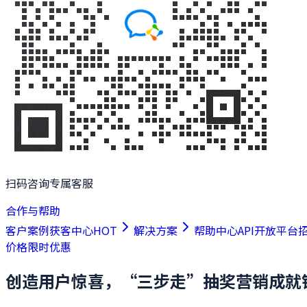
扫码咨询专属客服
合作与帮助
客户案例
获客中心
HOT
解决方案
帮助中心
API开放平台
价格
限时优惠
创造用户惊喜，“三步走”抽奖营销成就