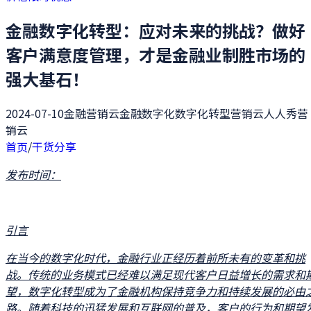
金融数字化转型：应对未来的挑战？做好
客户满意度管理，才是金融业制胜市场的
强大基石！
2024-07-10
金融营销云
金融数字化
数字化转型
营销云
人人秀营
销云
首页
/
干货分享
发布时间：
引言
在当今的数字化时代，金融行业正经历着前所未有的变革和挑
战。传统的业务模式已经难以满足现代客户日益增长的需求和
望，数字化转型成为了金融机构保持竞争力和持续发展的必由
路。随着科技的迅猛发展和互联网的普及，客户的行为和期望