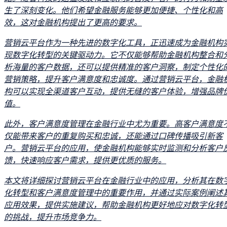
生了深刻变化。他们希望金融服务能够更加便捷、个性化和高
效，这对金融机构提出了更高的要求。
营销云平台作为一种先进的数字化工具，正迅速成为金融机构
现数字化转型的关键驱动力。它不仅能够帮助金融机构整合和
析海量的客户数据，还可以提供精准的客户洞察，制定个性化
营销策略，提升客户满意度和忠诚度。通过营销云平台，金融
构可以实现全渠道客户互动，提供无缝的客户体验，增强品牌
值。
此外，客户满意度管理在金融行业中尤为重要。高客户满意度
仅能带来客户的重复购买和忠诚，还能通过口碑传播吸引新客
户。营销云平台的应用，使金融机构能够实时监测和分析客户
馈，快速响应客户需求，提供更优质的服务。
本文将详细探讨营销云平台在金融行业中的应用，分析其在数
化转型和客户满意度管理中的重要作用，并通过实际案例阐述
应用效果，提供实施建议，帮助金融机构更好地应对数字化转
的挑战，提升市场竞争力。