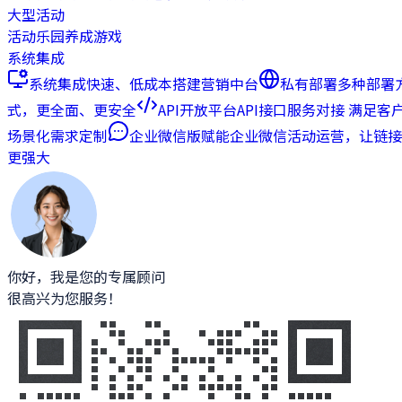
大型活动
活动乐园
养成游戏
系统集成
系统集成
快速、低成本搭建营销中台
私有部署
多种部署
式，更全面、更安全
API开放平台
API接口服务对接 满足客
场景化需求定制
企业微信版
赋能企业微信活动运营，让链接
更强大
你好，我是您的专属顾问
很高兴为您服务！