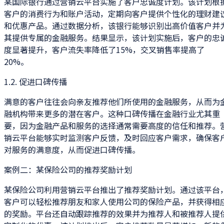
某国际银行通过营销云平台实施了客户忠诚度计划。该计划根
客户的消费行为和账户活动，定期向客户提供个性化的理财建
和优惠产品。通过数据分析，该银行能够识别出高价值客户并
其提供专属的金融服务。结果显示，该计划实施后，客户的忠
度显著提升，客户流失率降低了15%，交叉销售率提高了
20%。
1.2. 促进口碑传播
满意的客户往往会向亲友推荐他们所使用的金融服务，从而为
融机构带来更多的潜在客户。这种口碑传播在金融行业尤其重
要，因为金融产品和服务的选择通常需要高度的信任和推荐。
销云平台能够实时监测客户反馈，及时回应客户需求，确保客
对服务的满意度，从而促进口碑传播。
案例二：某保险公司的推荐奖励计划
某保险公司利用营销云平台推出了推荐奖励计划。通过该平台
客户可以轻松推荐朋友和家人使用公司的保险产品，并获得相
的奖励。平台还自动跟踪推荐的效果并为推荐人和被推荐人提