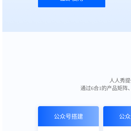
人人秀提
通过6合1的产品矩阵
公众号搭建
公众