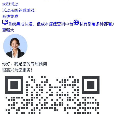
大型活动
活动乐园
养成游戏
系统集成
系统集成
快速、低成本搭建营销中台
私有部署
多种部署
更强大
你好，我是您的专属顾问
很高兴为您服务！