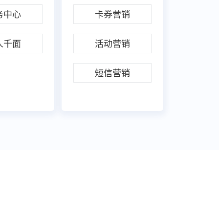
务中心
卡券营销
人千面
活动营销
短信营销