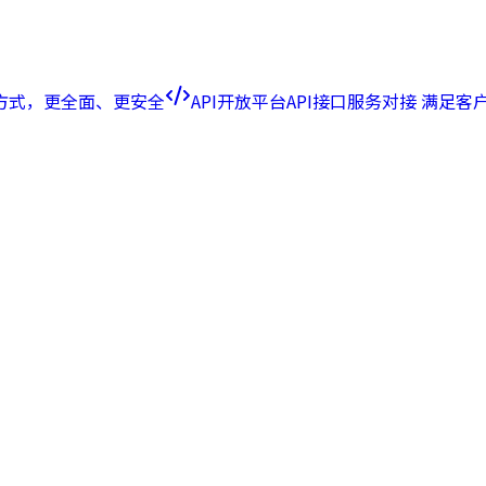
方式，更全面、更安全
API开放平台
API接口服务对接 满足