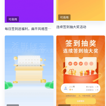
可商用
可商用
连续签到抽大奖活动
每日签到送福利，扁平风格签到抽奖