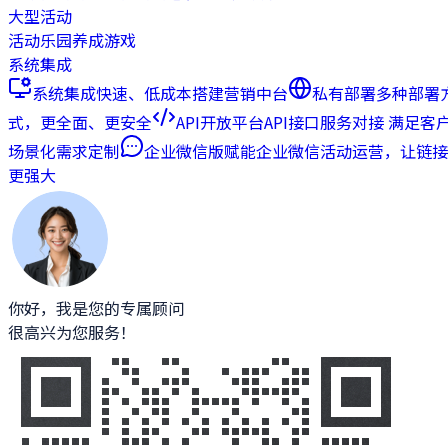
大型活动
活动乐园
养成游戏
系统集成
系统集成
快速、低成本搭建营销中台
私有部署
多种部署
式，更全面、更安全
API开放平台
API接口服务对接 满足客
场景化需求定制
企业微信版
赋能企业微信活动运营，让链接
更强大
你好，我是您的专属顾问
很高兴为您服务！