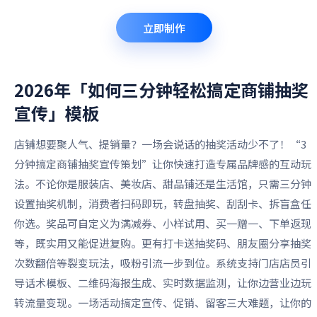
立即制作
2026年「如何三分钟轻松搞定商铺抽奖
宣传」
模板
店铺想要聚人气、提销量？一场会说话的抽奖活动少不了！“3
分钟搞定商铺抽奖宣传策划”让你快速打造专属品牌感的互动玩
法。不论你是服装店、美妆店、甜品铺还是生活馆，只需三分钟
设置抽奖机制，消费者扫码即玩，转盘抽奖、刮刮卡、拆盲盒任
你选。奖品可自定义为满减券、小样试用、买一赠一、下单返现
等，既实用又能促进复购。更有打卡送抽奖码、朋友圈分享抽奖
次数翻倍等裂变玩法，吸粉引流一步到位。系统支持门店店员引
导话术模板、二维码海报生成、实时数据监测，让你边营业边玩
转流量变现。一场活动搞定宣传、促销、留客三大难题，让你的