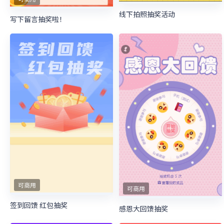
线下拍照抽奖活动
写下留言抽奖啦！
可商用
可商用
签到回馈 红包抽奖
感恩大回馈抽奖