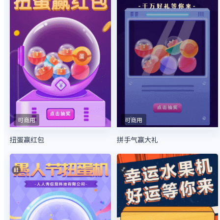
可商用
可商用
扭蛋赢红包
拼手气赢大礼