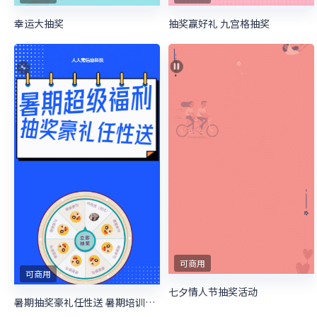
幸运大抽奖
抽奖赢好礼 九宫格抽奖
可商用
可商用
七夕情人节抽奖活动
暑期抽奖豪礼任性送 暑期培训抽奖活动