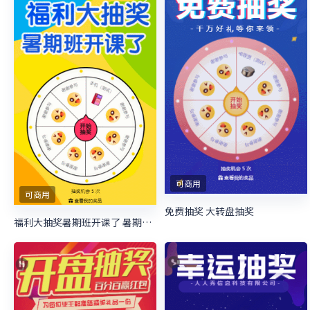
可商用
可商用
免费抽奖 大转盘抽奖
福利大抽奖暑期班开课了 暑期培训抽奖活动