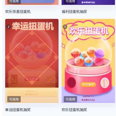
可商用
可商用
欢乐惊喜扭蛋机
福利扭蛋机抽奖
可商用
可商用
幸运扭蛋机抽奖
欢乐扭蛋机抽奖