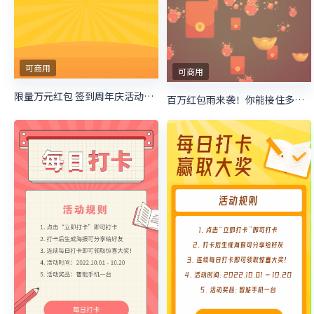
可商用
可商用
限量万元红包 签到周年庆活动等你来抽
百万红包雨来袭！你能接住多少现金呢