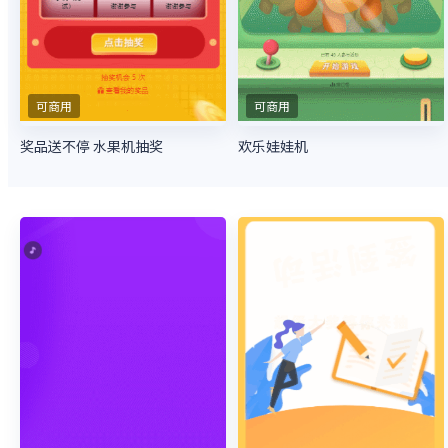
可商用
可商用
奖品送不停 水果机抽奖
欢乐娃娃机