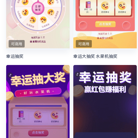
可商用
可商用
幸运抽奖
幸运大抽奖 水果机抽奖