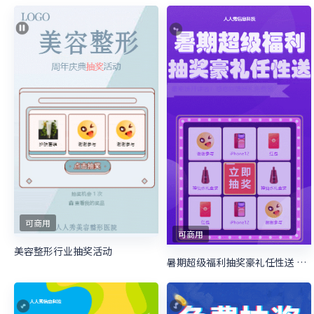
可商用
可商用
美容整形行业抽奖活动
暑期超级福利抽奖豪礼任性送 暑期培训抽奖活动