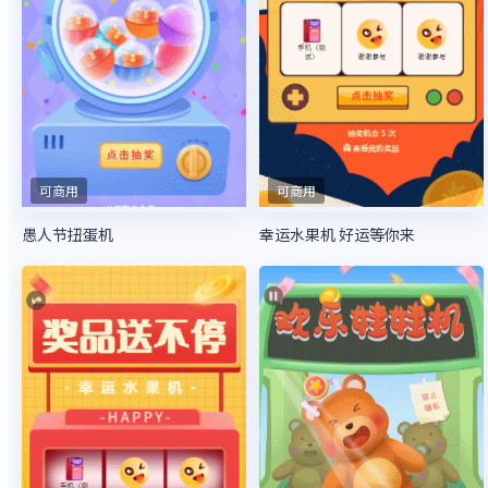
可商用
可商用
愚人节扭蛋机
幸运水果机 好运等你来