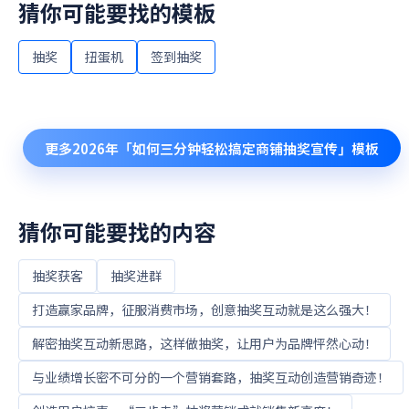
猜你可能要找的模板
抽奖
扭蛋机
签到抽奖
更多
2026年「如何三分钟轻松搞定商铺抽奖宣传」
模板
猜你可能要找的内容
抽奖获客
抽奖进群
打造赢家品牌，征服消费市场，创意抽奖互动就是这么强大！
解密抽奖互动新思路，这样做抽奖，让用户为品牌怦然心动！
与业绩增长密不可分的一个营销套路，抽奖互动创造营销奇迹！