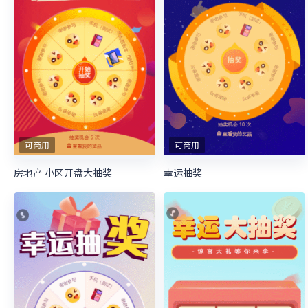
可商用
可商用
房地产 小区开盘大抽奖
幸运抽奖