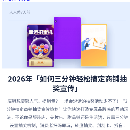
人人秀
7天前
2026年「如何三分钟轻松搞定商铺抽
奖宣传」
店铺想要聚人气、提销量？一场会说话的抽奖活动少不了！“3
分钟搞定商铺抽奖宣传策划”让你快速打造专属品牌感的互动玩
法。不论你是服装店、美妆店、甜品铺还是生活馆，只需三分钟
设置抽奖机制，消费者扫码即玩，转盘抽奖、刮刮卡、拆盲...