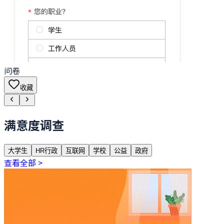
问卷
收藏
满意度调查
大学生
HR行政
互联网
学校
公益
政府
查看全部 >