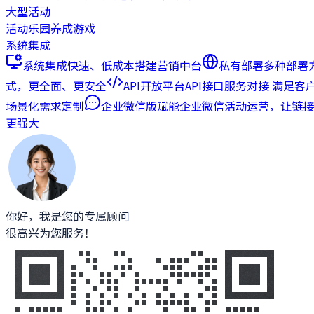
大型活动
活动乐园
养成游戏
系统集成
系统集成
快速、低成本搭建营销中台
私有部署
多种部署
式，更全面、更安全
API开放平台
API接口服务对接 满足客
场景化需求定制
企业微信版
赋能企业微信活动运营，让链接
更强大
你好，我是您的专属顾问
很高兴为您服务！