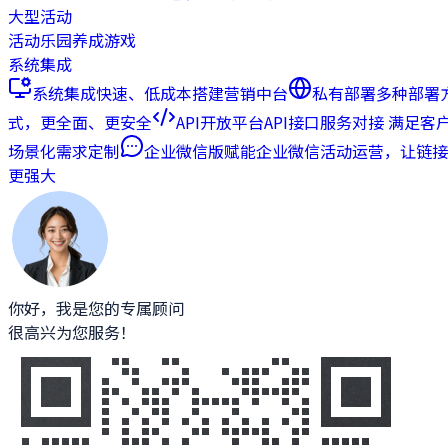
大型活动
活动乐园
养成游戏
系统集成
系统集成
快速、低成本搭建营销中台
私有部署
多种部署
式，更全面、更安全
API开放平台
API接口服务对接 满足客
场景化需求定制
企业微信版
赋能企业微信活动运营，让链接
更强大
你好，我是您的专属顾问
很高兴为您服务！