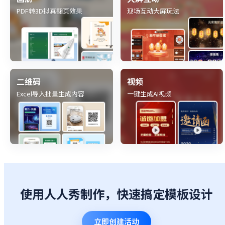
PDF转3D拟真翻页效果
现场互动大屏玩法
二维码
视频
Excel导入批量生成内容
一键生成AI视频
使用人人秀制作，快速搞定模板设计
立即创建活动