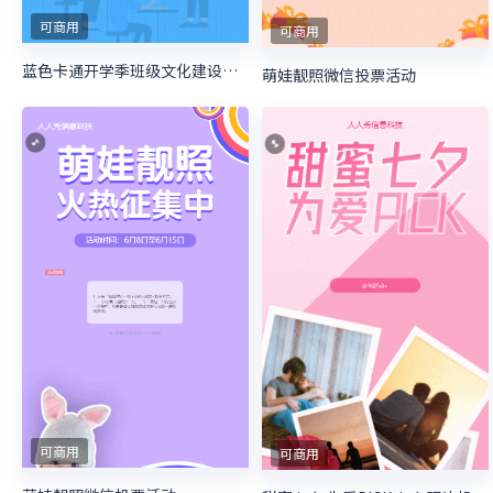
可商用
可商用
蓝色卡通开学季班级文化建设投票
萌娃靓照微信投票活动
可商用
可商用