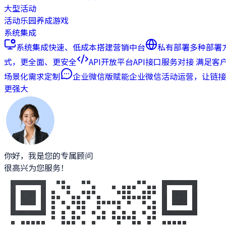
大型活动
活动乐园
养成游戏
系统集成
系统集成
快速、低成本搭建营销中台
私有部署
多种部署
式，更全面、更安全
API开放平台
API接口服务对接 满足客
场景化需求定制
企业微信版
赋能企业微信活动运营，让链接
更强大
你好，我是您的专属顾问
很高兴为您服务！