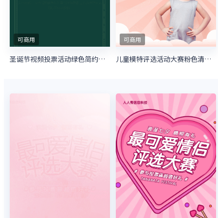
可商用
可商用
圣诞节视频投票活动绿色简约风格投票活动
儿童模特评选活动大赛粉色清新微信投票活动