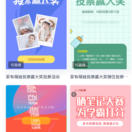
可商用
可商用
家有萌娃投票赢大奖投票活动
家有萌娃投票赢大奖微信投票活动