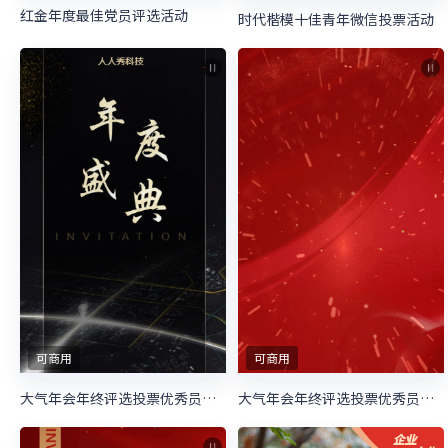
红金年度最佳党员评选活动
时代楷模十佳青年微信投票活动
可商用
可商用
大气年会年终评选投票优秀员工评选大会
大气年会年终评选投票优秀员工评选大会