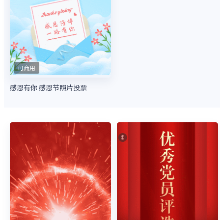
可商用
感恩有你 感恩节照片投票