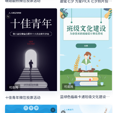
萌娃靓照微信投票活动
甜蜜七夕 为爱PICK 七夕照片投票活动
可商用
可商用
蓝绿色插画卡通班级文化建设照片投票模板
十佳青年微信投票活动