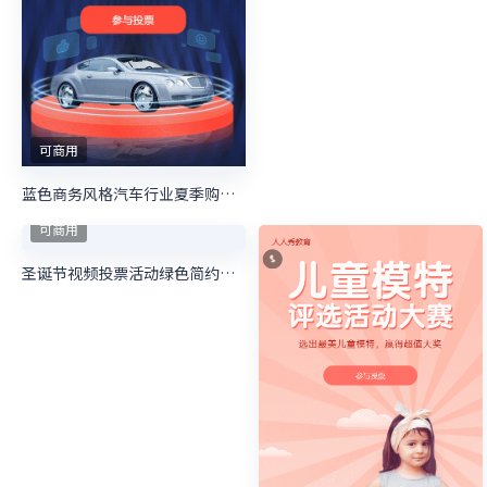
可商用
元宵节花灯秀投票评选投票活动
可商用
萌宠大赛 照片投票活动开始啦
可商用