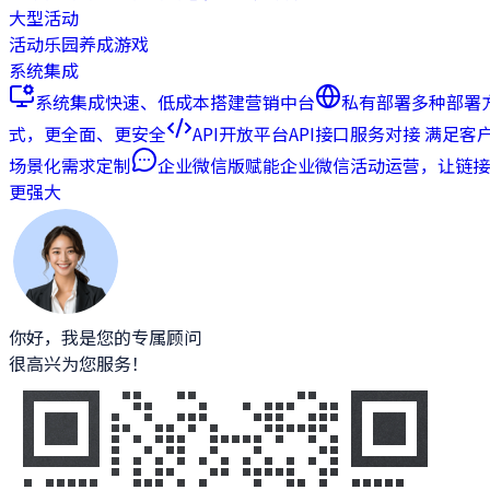
大型活动
活动乐园
养成游戏
系统集成
系统集成
快速、低成本搭建营销中台
私有部署
多种部署
式，更全面、更安全
API开放平台
API接口服务对接 满足客
场景化需求定制
企业微信版
赋能企业微信活动运营，让链接
更强大
你好，我是您的专属顾问
很高兴为您服务！