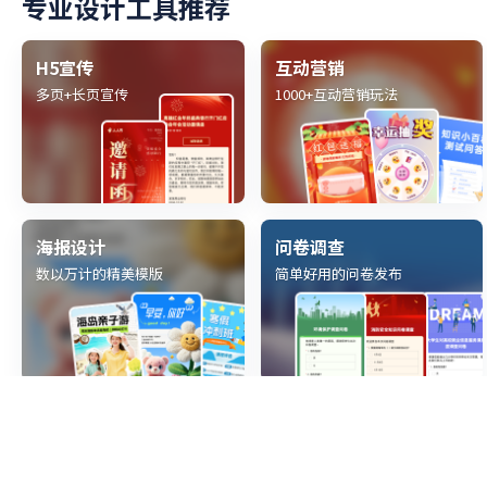
可商用
粉色扁平插画风格母亲节视频投票活动
猜你可能要找的模板
投票
微信投票
视频投票
更多
2026年「3分钟快速搞定智慧烟台投票」
模板