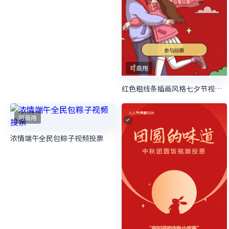
可商用
青年榜样时代楷模十佳青年微信投票活动