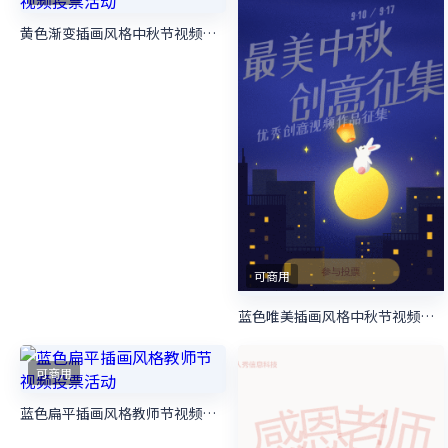
可商用
黑金风格315诚信商家评选视频投票活动
可商用
多彩扁平风格315诚信商家评选视频投票活动