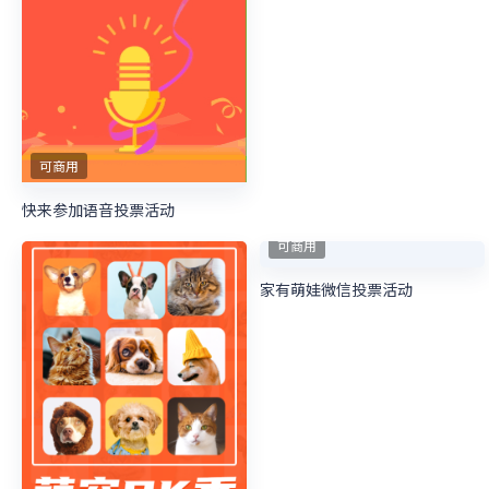
可商用
家有萌娃投票赢大奖投票活动
可商用
晒笔记投票大赛红色扁平卡通风格微信投票活动
可商用