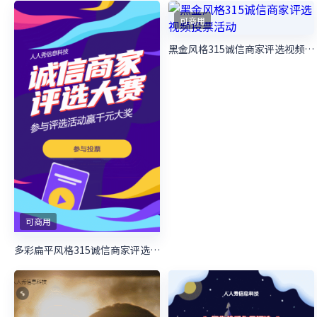
可商用
红色渐变简约风格中秋节视频投票
可商用
端午节视频投票 儿时粽子的味道
可商用