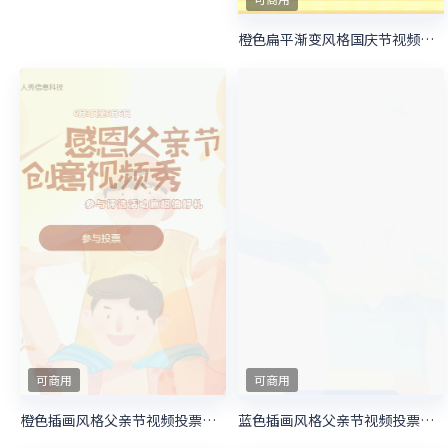
可商用
红色粗线条插画风格七夕节视频投票活动
可商用
浓情端午全民包粽子视频投票