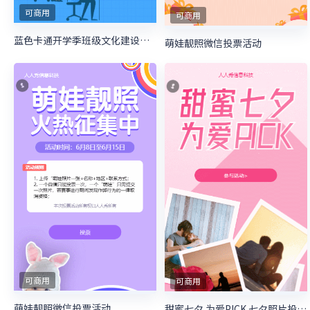
可商用
可商用
蓝色卡通开学季班级文化建设投票
萌娃靓照微信投票活动