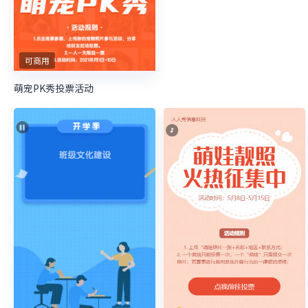
快来参加语音投票活动
可商用
可商用
家有萌娃微信投票活动
萌宠PK秀投票活动