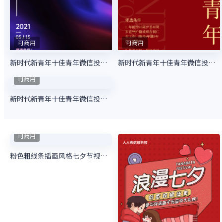
可商用
新时代青年十佳青年微信投票活动
可商用
为萌娃投上一票微信投票活动