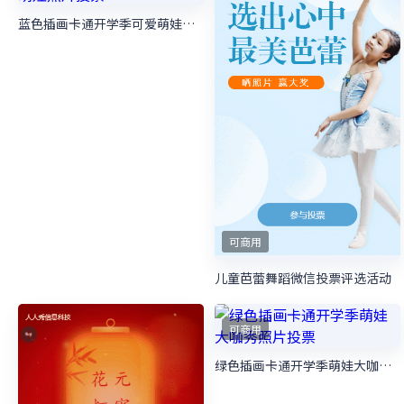
可商用
蓝绿色插画卡通班级文化建设照片投票模板
可商用
蓝色插画卡通开学季可爱萌娃照片投票