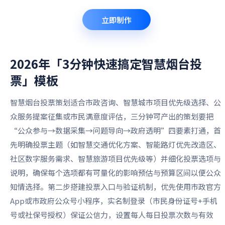
立即制作
2026年「3分钟快速搞定智慧烟台投
票」
模板
智慧烟台投票策划适合市政咨询、智慧城市项目优先级选择、公
众服务提案征集或市民满意度评估，三分钟可产出的策划要把
“公众参与→数据采集→问题导向→政府透明”四要素打通，首
先明确投票主题（如智慧交通优化方案、智能路灯优先改造区、
社区数字服务需求、智慧旅游项目优先级等）并细化投票选项与
说明，确保每个选项都有可量化的影响预估与预算区间以便公众
知情选择。第二步搭建投票入口与验证机制，优先使用市政官方
App或市政府公众号小程序，实名制登录（市民身份证号+手机
号或社保号授权）保证公信力，设置每人每日投票次数与有效