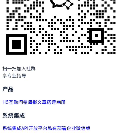
扫一扫加入社群
享专业指导
产品
H5
互动
问卷
海报
文章
搭建
画册
系统集成
系统集成
API开放平台
私有部署
企业微信版