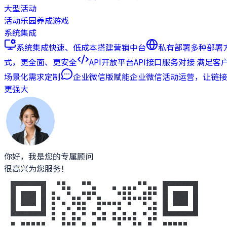
大型活动
活动乐园
养成游戏
系统集成
系统集成
快速、低成本搭建营销中台
私有部署
多种部署
式，更全面、更安全
API开放平台
API接口服务对接 满足客
场景化需求定制
企业微信版
赋能企业微信活动运营，让链接
更强大
你好，我是您的专属顾问
很高兴为您服务！