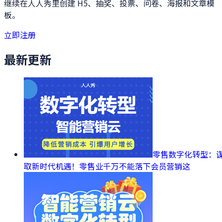
继续在人人秀里创建 H5、抽奖、投票、问卷、海报和文章模
板。
立即注册
最新更新
零售数字化转型：
取新时代机遇！零售业千万不能落下会员营销这