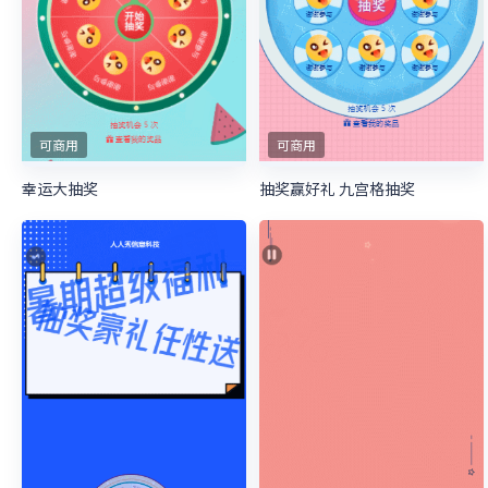
可商用
可商用
幸运大抽奖
抽奖赢好礼 九宫格抽奖