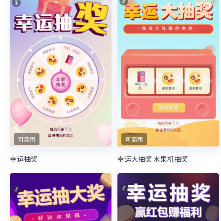
可商用
可商用
幸运抽奖
幸运大抽奖 水果机抽奖