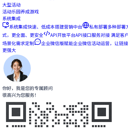
大型活动
活动乐园
养成游戏
系统集成
系统集成
快速、低成本搭建营销中台
私有部署
多种部署
式，更全面、更安全
API开放平台
API接口服务对接 满足客
场景化需求定制
企业微信版
赋能企业微信活动运营，让链接
更强大
你好，我是您的专属顾问
很高兴为您服务！