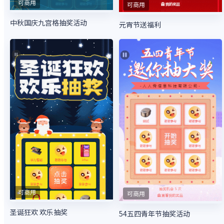
可商用
可商用
中秋国庆九宫格抽奖活动
元宵节送福利
可商用
可商用
圣诞狂欢 欢乐抽奖
54五四青年节抽奖活动