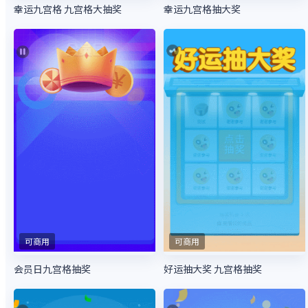
幸运九宫格 九宫格大抽奖
幸运九宫格抽大奖
可商用
可商用
会员日九宫格抽奖
好运抽大奖 九宫格抽奖