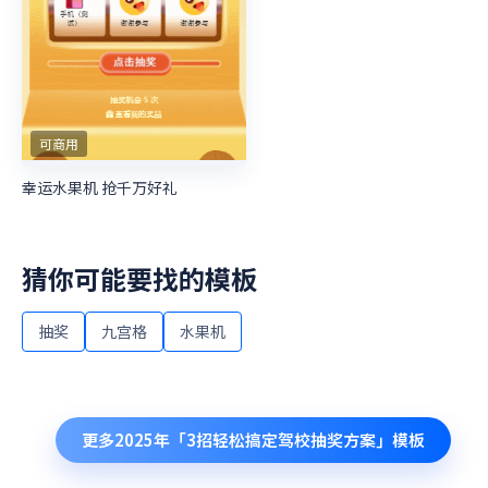
可商用
幸运水果机 抢千万好礼
猜你可能要找的模板
抽奖
九宫格
水果机
更多
2025年「3招轻松搞定驾校抽奖方案」
模板