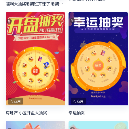
福利大抽奖暑期班开课了 暑期培训抽奖活动
可商用
可商用
房地产 小区开盘大抽奖
幸运抽奖