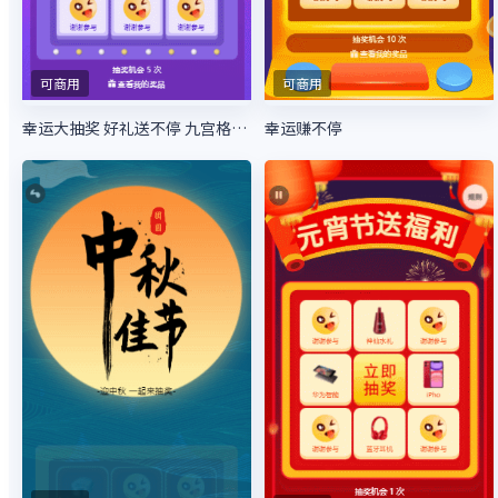
可商用
可商用
幸运大抽奖 好礼送不停 九宫格抽奖
幸运赚不停