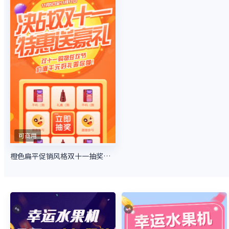
可商用
橙色扁平促销风格双十一抽奖活动