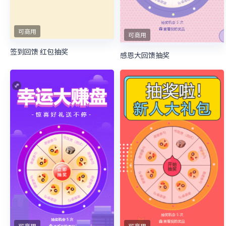
可商用
可商用
签到回馈 红包抽奖
感恩大回馈抽奖
可商用
可商用