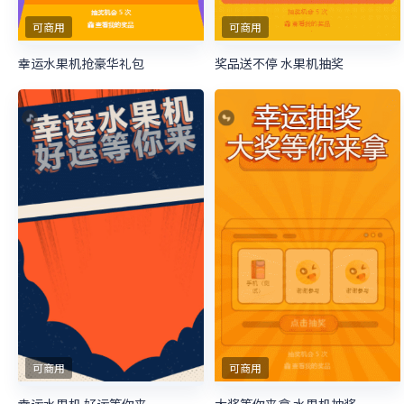
可商用
可商用
幸运水果机抢豪华礼包
奖品送不停 水果机抽奖
可商用
可商用