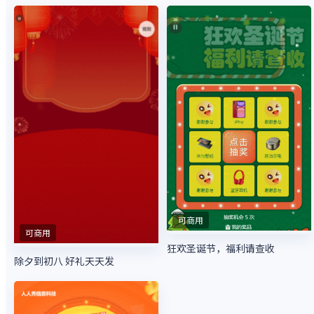
可商用
可商用
狂欢圣诞节，福利请查收
除夕到初八 好礼天天发