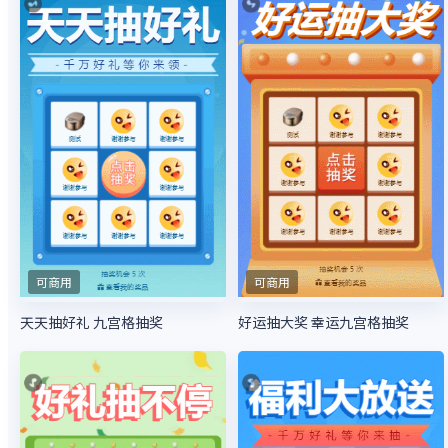
可商用
可商用
天天抽好礼 九宫格抽奖
好运抽大奖 幸运九宫格抽奖