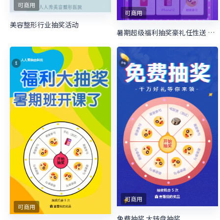
可商用
可商用
美容整形行业抽奖活动
暑期超级福利抽奖豪礼任性送 暑期培训抽奖活动
可商用
可商用
免费抽奖 大转盘抽奖