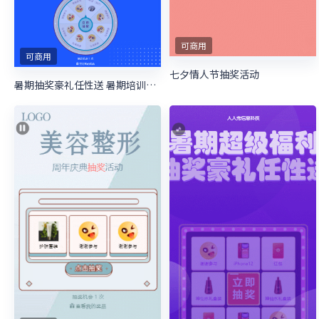
可商用
可商用
七夕情人节抽奖活动
暑期抽奖豪礼任性送 暑期培训抽奖活动