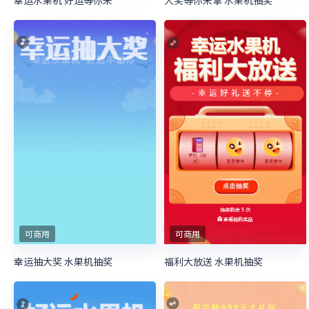
幸运水果机 好运等你来
大奖等你来拿 水果机抽奖
可商用
可商用
幸运抽大奖 水果机抽奖
福利大放送 水果机抽奖