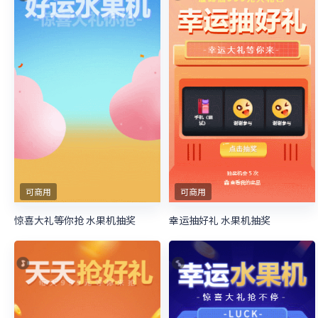
可商用
可商用
惊喜大礼等你抢 水果机抽奖
幸运抽好礼 水果机抽奖