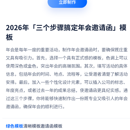
立即制作
2026年「三个步骤搞定年会邀请函」
模
板
年会是每年一度的重要活动，制作年会邀请函时，要确保既庄重
又具有吸引力。首先，选择一个具有正式感的模板，色调上可以
使用深色或金色，突出年会的高端氛围。其次，填写活动的具体
信息，包括年会的时间、地点、流程等，让受邀者清楚了解活动
安排。最后，加入一些个性化设计元素，可以插入公司的标志、
年度亮点，或者过去一年的成果总结，使邀请函更具纪实感。通
过这三个步骤，你将能够快速制作出一份既专业又吸引人的年会
邀请函，确保年会的顺利进行。
绿色
模板
清晰
模板
邀请函
模板