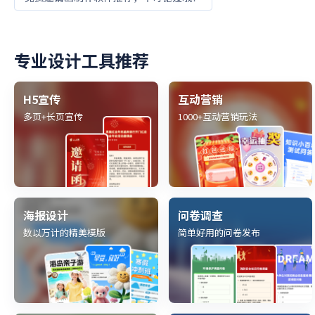
专业设计工具推荐
H5宣传
互动营销
多页+长页宣传
1000+互动营销玩法
海报设计
问卷调查
数以万计的精美模版
简单好用的问卷发布