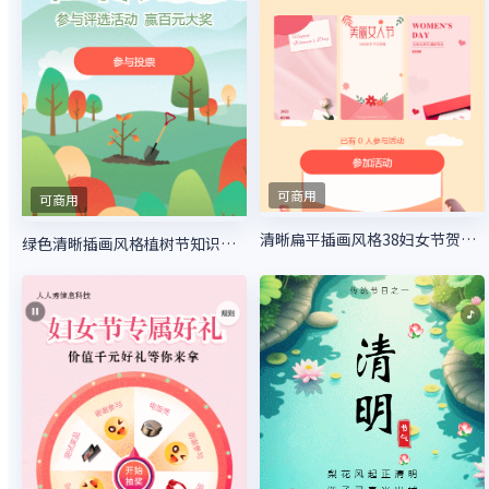
可商用
可商用
清晰扁平插画风格38妇女节贺卡活动
绿色清晰插画风格植树节知识答题活动