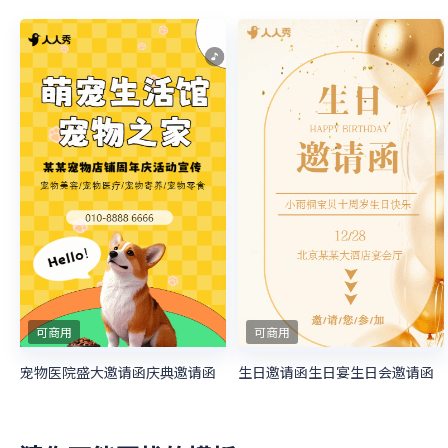
可商用
可商用
宠物医院盛大邀请函庆典邀请函
生日邀请函生日宴生日会邀请函