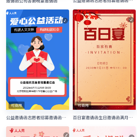
公益邀请函志愿者招募邀请函慈善活动邀请函
邀请函公司答谢晚宴邀请函
可商用
可商用
公益邀请函志愿者招募邀请函慈善活动邀请函
百日宴邀请函生日邀请函满月宴邀请函