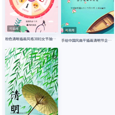
可商用
可商用
粉色清晰插画风格38妇女节抽奖活动
手绘中国风扁平插画清明节企业宣传