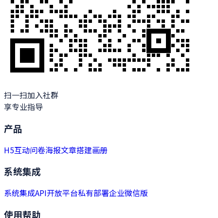
扫一扫加入社群
享专业指导
产品
H5
互动
问卷
海报
文章
搭建
画册
系统集成
系统集成
API开放平台
私有部署
企业微信版
使用帮助