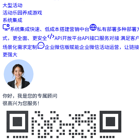
大型活动
活动乐园
养成游戏
系统集成
系统集成
快速、低成本搭建营销中台
私有部署
多种部署
式，更全面、更安全
API开放平台
API接口服务对接 满足客
场景化需求定制
企业微信版
赋能企业微信活动运营，让链接
更强大
你好，我是您的专属顾问
很高兴为您服务！