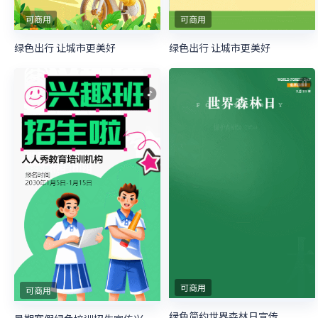
可商用
可商用
绿色出行 让城市更美好
绿色出行 让城市更美好
可商用
可商用
绿色简约世界森林日宣传