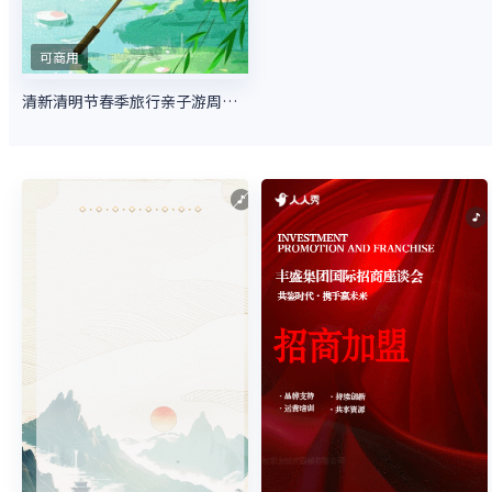
可商用
清新清明节春季旅行亲子游周边游