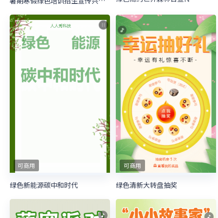
暑期寒假绿色培训招生宣传兴趣班招生
可商用
可商用
绿色新能源碳中和时代
绿色清新大转盘抽奖