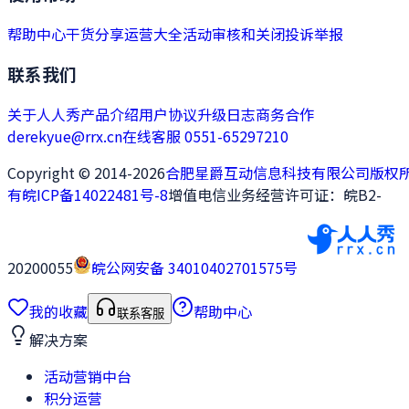
帮助中心
干货分享
运营大全
活动审核和关闭
投诉举报
联系我们
关于人人秀
产品介绍
用户协议
升级日志
商务合作
derekyue@rrx.cn
在线客服 0551-65297210
Copyright © 2014-2026
合肥星爵互动信息科技有限公司版权
有
皖ICP备14022481号-8
增值电信业务经营许可证：皖B2-
20200055
皖公网安备 34010402701575号
我的收藏
帮助中心
联系客服
解决方案
活动营销中台
积分运营