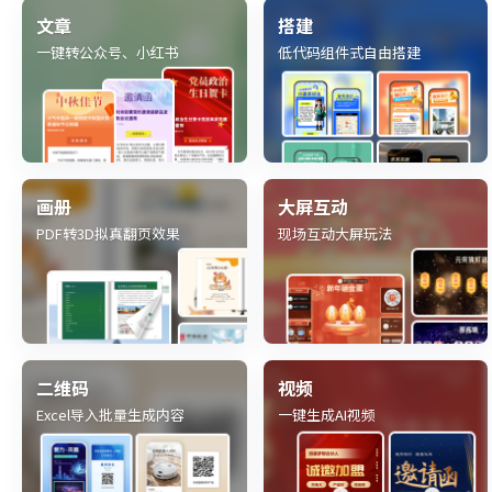
文章
搭建
一键转公众号、小红书
低代码组件式自由搭建
画册
大屏互动
PDF转3D拟真翻页效果
现场互动大屏玩法
二维码
视频
Excel导入批量生成内容
一键生成AI视频