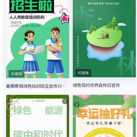
可商用
可商用
绿色简约世界森林日宣传
暑期寒假绿色培训招生宣传兴趣班招生