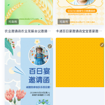
可商用
可商用
农业邀请函农业发展会议邀请函农业展望大会邀请函
卡通百日宴邀请函宝宝喜宴邀请函生日邀请函