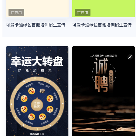
可商用
可商用
可爱卡通绿色吉他培训招生宣传
可爱卡通绿色吉他培训招生宣传