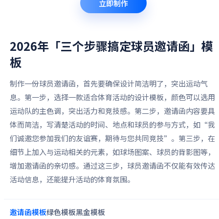
立即制作
2026年「三个步骤搞定球员邀请函」
模
板
制作一份球员邀请函，首先要确保设计简洁明了，突出运动气
息。第一步，选择一款适合体育活动的设计模板，颜色可以选用
运动队的主色调，突出活力和竞技感。第二步，邀请函内容要具
体而简洁，写清楚活动的时间、地点和球员的参与方式，如“我
们诚邀您参加我们的友谊赛，期待与您共同竞技”。第三步，在
细节上加入与运动相关的元素，如球场图案、球员的背影图等，
增加邀请函的亲切感。通过这三步，球员邀请函不仅能有效传达
活动信息，还能提升活动的体育氛围。
邀请函
模板
绿色
模板
黑金
模板