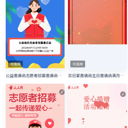
可商用
可商用
公益邀请函志愿者招募邀请函慈善活动邀请函
百日宴邀请函生日邀请函满月宴邀请函