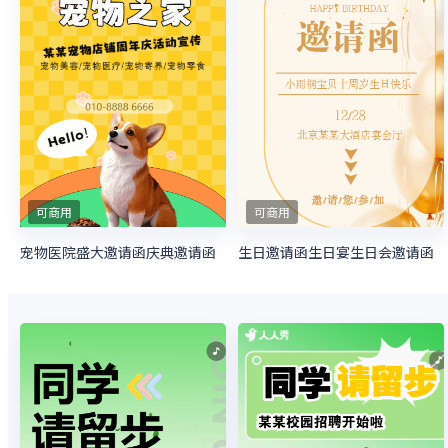
可商用
可商用
宠物医院盛大邀请函庆典邀请函
生日邀请函生日宴生日会邀请函