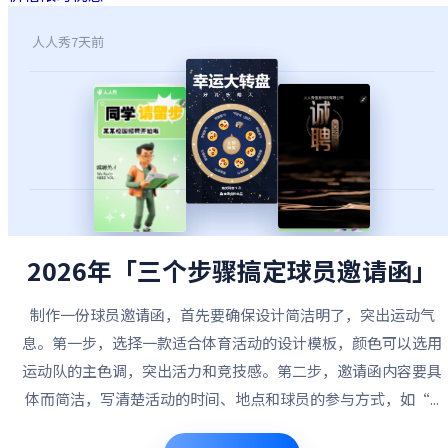
人人秀
7天前
2026年「三个步骤搞定球员邀请函」
制作一份球员邀请函，首先要确保设计简洁明了，突出运动气
息。第一步，选择一款适合体育活动的设计模板，颜色可以选用
运动队的主色调，突出活力和竞技感。第二步，邀请函内容要具
体而简洁，写清楚活动的时间、地点和球员的参与方式，如“...