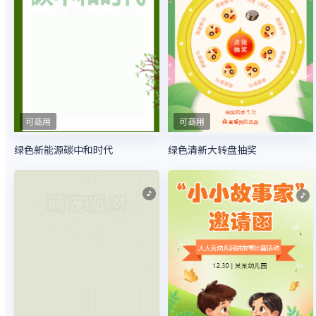
可商用
可商用
绿色新能源碳中和时代
绿色清新大转盘抽奖