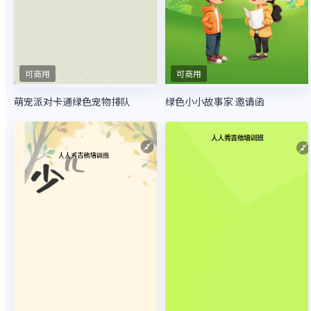
可商用
可商用
萌宠派对卡通绿色宠物排队
绿色小小故事家 邀请函