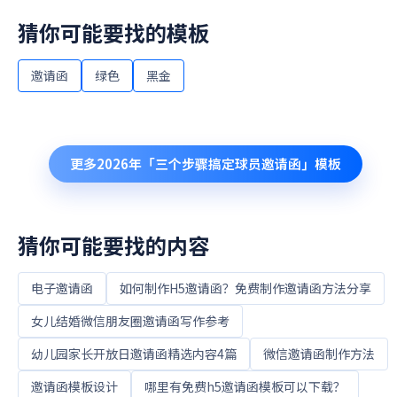
猜你可能要找的模板
邀请函
绿色
黑金
更多
2026年「三个步骤搞定球员邀请函」
模板
猜你可能要找的内容
电子邀请函
如何制作H5邀请函？免费制作邀请函方法分享
女儿结婚微信朋友圈邀请函写作参考
幼儿园家长开放日邀请函精选内容4篇
微信邀请函制作方法
邀请函模板设计
哪里有免费h5邀请函模板可以下载？