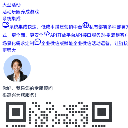
大型活动
活动乐园
养成游戏
系统集成
系统集成
快速、低成本搭建营销中台
私有部署
多种部署
式，更全面、更安全
API开放平台
API接口服务对接 满足客
场景化需求定制
企业微信版
赋能企业微信活动运营，让链接
更强大
你好，我是您的专属顾问
很高兴为您服务！