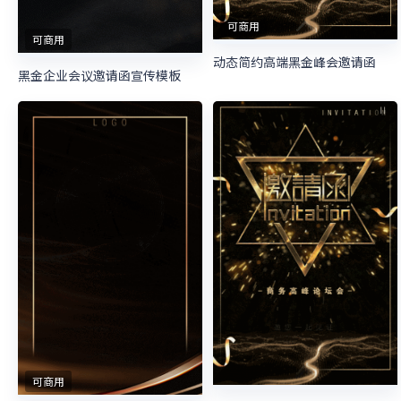
可商用
可商用
动态简约高端黑金峰会邀请函
黑金企业会议邀请函宣传模板
可商用