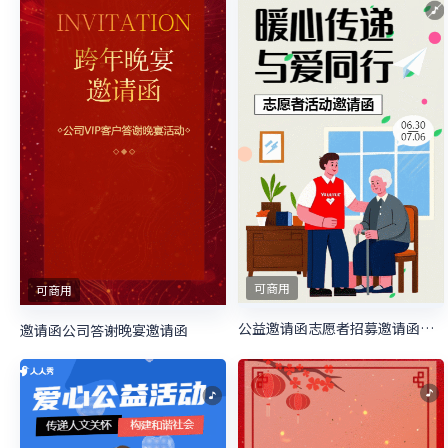
可商用
可商用
公益邀请函志愿者招募邀请函慈善活动邀请函
邀请函公司答谢晚宴邀请函