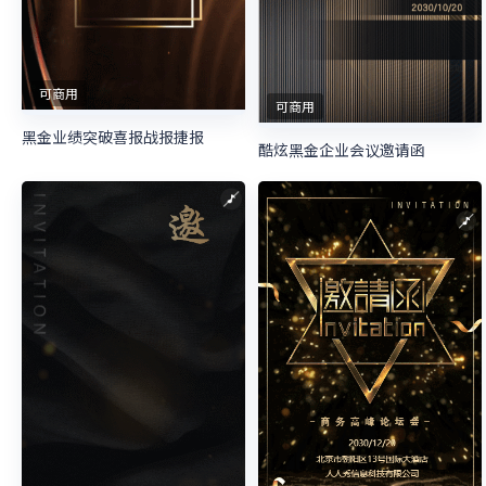
可商用
可商用
黑金业绩突破喜报战报捷报
酷炫黑金企业会议邀请函