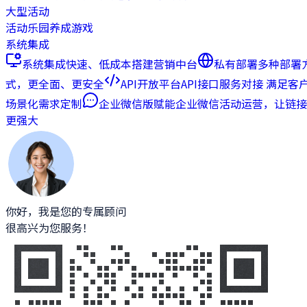
大型活动
活动乐园
养成游戏
系统集成
系统集成
快速、低成本搭建营销中台
私有部署
多种部署
式，更全面、更安全
API开放平台
API接口服务对接 满足客
场景化需求定制
企业微信版
赋能企业微信活动运营，让链接
更强大
你好，我是您的专属顾问
很高兴为您服务！