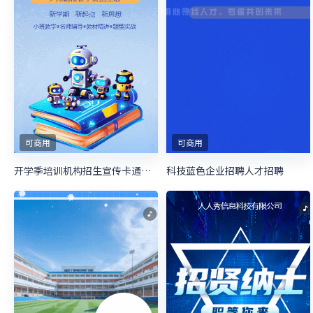
可商用
可商用
开学季培训机构招生宣传卡通蓝色
科技蓝色企业招聘人才招聘