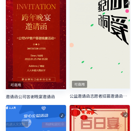
可商用
可商用
公益邀请函志愿者招募邀请函慈善活动邀请函
邀请函公司答谢晚宴邀请函