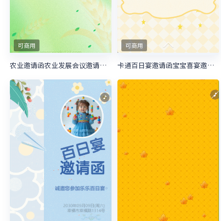
可商用
可商用
农业邀请函农业发展会议邀请函农业展望大会邀请函
卡通百日宴邀请函宝宝喜宴邀请函生日邀请函