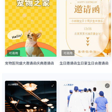
可商用
可商用
宠物医院盛大邀请函庆典邀请函
生日邀请函生日宴生日会邀请函