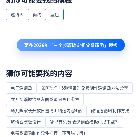
邀请函
简约
蓝色
更多
2026年「三个步骤搞定祖父邀请函」
模板
猜你可能要找的内容
电子邀请函
如何制作H5邀请函？免费制作邀请函方法分享
女儿结婚微信朋友圈邀请函写作参考
幼儿园家长开放日邀请函精选内容4篇
微信邀请函制作方法
邀请函模板设计
哪里有免费h5邀请函模板可以下载？
免费邀请函制作软件推荐，不可错过哦！