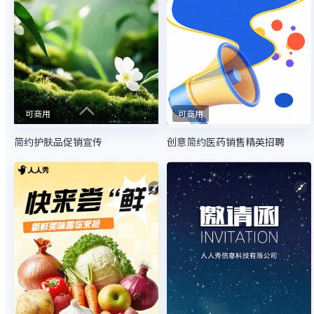
可商用
可商用
简约护肤品促销宣传
创意简约医药销售精英招聘