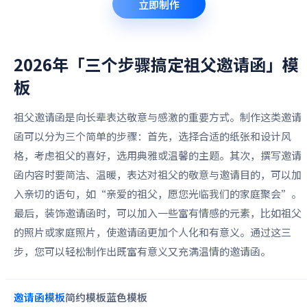
立即制作
2026年「三个步骤搞定祖父邀请函」
模
板
祖父邀请函是向长辈表达敬意与感激的重要方式。制作这类邀请
函可以分为三个简单的步骤：首先，选择合适的纸张和设计风
格，考虑祖父的喜好，选用典雅或温馨的主题。其次，撰写邀请
函内容时要简洁、温暖，表达对祖父的敬意与邀请目的，可以加
入亲切的语句，如“亲爱的祖父，愿您光临我们的家庭聚会”。
最后，装饰邀请函时，可以加入一些富有情感的元素，比如祖父
的照片或家庭照片，使邀请函更加个人化和有意义。通过这三
步，您可以轻松制作出既富有意义又充满温情的邀请函。
邀请函
模板
简约
模板
蓝色
模板