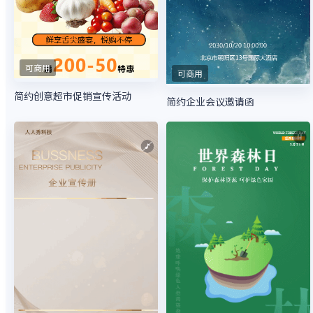
可商用
可商用
简约创意超市促销宣传活动
简约企业会议邀请函