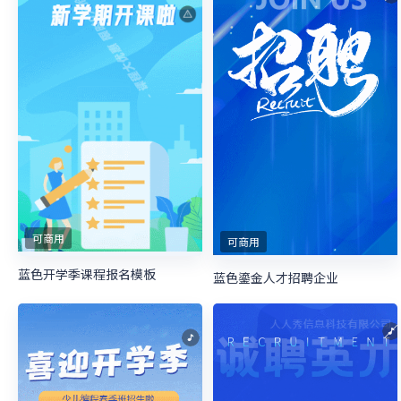
可商用
可商用
蓝色开学季课程报名模板
蓝色鎏金人才招聘企业