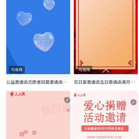
可商用
可商用
公益邀请函志愿者招募邀请函慈善活动邀请函
百日宴邀请函生日邀请函满月宴邀请函