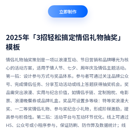
立即制作
2025年「3招轻松搞定情侣礼物抽奖」
模板
情侣礼物抽奖策划是一项以浪漫互动、节日营销和品牌曝光为核
心的活动方案，适用于情人节、七夕、周年庆及情侣主题活动。
第一招：设计参与方式与奖品体系。参与者可通过关注品牌公众
号、完成情侣任务、分享互动活动或线上答题获得抽奖机会。奖
品需突出浪漫、实用与纪念价值，如情侣手链、定制抱枕、电影
票、浪漫晚餐券或品牌礼盒。奖品可设置多等级：特等奖浪漫大
奖、一二等奖情侣礼物、参与奖纪念小礼物，形成阶梯激励，提
高参与积极性。第二招：活动平台与互动环节优化。线上可通过
H5、公众号或小程序参与，保证防刷、防作弊及数据统计；线