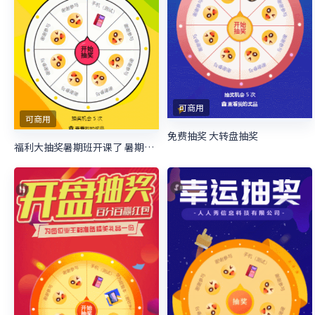
可商用
可商用
免费抽奖 大转盘抽奖
福利大抽奖暑期班开课了 暑期培训抽奖活动