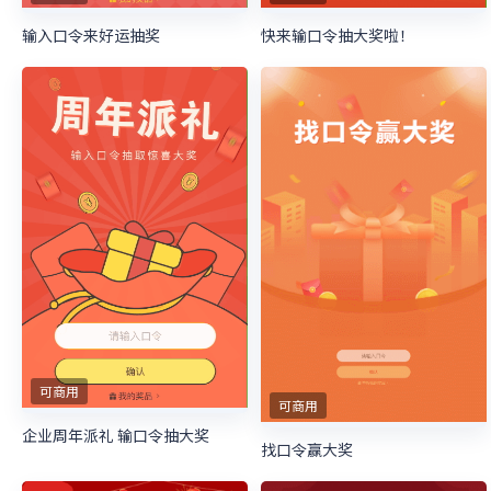
输入口令来好运抽奖
快来输口令抽大奖啦！
可商用
可商用
企业周年派礼 输口令抽大奖
找口令赢大奖