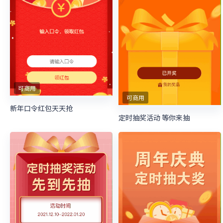
可商用
可商用
新年口令红包天天抢
定时抽奖活动 等你来抽