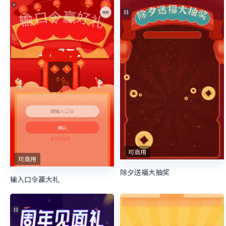
可商用
可商用
除夕送福大抽奖
输入口令赢大礼