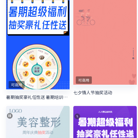
可商用
可商用
七夕情人节抽奖活动
暑期抽奖豪礼任性送 暑期培训抽奖活动