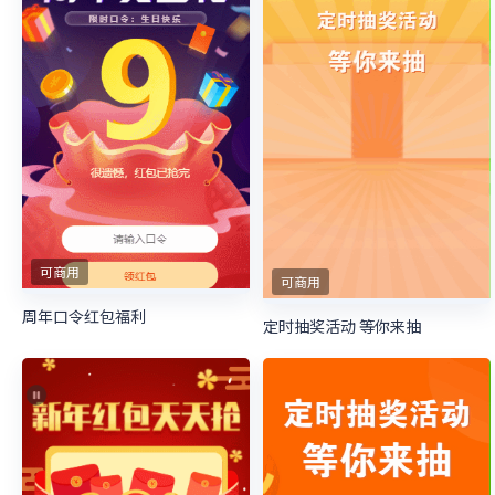
可商用
可商用
周年口令红包福利
定时抽奖活动 等你来抽