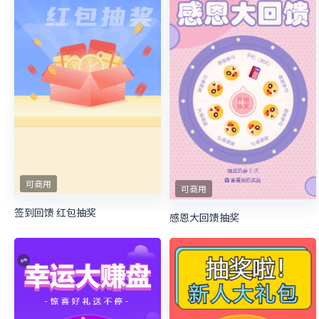
可商用
可商用
签到回馈 红包抽奖
感恩大回馈抽奖