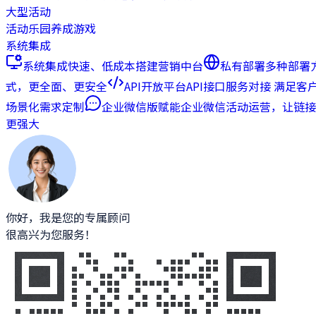
大型活动
活动乐园
养成游戏
系统集成
系统集成
快速、低成本搭建营销中台
私有部署
多种部署
式，更全面、更安全
API开放平台
API接口服务对接 满足客
场景化需求定制
企业微信版
赋能企业微信活动运营，让链接
更强大
你好，我是您的专属顾问
很高兴为您服务！