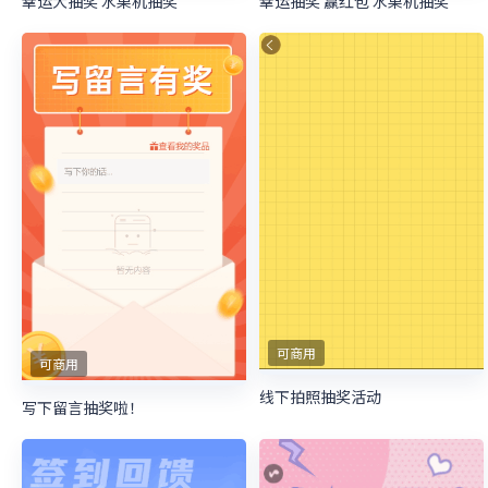
幸运大抽奖 水果机抽奖
幸运抽奖 赢红包 水果机抽奖
可商用
可商用
线下拍照抽奖活动
写下留言抽奖啦！