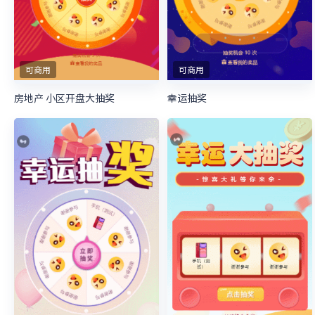
可商用
可商用
房地产 小区开盘大抽奖
幸运抽奖