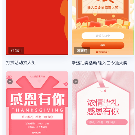
可商用
可商用
打赏活动抽大奖
幸运抽奖活动 输入口令抽大奖