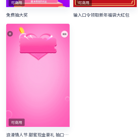
可商用
可商用
免费抽大奖
输入口令领取新年福袋大紅包
可商用
浪漫情人节 甜蜜现金豪礼 抽口令红包