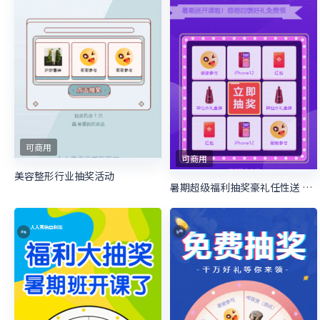
可商用
可商用
美容整形行业抽奖活动
暑期超级福利抽奖豪礼任性送 暑期培训抽奖活动