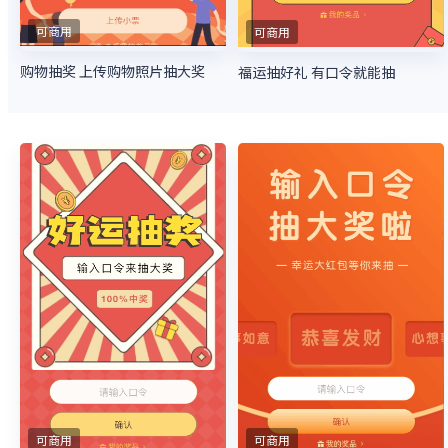
可商用
可商用
购物抽奖 上传购物照片抽大奖
福运抽好礼 有口令就能抽
可商用
可商用