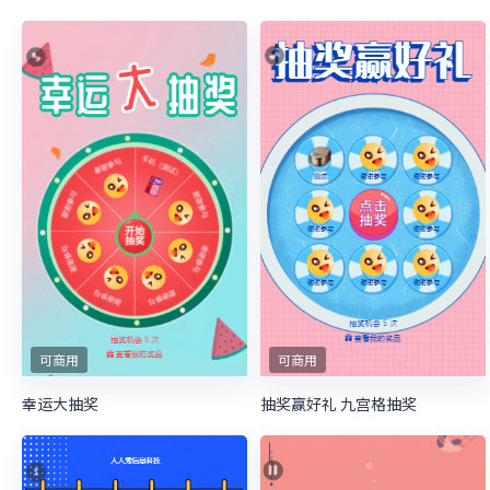
可商用
可商用
幸运大抽奖
抽奖赢好礼 九宫格抽奖