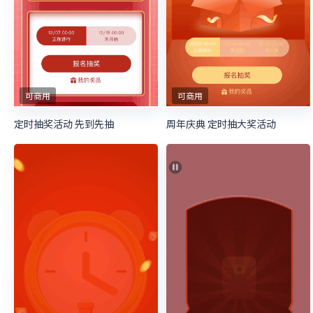
可商用
可商用
定时抽奖活动 先到先抽
周年庆典 定时抽大奖活动