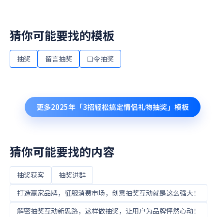
猜你可能要找的模板
抽奖
留言抽奖
口令抽奖
更多
2025年「3招轻松搞定情侣礼物抽奖」
模板
猜你可能要找的内容
抽奖获客
抽奖进群
打造赢家品牌，征服消费市场，创意抽奖互动就是这么强大！
解密抽奖互动新思路，这样做抽奖，让用户为品牌怦然心动！