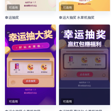
可商用
可商用
幸运抽奖
幸运大抽奖 水果机抽奖
可商用
可商用