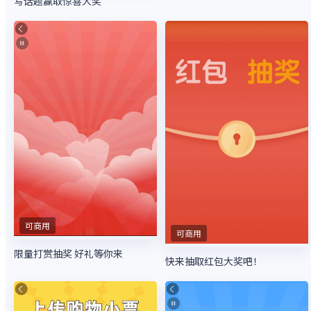
写话题赢取惊喜大奖
可商用
可商用
限量打赏抽奖 好礼等你来
快来抽取红包大奖吧！