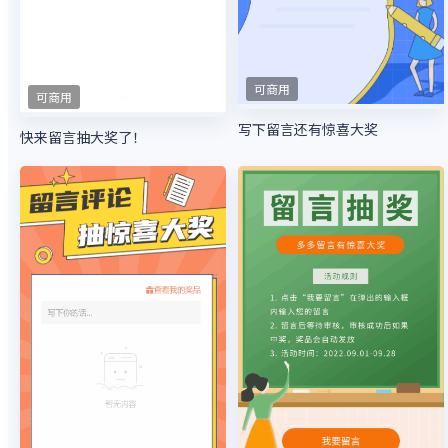
可商用
可商用
写下留言还有惊喜大奖
快来留言抽大奖了！