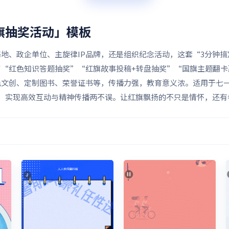
旗抽奖活动」
模板
地、政企单位、主旋律IP品牌，还是组织纪念活动，这套“3分钟
了“红色知识答题抽奖”“红旗故事投稿+转盘抽奖”“国旗主题翻卡
色文创、定制图书、荣誉证书等，传播力强，教育意义浓。适用于七
，实现高效互动与精神传播两不误。让红旗飘扬的不只是情怀，还有