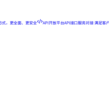
方式，更全面、更安全
API开放平台
API接口服务对接 满足