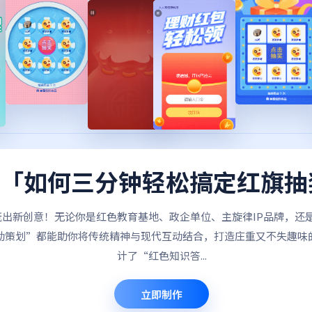
6年「如何三分钟轻松搞定红旗
出新创意！无论你是红色教育基地、政企单位、主旋律IP品牌，还
动策划”都能助你将传统精神与现代互动结合，打造庄重又不失趣味
计了“红色知识答...
立即制作