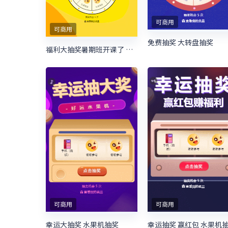
可商用
可商用
免费抽奖 大转盘抽奖
福利大抽奖暑期班开课了 暑期培训抽奖活动
可商用
可商用
幸运大抽奖 水果机抽奖
幸运抽奖 赢红包 水果机