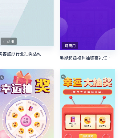
可商用
可商用
美容整形行业抽奖活动
暑期超级福利抽奖豪礼任性送 暑期培训抽奖活动