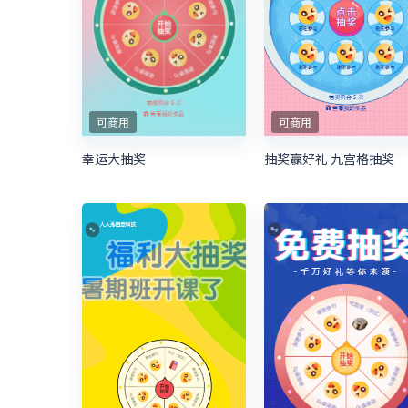
可商用
可商用
幸运大抽奖
抽奖赢好礼 九宫格抽奖