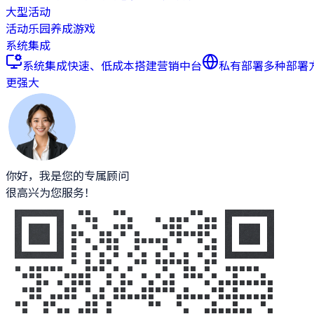
大型活动
活动乐园
养成游戏
系统集成
系统集成
快速、低成本搭建营销中台
私有部署
多种部署
更强大
你好，我是您的专属顾问
很高兴为您服务！