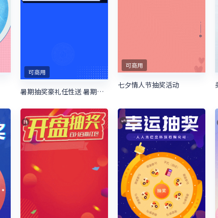
可商用
可商用
七夕情人节抽奖活动
暑期抽奖豪礼任性送 暑期培训抽奖活动