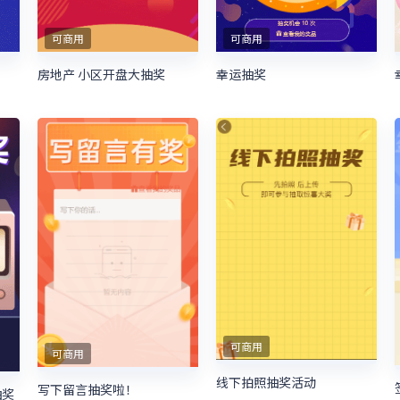
可商用
可商用
房地产 小区开盘大抽奖
幸运抽奖
可商用
可商用
线下拍照抽奖活动
写下留言抽奖啦！
抽奖