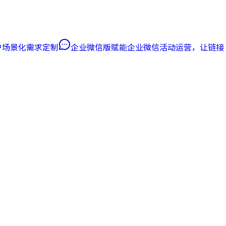
客户场景化需求定制
企业微信版
赋能企业微信活动运营，让链接