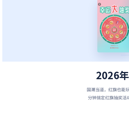
202
国潮当道，红旗也能玩
分钟搞定红旗抽奖活