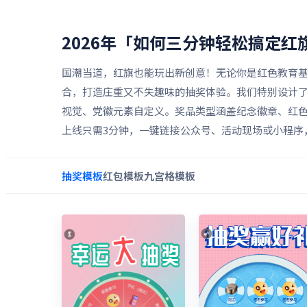
2026年「如何三分钟轻松搞定红
国潮当道，红旗也能玩出新创意！无论你是红色教育基
合，打造庄重又不失趣味的抽奖体验。我们特别设计
视觉、党徽元素自定义。奖品类型涵盖纪念徽章、红
上线只需3分钟，一键链接公众号、活动现场或小程序
抽奖
模板
红包
模板
九宫格
模板