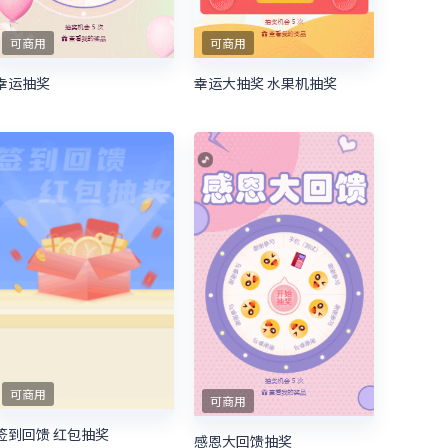
可商用
可商用
幸运抽奖
幸运大抽奖 水果机抽奖
可商用
可商用
签到回馈 红包抽奖
感恩大回馈抽奖