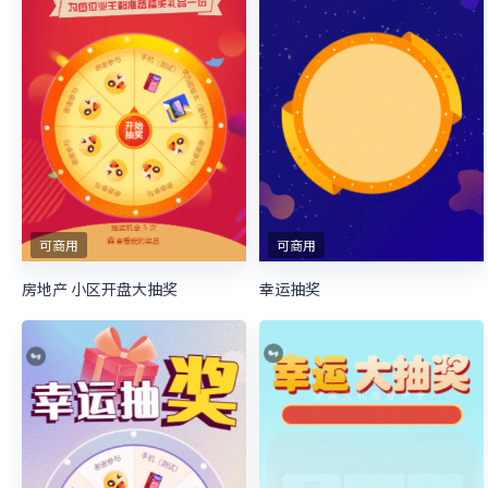
可商用
可商用
房地产 小区开盘大抽奖
幸运抽奖