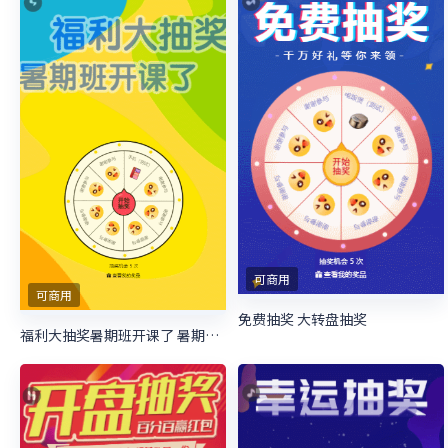
可商用
可商用
免费抽奖 大转盘抽奖
福利大抽奖暑期班开课了 暑期培训抽奖活动