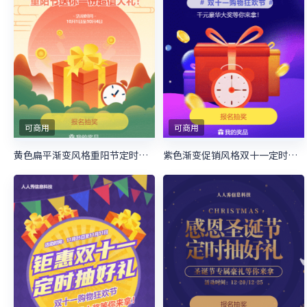
可商用
可商用
黄色扁平渐变风格重阳节定时抽奖活动
紫色渐变促销风格双十一定时抽奖活动