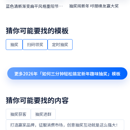
抽奖闹新年 呼朋唤友赢大奖
蓝色清新渐变扁平风格重阳节定时抽奖活动
猜你可能要找的模板
抽奖
扫码领奖
定时抽奖
更多
2026年「如何三分钟轻松搞定新年趣味抽奖」
模板
猜你可能要找的内容
抽奖获客
抽奖进群
打造赢家品牌，征服消费市场，创意抽奖互动就是这么强大！