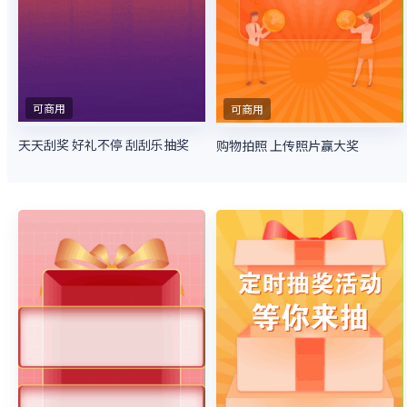
可商用
可商用
天天刮奖 好礼不停 刮刮乐抽奖
购物拍照 上传照片赢大奖