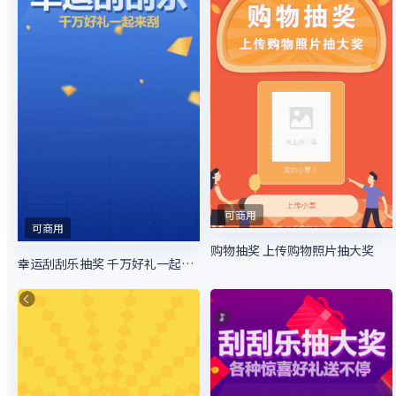
可商用
可商用
购物抽奖 上传购物照片抽大奖
幸运刮刮乐抽奖 千万好礼一起来刮