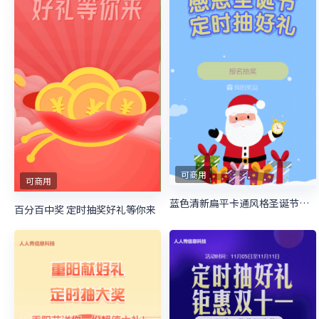
可商用
可商用
蓝色清新扁平卡通风格圣诞节定时抽奖活动
百分百中奖 定时抽奖好礼等你来