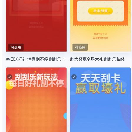
可商用
可商用
每日送好礼 惊喜刮不停 刮刮乐抽奖
刮大奖赢全场大礼 刮刮乐抽奖