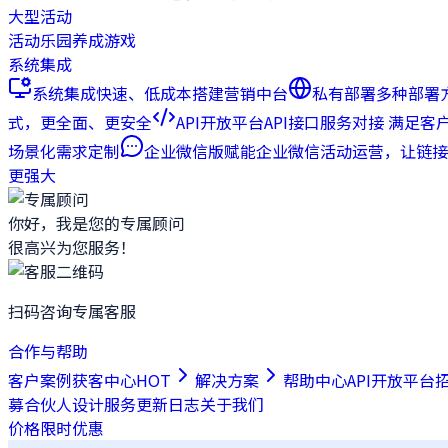
大型活动
活动乐园
养成游戏
系统集成
系统集成
快速、低成本搭建营销中台
私有部署
多种部署
式，更全面、更安全
API开放平台
API接口服务对接 满足客
场景化需求定制
企业微信版
赋能企业微信活动运营，让链接
更强大
你好，我是您的专属顾问
很高兴为您服务！
扫码咨询专属客服
合作与帮助
客户案例
获客中心
HOT
解决方案
帮助中心
API开放平台
募合伙人
设计服务
更新日志
关于我们
价格
限时优惠