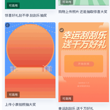
可商用
可商用
购物上传照片 还能抽取惊喜大奖
惊喜好礼刮不停 刮刮乐抽奖
可商用
可商用
上传小票拍照抽大奖
幸运刮刮乐 送千万好礼