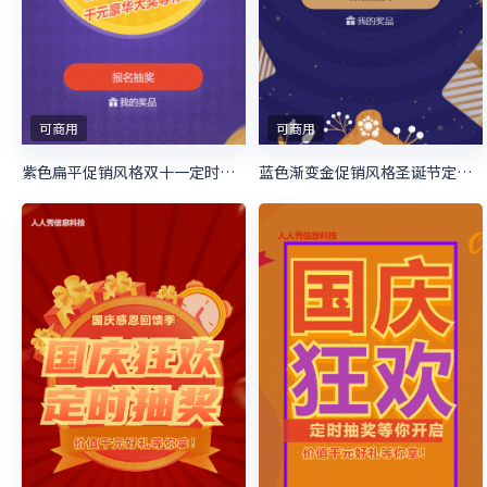
可商用
可商用
紫色扁平促销风格双十一定时抽奖活动
蓝色渐变金促销风格圣诞节定时抽奖活动