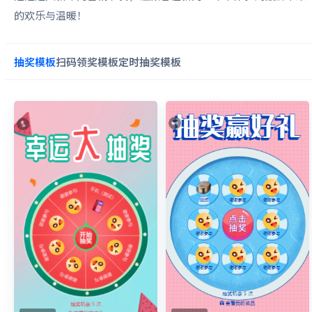
的欢乐与温暖！
抽奖
模板
扫码领奖
模板
定时抽奖
模板