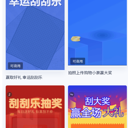
可商用
可商用
拍照上传购物小票赢大奖
赢取好礼 幸运刮刮乐