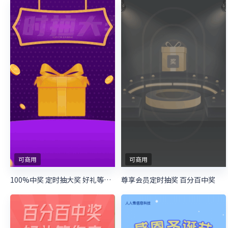
可商用
可商用
100%中奖 定时抽大奖 好礼等你来
尊享会员定时抽奖 百分百中奖