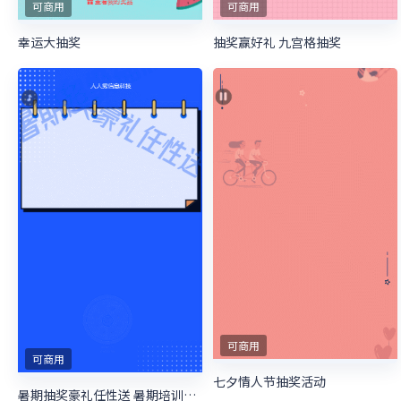
可商用
可商用
幸运大抽奖
抽奖赢好礼 九宫格抽奖
可商用
可商用
七夕情人节抽奖活动
暑期抽奖豪礼任性送 暑期培训抽奖活动