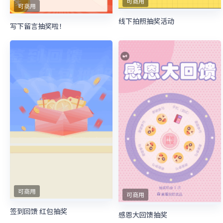
可商用
可商用
线下拍照抽奖活动
写下留言抽奖啦！
可商用
可商用
签到回馈 红包抽奖
感恩大回馈抽奖