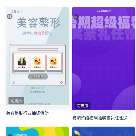
可商用
可商用
美容整形行业抽奖活动
暑期超级福利抽奖豪礼任性送 暑期培训抽奖活动