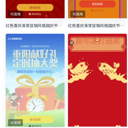
可商用
可商用
红色喜庆渐变促销风格国庆节定时抽奖活动
红色喜庆渐变促销风格国庆节定时抽奖活动
可商用