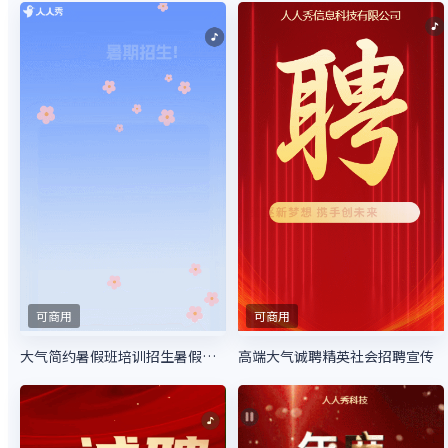
可商用
可商用
大气简约暑假班培训招生暑假特惠招生宣传
高端大气诚聘精英社会招聘宣传