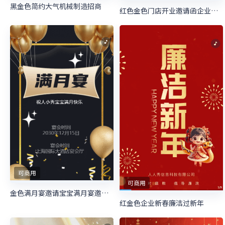
黑金色简约大气机械制造招商
红色金色门店开业邀请函企业开业
可商用
可商用
金色满月宴邀请宝宝满月宴邀请函
红金色企业新春廉洁过新年