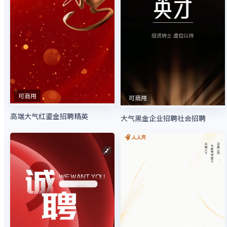
可商用
可商用
高端大气红鎏金招聘精英
大气黑金企业招聘社会招聘