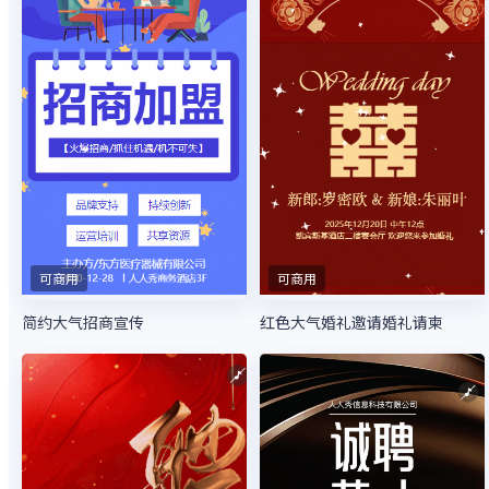
可商用
可商用
简约大气招商宣传
红色大气婚礼邀请婚礼请柬