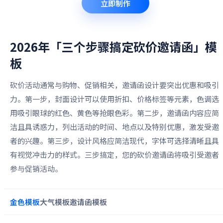
立即制作
2026年「三个步骤搞定砍价邀请函」
模
板
砍价活动通常与购物、促销相关，邀请函设计要突出优惠和吸引
力。第一步，封面设计可以使用折扣、价格标签等元素，色调选
用吸引眼球的红色、黄色等抢眼色彩。第二步，邀请函内容应简
洁且具诱惑力，列出活动的时间、地点以及特别优惠，激发受邀
者的兴趣。第三步，设计风格应简洁现代，字体可选择清晰且具
有视觉冲击力的样式。三步搞定，您的砍价邀请函将吸引受邀者
参与促销活动。
金色
模板
大气
模板
邀请函
模板