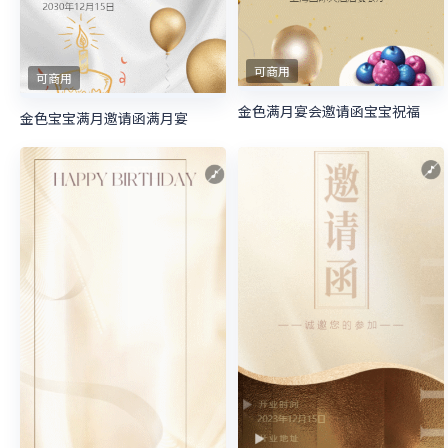
可商用
可商用
金色满月宴会邀请函宝宝祝福
金色宝宝满月邀请函满月宴