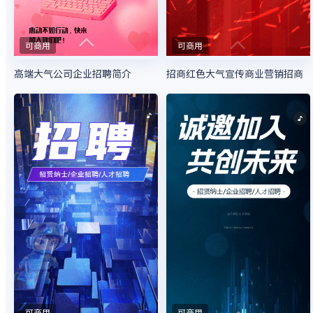
可商用
可商用
高端大气公司企业招聘简介
招商红色大气宣传商业营销招商
可商用
可商用