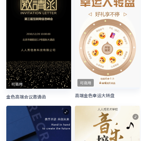
可商用
可商用
高端金色幸运大转盘
金色高端会议邀请函