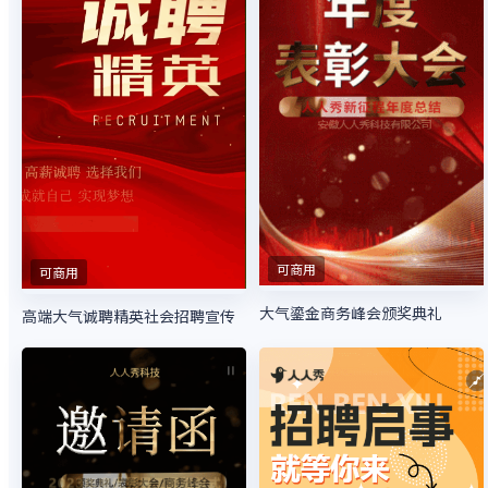
可商用
可商用
大气鎏金商务峰会颁奖典礼
高端大气诚聘精英社会招聘宣传