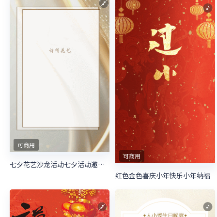
可商用
可商用
七夕花艺沙龙活动七夕活动邀请函花艺插花沙龙活动
红色金色喜庆小年快乐小年纳福