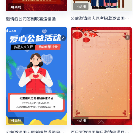
可商用
可商用
公益邀请函志愿者招募邀请函慈善活动邀请函
邀请函公司答谢晚宴邀请函
可商用
可商用
公益邀请函志愿者招募邀请函慈善活动邀请函
百日宴邀请函生日邀请函满月宴邀请函