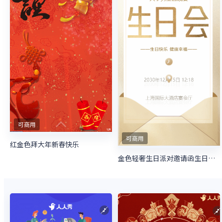
可商用
可商用
红金色拜大年新春快乐
金色轻奢生日派对邀请函生日宴会