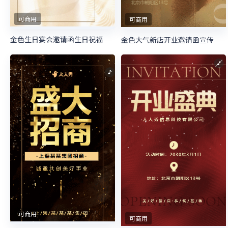
可商用
可商用
金色生日宴会邀请函生日祝福
金色大气新店开业邀请函宣传
可商用
可商用