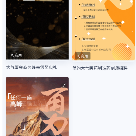
可商用
可商用
大气鎏金商务峰会颁奖典礼
简约大气医药制造药剂师招聘