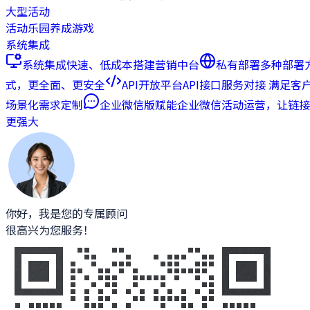
大型活动
活动乐园
养成游戏
系统集成
系统集成
快速、低成本搭建营销中台
私有部署
多种部署
式，更全面、更安全
API开放平台
API接口服务对接 满足客
场景化需求定制
企业微信版
赋能企业微信活动运营，让链接
更强大
你好，我是您的专属顾问
很高兴为您服务！