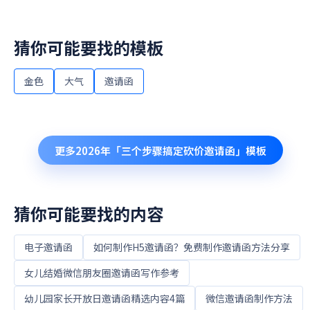
猜你可能要找的模板
金色
大气
邀请函
更多
2026年「三个步骤搞定砍价邀请函」
模板
猜你可能要找的内容
电子邀请函
如何制作H5邀请函？免费制作邀请函方法分享
女儿结婚微信朋友圈邀请函写作参考
幼儿园家长开放日邀请函精选内容4篇
微信邀请函制作方法