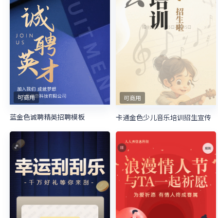
可商用
可商用
蓝金色诚聘精英招聘模板
卡通金色少儿音乐培训招生宣传