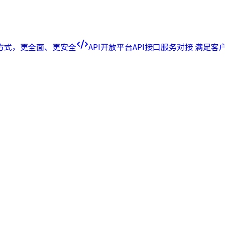
方式，更全面、更安全
API开放平台
API接口服务对接 满足