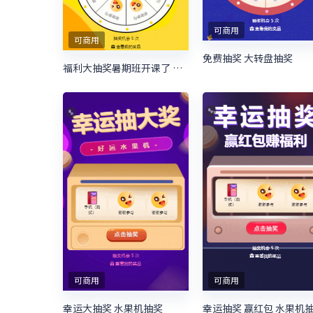
可商用
可商用
免费抽奖 大转盘抽奖
福利大抽奖暑期班开课了 暑期培训抽奖活动
可商用
可商用
幸运大抽奖 水果机抽奖
幸运抽奖 赢红包 水果机