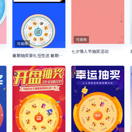
可商用
可商用
七夕情人节抽奖活动
暑期抽奖豪礼任性送 暑期培训抽奖活动