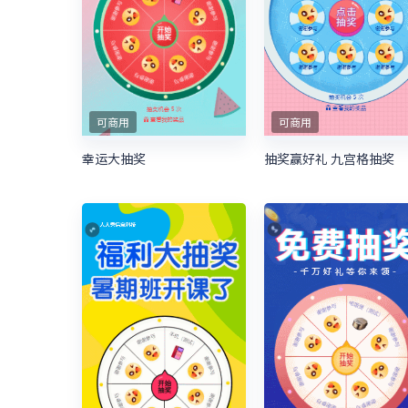
可商用
可商用
幸运大抽奖
抽奖赢好礼 九宫格抽奖