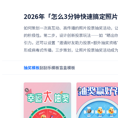
2026年「怎么3分钟快速搞定照
如何策划一次高互动、高传播的照片投票抽奖活动，
的积极性。第二步，设计创新投票玩法——如“晒出你
引力。还可以设置“邀请好友助力投票+额外抽奖资
形成病毒式传播。三步策划，让照片投票抽奖活动成
抽奖
模板
刮刮乐
模板
盲盒
模板