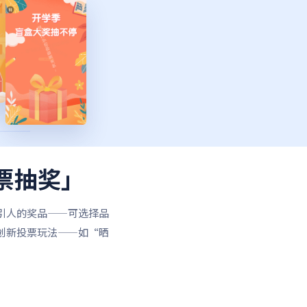
票抽奖」
引人的奖品——可选择品
创新投票玩法——如“晒