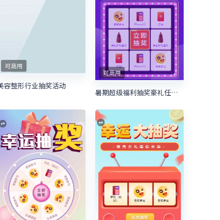
可商用
可商用
美容整形行业抽奖活动
暑期超级福利抽奖豪礼任性送 暑期培训抽奖活动