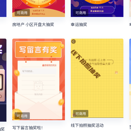
可商用
可商用
房地产 小区开盘大抽奖
幸运抽奖
可商用
可商用
线下拍照抽奖活动
写下留言抽奖啦！
抽奖