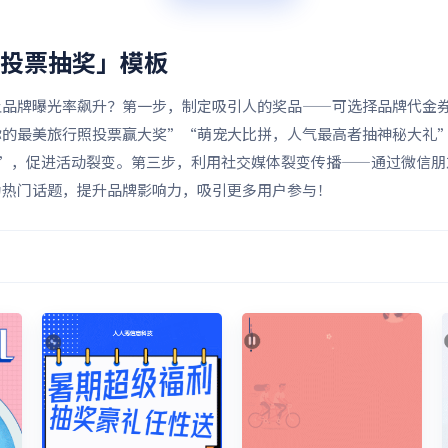
片投票抽奖」
模板
让品牌曝光率飙升？第一步，制定吸引人的奖品——可选择品牌代金
的最美旅行照投票赢大奖”“萌宠大比拼，人气最高者抽神秘大礼”
格”，促进活动裂变。第三步，利用社交媒体裂变传播——通过微信朋
为热门话题，提升品牌影响力，吸引更多用户参与！