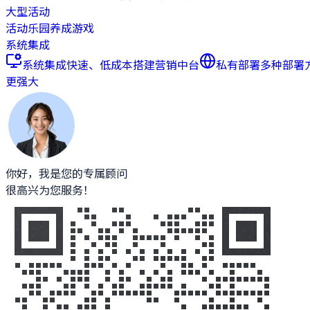
大型活动
活动乐园
养成游戏
系统集成
系统集成
快速、低成本搭建营销中台
私有部署
多种部署
更强大
你好，我是您的专属顾问
很高兴为您服务！