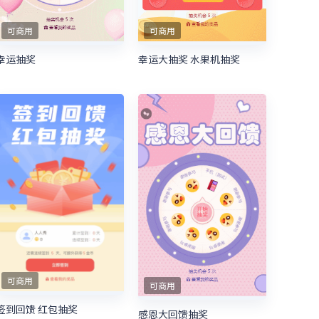
可商用
可商用
幸运抽奖
幸运大抽奖 水果机抽奖
可商用
可商用
签到回馈 红包抽奖
感恩大回馈抽奖