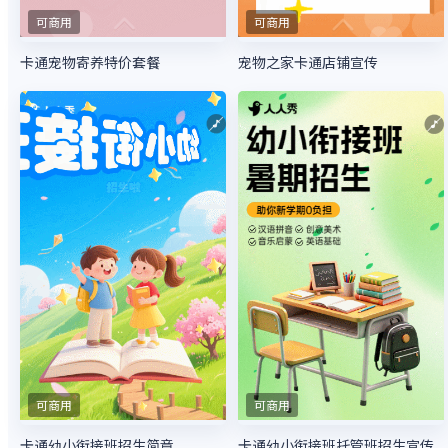
可商用
可商用
卡通宠物寄养特价套餐
宠物之家卡通店铺宣传
可商用
可商用
卡通幼小衔接班招生简章
卡通幼小衔接班托管班招生宣传