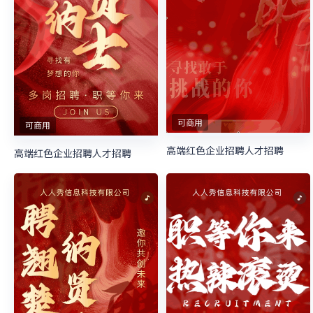
可商用
可商用
高端红色企业招聘人才招聘
高端红色企业招聘人才招聘