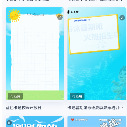
可商用
可商用
蓝色卡通校园开放日
卡通暑期游泳班夏季游泳培训招生