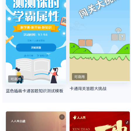
可商用
可商用
卡通闯关答题大挑战
蓝色插画卡通答题知识测试模板