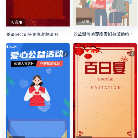
可商用
可商用
公益邀请函志愿者招募邀请函慈善活动邀请函
邀请函公司答谢晚宴邀请函