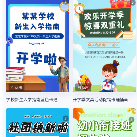
可商用
可商用
学校新生入学指南蓝色卡通
开学季文具活动促销卡通插画