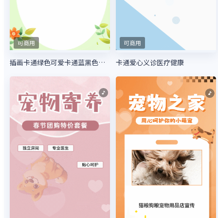
可商用
可商用
插画卡通绿色可爱卡通蓝黑色吉他培训招生宣传
卡通爱心义诊医疗健康