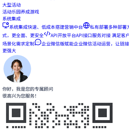
大型活动
活动乐园
养成游戏
系统集成
系统集成
快速、低成本搭建营销中台
私有部署
多种部署
式，更全面、更安全
API开放平台
API接口服务对接 满足客
场景化需求定制
企业微信版
赋能企业微信活动运营，让链接
更强大
你好，我是您的专属顾问
很高兴为您服务！