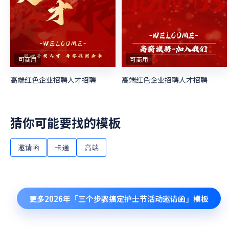
可商用
可商用
高端红色企业招聘人才招聘
高端红色企业招聘人才招聘
猜你可能要找的模板
邀请函
卡通
高端
更多
2026年「三个步骤搞定护士节活动邀请函」
模板