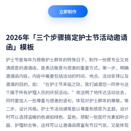
立即制作
2026年「三个步骤搞定护士节活动邀请
函」
模板
护士节是每年为致敬护士群体的特殊日子，制作一份既专业又充
满感恩的邀请函，是表达敬意与感激的重要方式。第一步，明确
邀请函内容。内容中需要包括活动的时间、地点、活动安排以及
邀请的目的，如：“在护士节来临之际，我们诚邀您一同参与这
个属于所有护理人员的庆祝活动。”简洁明了地传达活动信息，
同时要加入一些尊重与感激的语句，体现对护士群体的尊敬。第
二步，设计风格。护士节活动通常是以尊重和感恩为主题，设计
时可以选择温暖的色调如绿色、蓝色，搭配一些医疗元素如听诊
器、护理标志等，这样可以让邀请函既富有节日气氛，又能体现