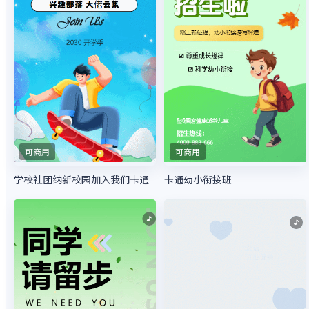
可商用
可商用
学校社团纳新校园加入我们卡通
卡通幼小衔接班