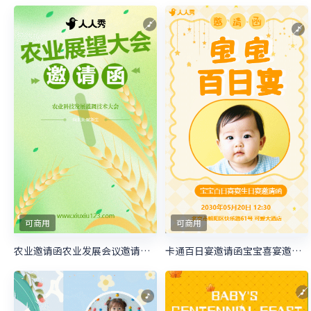
可商用
可商用
农业邀请函农业发展会议邀请函农业展望大会邀请函
卡通百日宴邀请函宝宝喜宴邀请函生日邀请函