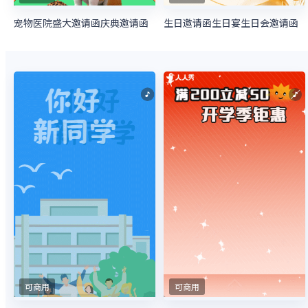
宠物医院盛大邀请函庆典邀请函
生日邀请函生日宴生日会邀请函
可商用
可商用