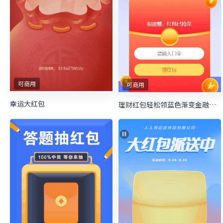
可商用
可商用
幸运大红包
理财红包轻松领蓝色渐变金融风格红包活动