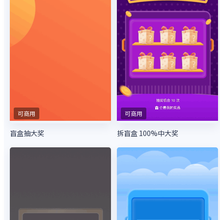
可商用
可商用
盲盒抽大奖
拆盲盒 100%中大奖