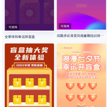
可商用
可商用
炫酷多彩渐变风格暑期培训拆礼盒活动
全新体验幸运拆盲盒