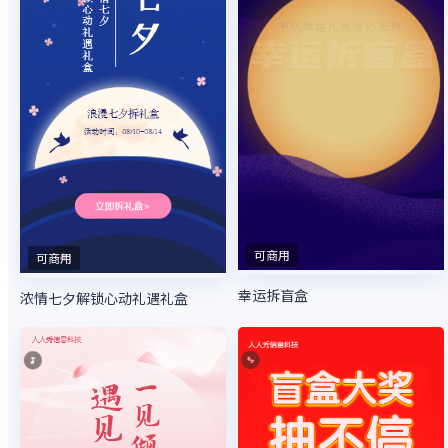
可商用
可商用
幸运拆盲盒
浓情七夕解锁心动礼遇礼盒