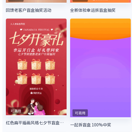
回馈老客户盲盒抽奖活动
全新体验幸运拆盲盒抽奖
可商用
可商用
红色扁平插画风格七夕节盲盒抽奖活动
一起拆盲盒 100%中奖