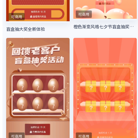
可商用
可商用
橙色渐变风格七夕节盲盒抽奖活动
盲盒抽大奖全新体验
可商用
可商用