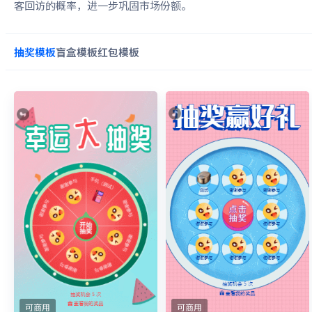
客回访的概率，进一步巩固市场份额。
抽奖
模板
盲盒
模板
红包
模板
可商用
可商用