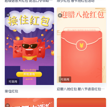
超级语音大红包 说出口令领取专属红包
除夕红包 春节抢红包活动
可商用
可商用
迎腊八抢红包 腊八节语音红包红包
接住红包