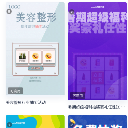
可商用
可商用
美容整形行业抽奖活动
暑期超级福利抽奖豪礼任性送 暑期培训抽奖活动