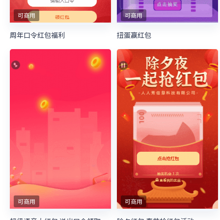
可商用
可商用
周年口令红包福利
扭蛋赢红包
可商用
可商用