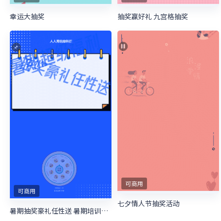
幸运大抽奖
抽奖赢好礼 九宫格抽奖
可商用
可商用
七夕情人节抽奖活动
暑期抽奖豪礼任性送 暑期培训抽奖活动