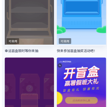
可商用
可商用
幸运盲盒限时等你来抽
快来参加盲盒抽奖活动吧！