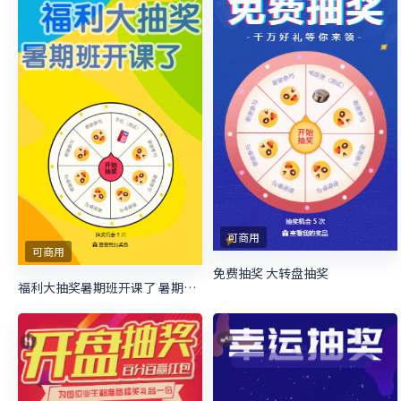
可商用
可商用
免费抽奖 大转盘抽奖
福利大抽奖暑期班开课了 暑期培训抽奖活动