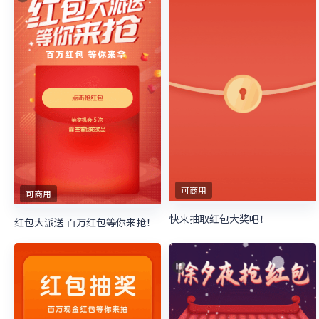
可商用
可商用
快来抽取红包大奖吧！
红包大派送 百万红包等你来抢！