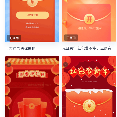
可商用
可商用
元旦跨年 红包发不停 元旦语音红包
百万红包 等你来抽