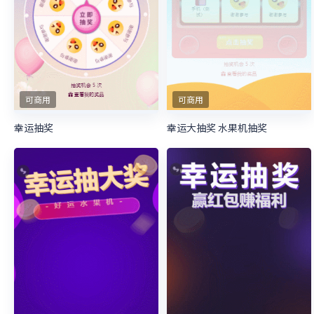
可商用
可商用
幸运抽奖
幸运大抽奖 水果机抽奖