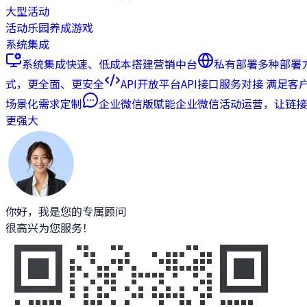
大型活动
活动乐园
养成游戏
系统集成
系统集成
快速、低成本搭建营销中台
私有部署
多种部署
式，更全面、更安全
API开放平台
API接口服务对接 满足客
场景化需求定制
企业微信版
赋能企业微信活动运营，让链接
更强大
你好，我是您的专属顾问
很高兴为您服务！