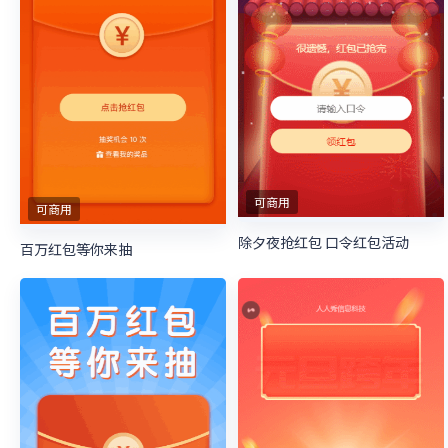
可商用
可商用
除夕夜抢红包 口令红包活动
百万红包等你来抽