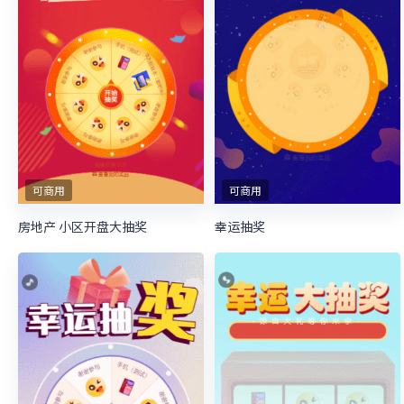
可商用
可商用
房地产 小区开盘大抽奖
幸运抽奖