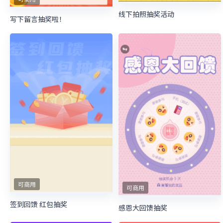
线下拍照抽奖活动
写下留言抽奖啦！
可商用
可商用
签到回馈 红包抽奖
感恩大回馈抽奖