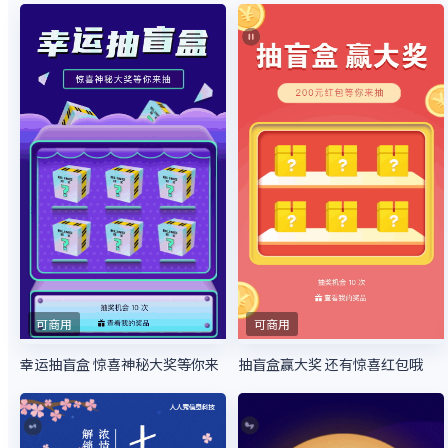
可商用
可商用
幸运抽盲盒 惊喜神秘大奖等你来
抽盲盒赢大奖 还有惊喜红包哦