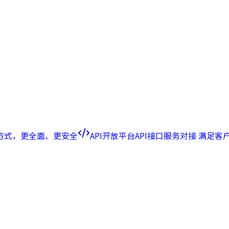
方式，更全面、更安全
API开放平台
API接口服务对接 满足