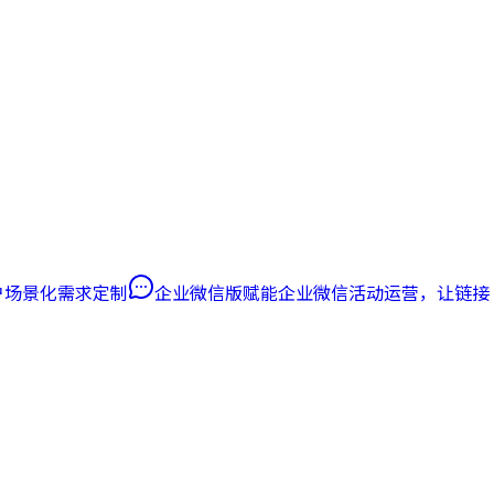
客户场景化需求定制
企业微信版
赋能企业微信活动运营，让链接