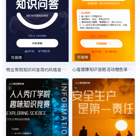
可商用
可商用
心理健康知识答题活动橙色渐变风格
物业常用知识问答简约风格答题活动