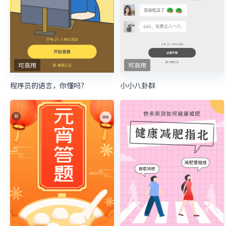
可商用
可商用
程序员的语言，你懂吗？
小小八卦群