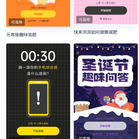
可商用
可商用
快来测测如何健康减肥
元宵接趣味答题
可商用