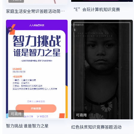
“E”会玩计算机知识竞赛
家庭生活安全常识答题活动简约风格
可商用
可商用
智力挑战 谁是智力之星
红色扶贫知识竞赛答题活动