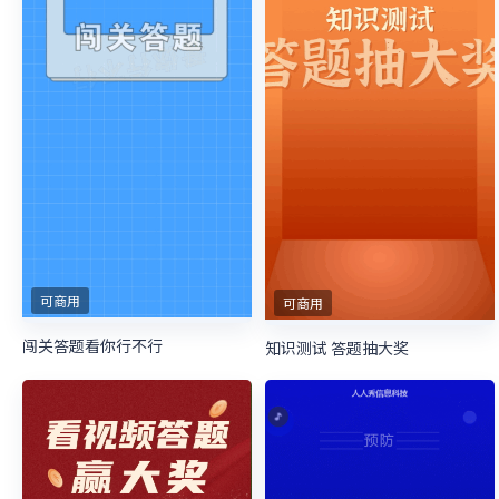
可商用
可商用
闯关答题看你行不行
知识测试 答题抽大奖