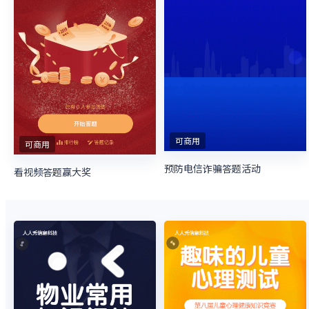
可商用
可商用
预防电信诈骗答题活动
看视频答题赢大奖