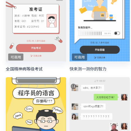
可商用
可商用
全国精神病等级考试
快来测一测你的智力