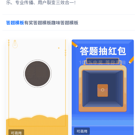
乐、专业传播、用户裂变三效合一！
答题
模板
有奖答题
模板
趣味答题
模板
可商用
可商用