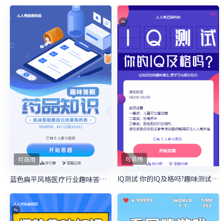
可商用
可商用
IQ测试 你的IQ及格吗?趣味测试答题活动
蓝色扁平风格医疗行业趣味答题活动