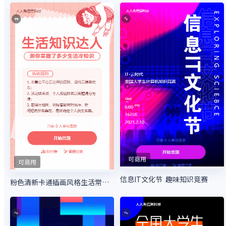
可商用
可商用
信息IT文化节 趣味知识竞赛
粉色清新卡通插画风格生活常识答题活动