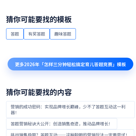
猜你可能要找的模板
答题
有奖答题
趣味答题
更多
2026年「怎样三分钟轻松搞定育儿答题竞赛」
模板
猜你可能要找的内容
营销的成功密码：实现品牌增长巅峰，少不了答题互动这一利
器！
答题营销秘诀大公开：创造销售奇迹，推动品牌增长！
挑战销售极限？答题互动——这种聪明的营销玩法一定要尝试！