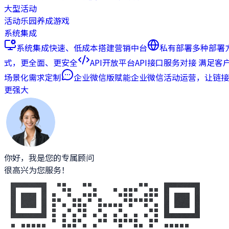
大型活动
活动乐园
养成游戏
系统集成
系统集成
快速、低成本搭建营销中台
私有部署
多种部署
式，更全面、更安全
API开放平台
API接口服务对接 满足客
场景化需求定制
企业微信版
赋能企业微信活动运营，让链接
更强大
你好，我是您的专属顾问
很高兴为您服务！