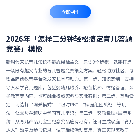
立即制作
2026年「怎样三分钟轻松搞定育儿答题
竞赛」
模板
新时代家长育儿知识不能靠经验主义！只要3个步骤，就能打造
一场既有趣又专业的育儿答题竞赛策划方案，轻松助力社区、母
婴品牌或教育平台激发家长学习动力。第一步，知识定制：支持
导入科学育儿题库，包括婴幼儿喂养、疫苗接种、情绪管理、亲
子教育等内容，也可融合权威资料与实际案例；第二步，互动设
定：可选择“闯关模式”“限时PK”“家庭组团挑战”等玩
法，让父母在趣味中学习育儿常识；第三步，奖项激励+展示系
统：从育儿产品到宝宝纪念奖品应有尽有，还可生成家庭“育儿
达人”勋章及参与记录，便于后续活动复用。真正实现寓教于