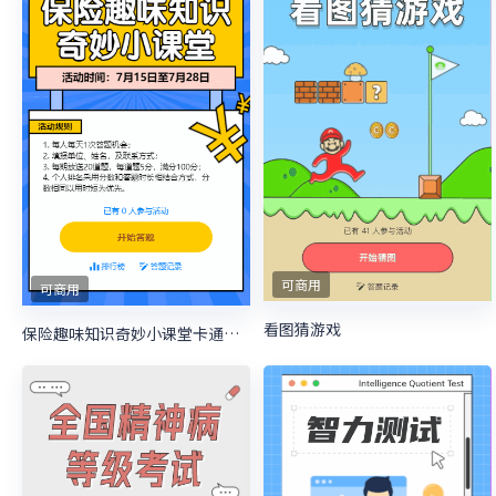
可商用
可商用
看图猜游戏
保险趣味知识奇妙小课堂卡通粗线条风格答题活动