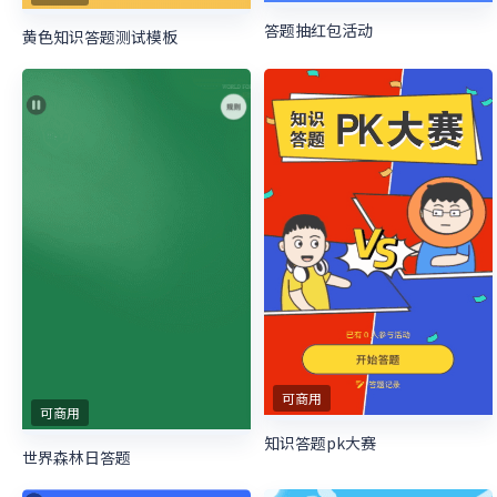
答题抽红包活动
黄色知识答题测试模板
可商用
可商用
知识答题pk大赛
世界森林日答题