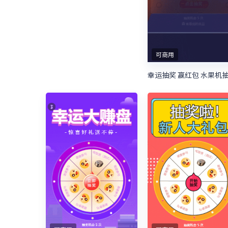
可商用
幸运抽奖 赢红包 水果机