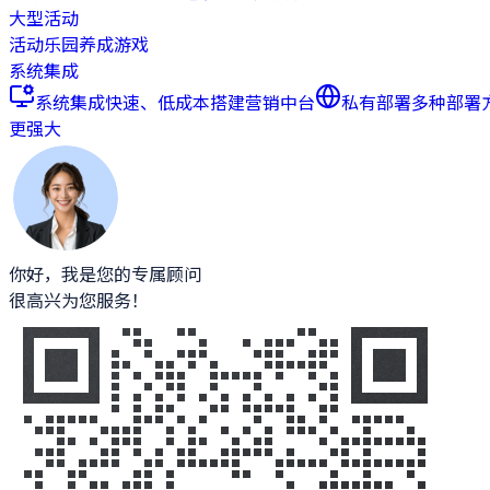
大型活动
活动乐园
养成游戏
系统集成
系统集成
快速、低成本搭建营销中台
私有部署
多种部署
更强大
你好，我是您的专属顾问
很高兴为您服务！