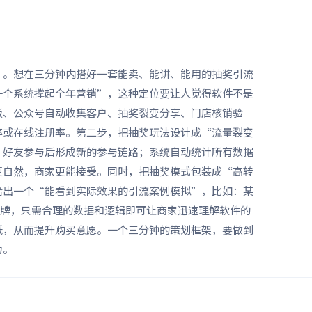
”。想在三分钟内搭好一套能卖、能讲、能用的抽奖引流
一个系统撑起全年营销”，这种定位要让人觉得软件不是
板、公众号自动收集客户、抽奖裂变分享、门店核销验
率或在线注册率。第二步，把抽奖玩法设计成“流量裂变
；好友参与后形成新的参与链路；系统自动统计所有数据
更自然，商家更能接受。同时，把抽奖模式包装成“高转
给出一个“能看到实际效果的引流案例模拟”，比如：某
实品牌，只需合理的数据和逻辑即可让商家迅速理解软件的
低，从而提升购买意愿。一个三分钟的策划框架，要做到
力。