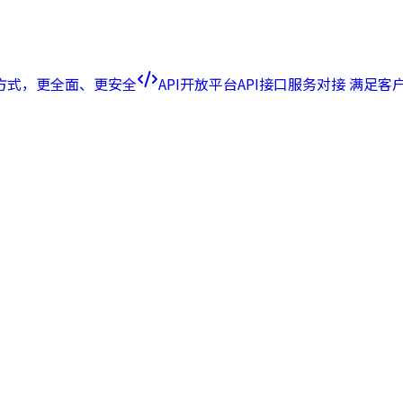
方式，更全面、更安全
API开放平台
API接口服务对接 满足