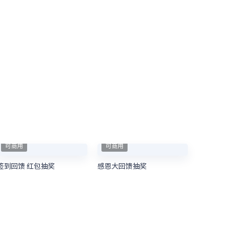
可商用
可商用
签到回馈 红包抽奖
感恩大回馈抽奖