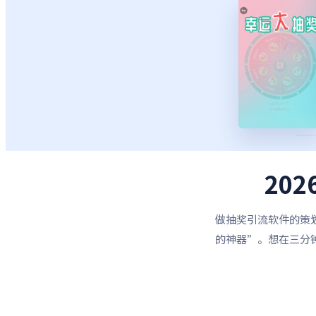
20
做抽奖引流软件的策
的神器”。想在三分