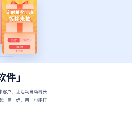
软件」
来客户、让活动自动增长
骤：第一步，用一句能打