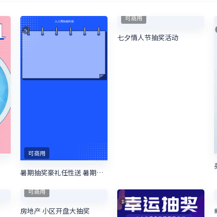
可商用
七夕情人节抽奖活动
可商用
暑期抽奖豪礼任性送 暑期培训抽奖活动
可商用
房地产 小区开盘大抽奖