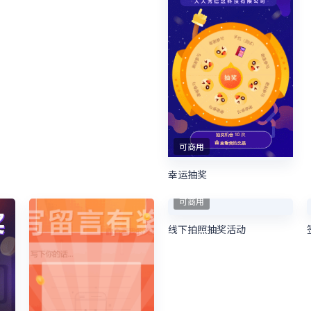
可商用
幸运抽奖
可商用
线下拍照抽奖活动