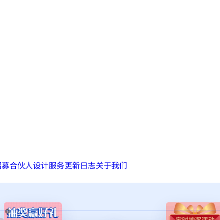
招募合伙人
设计服务
更新日志
关于我们