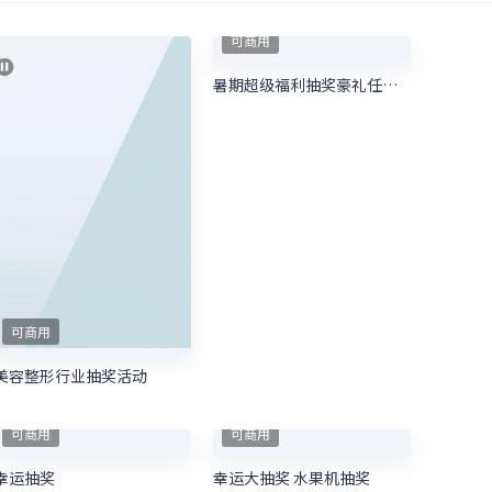
可商用
暑期超级福利抽奖豪礼任性送 暑期培训抽奖活动
可商用
美容整形行业抽奖活动
可商用
可商用
幸运抽奖
幸运大抽奖 水果机抽奖