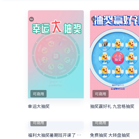
可商用
可商用
幸运大抽奖
抽奖赢好礼 九宫格抽奖
可商用
可商用
福利大抽奖暑期班开课了 暑期培训抽奖活动
免费抽奖 大转盘抽奖