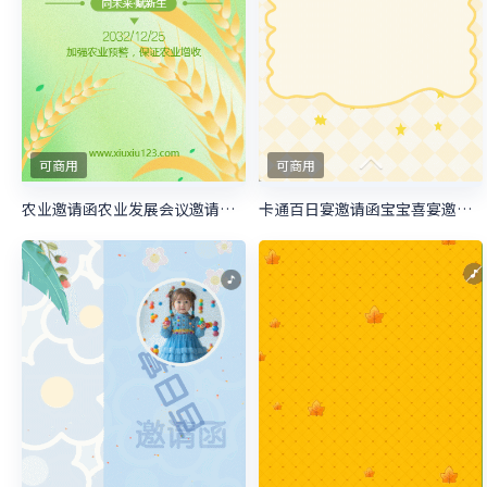
可商用
可商用
农业邀请函农业发展会议邀请函农业展望大会邀请函
卡通百日宴邀请函宝宝喜宴邀请函生日邀请函