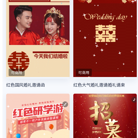
可商用
可商用
红色国风婚礼邀请函
红色大气婚礼邀请婚礼请柬