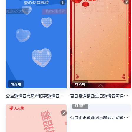
可商用
可商用
公益邀请函志愿者招募邀请函慈善活动邀请函
百日宴邀请函生日邀请函满月宴邀请函