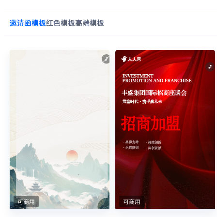
邀请函
模板
红色
模板
高端
模板
可商用
可商用