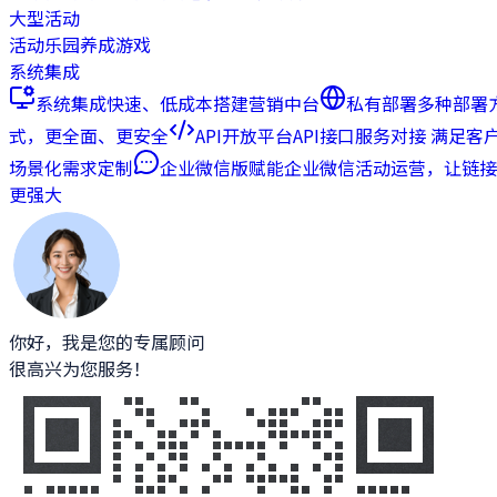
大型活动
活动乐园
养成游戏
系统集成
系统集成
快速、低成本搭建营销中台
私有部署
多种部署
式，更全面、更安全
API开放平台
API接口服务对接 满足客
场景化需求定制
企业微信版
赋能企业微信活动运营，让链接
更强大
你好，我是您的专属顾问
很高兴为您服务！