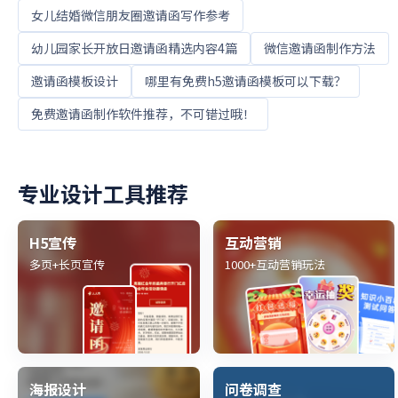
女儿结婚微信朋友圈邀请函写作参考
幼儿园家长开放日邀请函精选内容4篇
微信邀请函制作方法
邀请函模板设计
哪里有免费h5邀请函模板可以下载？
免费邀请函制作软件推荐，不可错过哦！
专业设计工具推荐
H5宣传
互动营销
多页+长页宣传
1000+互动营销玩法
海报设计
问卷调查