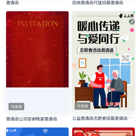
邀请函
招商邀请函代理招募邀请函
可商用
可商用
公益邀请函志愿者招募邀请函慈善活动邀请函
邀请函公司答谢晚宴邀请函