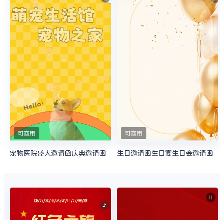
可商用
可商用
宠物医院盛大邀请函庆典邀请函
生日邀请函生日宴生日会邀请函