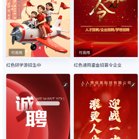
可商用
可商用
红色研学游招生中
红色通用鎏金招募令企业