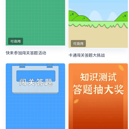
可商用
可商用
快来参加闯关答题活动
卡通闯关答题大挑战