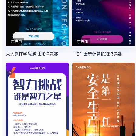
可商用
可商用
人人秀IT学院 趣味知识竞赛
“E”会玩计算机知识竞赛