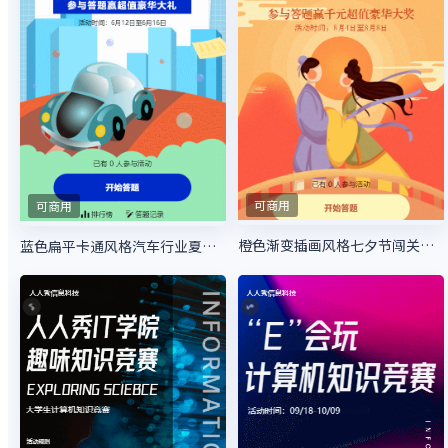
可商用
可商用
橙色渐变插画风格七夕节闯关答题活动
蓝色扁平卡通风格汽车行业夏季购物节闯关答题活动