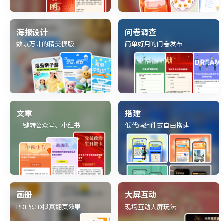
海报设计
问卷调查
数以万计的精美模版
简单好用的问卷发布
文章
搭建
一键转公众号、小红书
低代码组件式自由搭建
画册
大屏互动
PDF转3D拟真翻页效果
现场互动大屏玩法