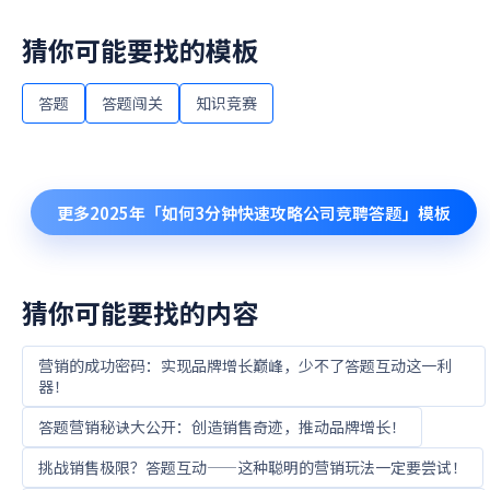
猜你可能要找的模板
答题
答题闯关
知识竞赛
更多
2025年「如何3分钟快速攻略公司竞聘答题」
模板
猜你可能要找的内容
营销的成功密码：实现品牌增长巅峰，少不了答题互动这一利
器！
答题营销秘诀大公开：创造销售奇迹，推动品牌增长！
挑战销售极限？答题互动——这种聪明的营销玩法一定要尝试！