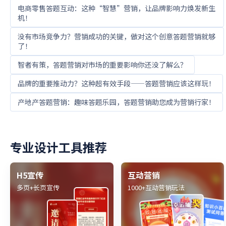
电商零售答题互动：这种“智慧”营销，让品牌影响力焕发新生
机！
没有市场竞争力？营销成功的关键，做对这个创意答题营销就够
了！
智者有策，答题营销对市场的重要影响你还没了解么？
品牌的重要推动力？这种超有效手段——答题营销应该这样玩！
产地产答题营销：趣味答题乐园，答题营销助您成为营销行家！
专业设计工具推荐
H5宣传
互动营销
多页+长页宣传
1000+互动营销玩法