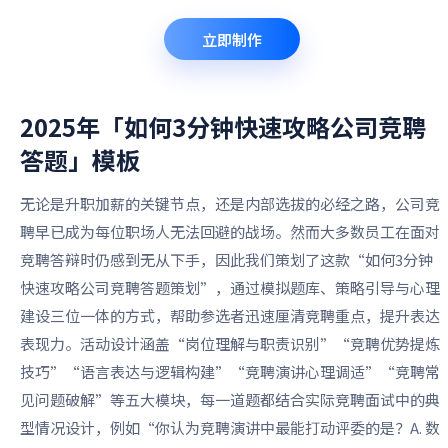
立即制作
2025年「如何3分钟快速攻略公司竞聘
答题」
模板
无论是升职加薪的关键节点，还是内部选拔的必经之路，公司竞
聘早已成为每位职场人无法回避的战场。然而大多数员工在面对
竞聘答辩时仍感到无从下手，因此我们策划了这款“如何3分钟
快速攻略公司竞聘答题策划”，通过模拟题库、策略引导与心理
建设三位一体的方式，帮助参选者迅速厘清竞聘重点，提升表达
表现力。活动设计涵盖“岗位理解与职责识别”“竞聘优势提炼
技巧”“语言表达与逻辑构建”“竞聘演讲心理调适”“竞聘常
见问题破解”等五大模块，每一道题都结合实际竞聘面试中的典
型情况设计，例如“你认为竞聘演讲中最能打动评委的是？A. 数