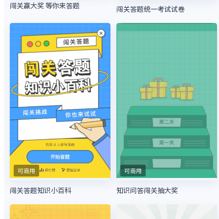
闯关赢大奖 等你来答题
闯关答题统一考试试卷
可商用
可商用
闯关答题知识小百科
知识问答闯关抽大奖