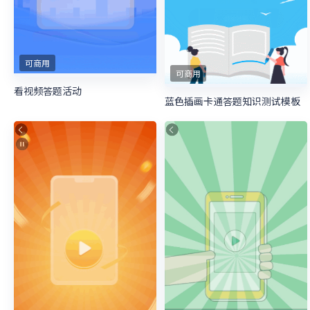
可商用
可商用
看视频答题活动
蓝色插画卡通答题知识测试模板