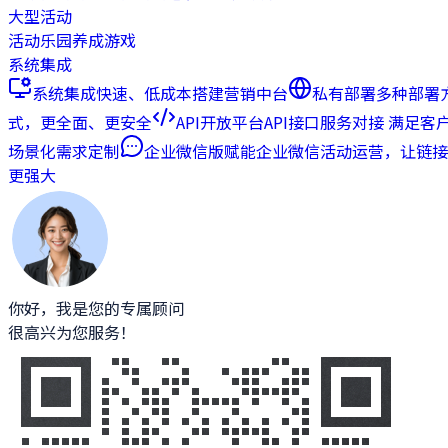
大型活动
活动乐园
养成游戏
系统集成
系统集成
快速、低成本搭建营销中台
私有部署
多种部署
式，更全面、更安全
API开放平台
API接口服务对接 满足客
场景化需求定制
企业微信版
赋能企业微信活动运营，让链接
更强大
你好，我是您的专属顾问
很高兴为您服务！