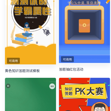
可商用
可商用
答题抽红包活动
黄色知识答题测试模板