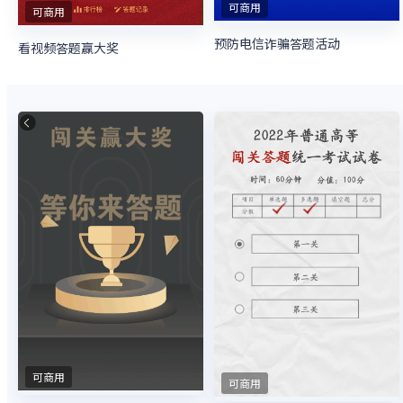
可商用
可商用
预防电信诈骗答题活动
看视频答题赢大奖
可商用
可商用