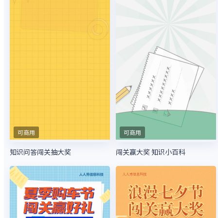
可商用
可商用
知识问答闯关抽大奖
闯关赢大奖 知识小百科