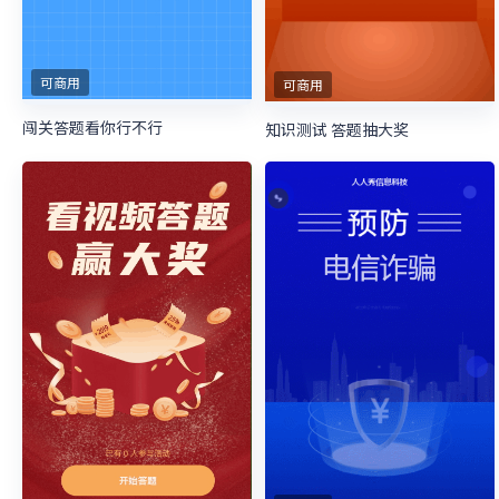
可商用
可商用
闯关答题看你行不行
知识测试 答题抽大奖