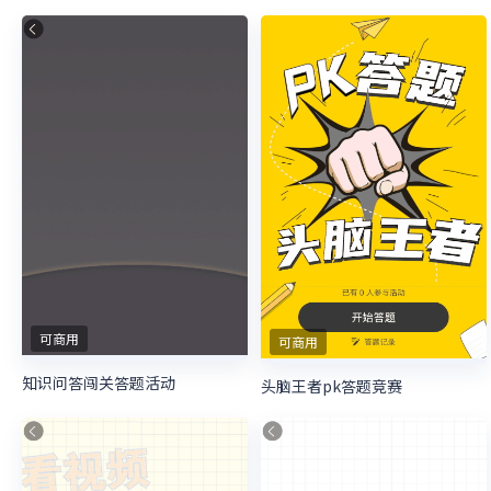
可商用
可商用
知识问答闯关答题活动
头脑王者pk答题竞赛