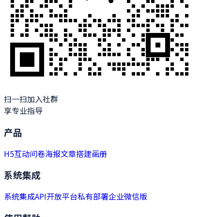
扫一扫加入社群
享专业指导
产品
H5
互动
问卷
海报
文章
搭建
画册
系统集成
系统集成
API开放平台
私有部署
企业微信版