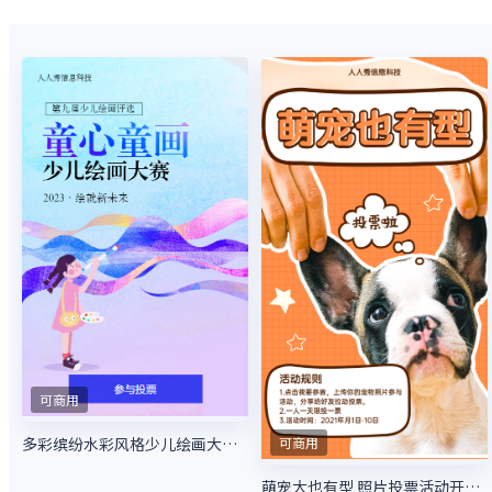
可商用
多彩缤纷水彩风格少儿绘画大赛投票活动
可商用
萌宠大也有型 照片投票活动开始啦