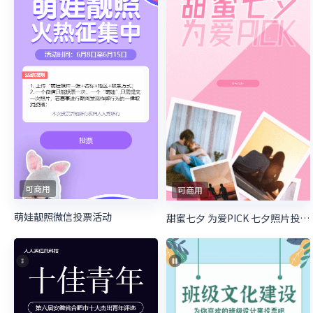
可商用
可商用
萌娃靓照微信投票活动
甜蜜七夕 为爱PICK 七夕照片投票活动