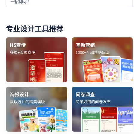
一招即可！
专业设计工具推荐
H5宣传
互动营销
多页+长页宣传
1000+互动营销玩法
海报设计
问卷调查
数以万计的精美模版
简单好用的问卷发布