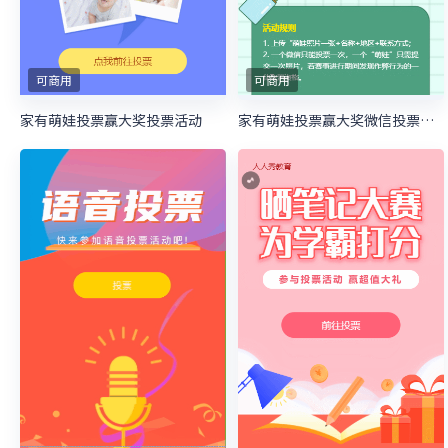
可商用
可商用
家有萌娃投票赢大奖投票活动
家有萌娃投票赢大奖微信投票活动