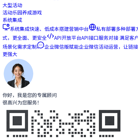
大型活动
活动乐园
养成游戏
系统集成
系统集成
快速、低成本搭建营销中台
私有部署
多种部署
式，更全面、更安全
API开放平台
API接口服务对接 满足客
场景化需求定制
企业微信版
赋能企业微信活动运营，让链接
更强大
你好，我是您的专属顾问
很高兴为您服务！