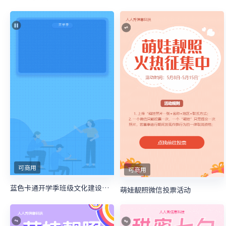
可商用
可商用
蓝色卡通开学季班级文化建设投票
萌娃靓照微信投票活动