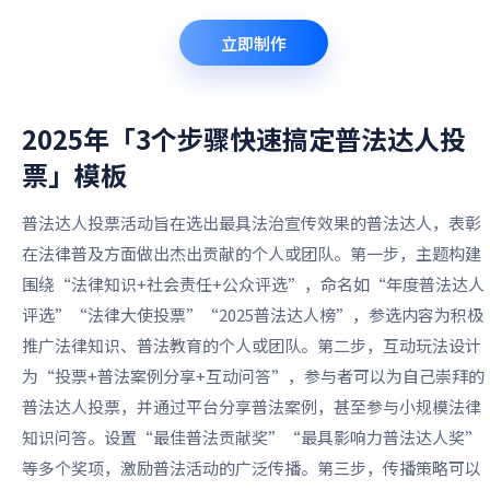
立即制作
2025年「3个步骤快速搞定普法达人投
票」
模板
普法达人投票活动旨在选出最具法治宣传效果的普法达人，表彰
在法律普及方面做出杰出贡献的个人或团队。第一步，主题构建
围绕“法律知识+社会责任+公众评选”，命名如“年度普法达人
评选”“法律大使投票”“2025普法达人榜”，参选内容为积极
推广法律知识、普法教育的个人或团队。第二步，互动玩法设计
为“投票+普法案例分享+互动问答”，参与者可以为自己崇拜的
普法达人投票，并通过平台分享普法案例，甚至参与小规模法律
知识问答。设置“最佳普法贡献奖”“最具影响力普法达人奖”
等多个奖项，激励普法活动的广泛传播。第三步，传播策略可以