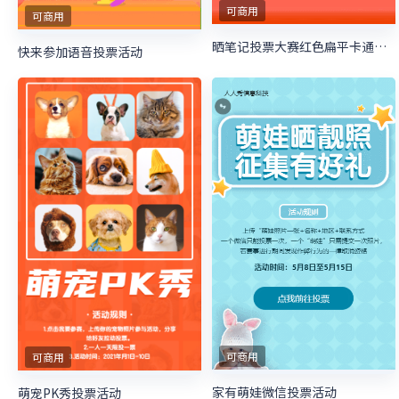
可商用
可商用
晒笔记投票大赛红色扁平卡通风格微信投票活动
快来参加语音投票活动
可商用
可商用
家有萌娃微信投票活动
萌宠PK秀投票活动