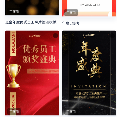
可商用
可商用
黑金年度优秀员工照片投票模板
年度C位榜
可商用
可商用