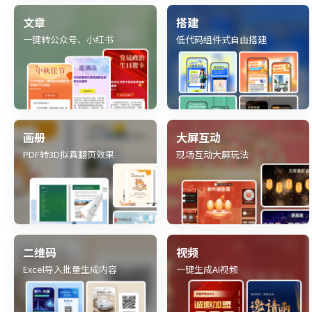
文章
搭建
一键转公众号、小红书
低代码组件式自由搭建
画册
大屏互动
PDF转3D拟真翻页效果
现场互动大屏玩法
二维码
视频
Excel导入批量生成内容
一键生成AI视频