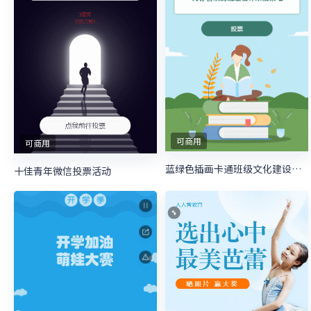
可商用
可商用
蓝绿色插画卡通班级文化建设照片投票模板
十佳青年微信投票活动