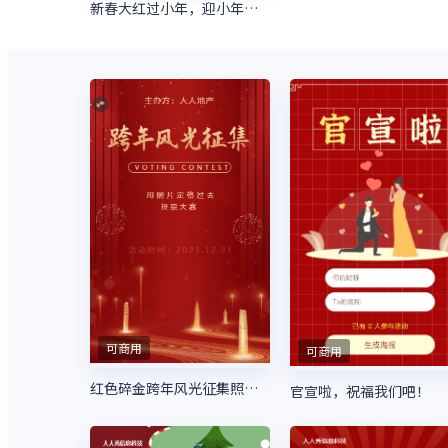
新春大红过小年，迎小年，小年快乐
可商用
可商用
红色碎金跨年风光征集照片投票模板
官宣啦，祝福我们吧！