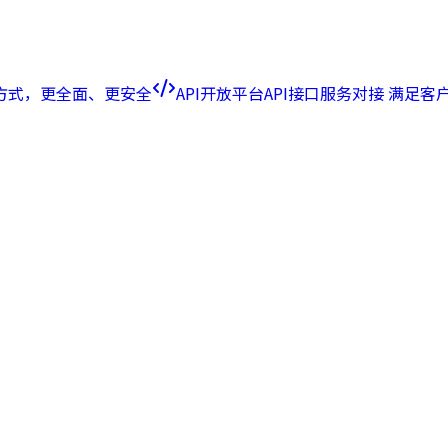
方式，更全面、更安全
API开放平台
API接口服务对接 满足