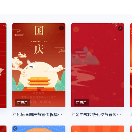
可商用
可商用
红色插画国庆节宣传祝福模板
红金中式传统七夕节宣传祝福表白相册