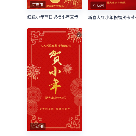
可商用
可商用
红色小年节日祝福小年宣传
新春大红
可商用