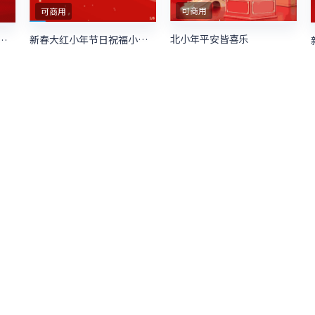
可商用
可商用
北小年平安皆喜乐
新春大红小年节日祝福小年宣传
小年祝福贺卡节日小年宣传