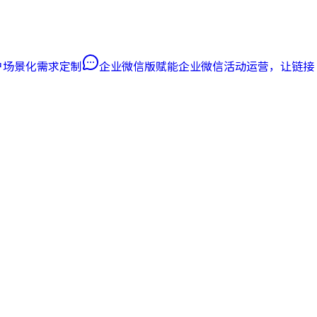
客户场景化需求定制
企业微信版
赋能企业微信活动运营，让链接