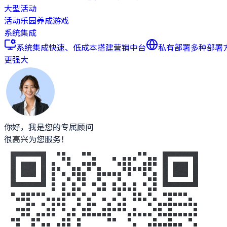
大型活动
活动乐园
养成游戏
系统集成
系统集成
快速、低成本搭建营销中台
私有部署
多种部署
更强大
你好，我是您的专属顾问
很高兴为您服务！