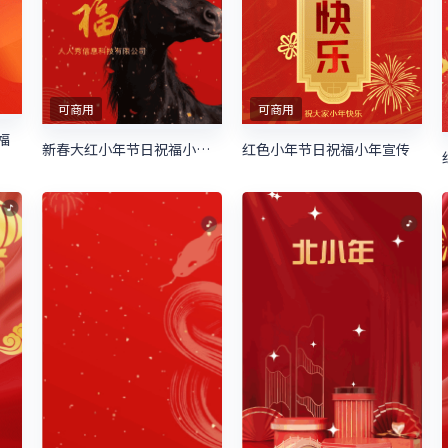
可商用
可商用
福
新春大红小年节日祝福小年宣传
红色小年节日祝福小年宣传