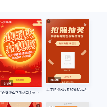
可商用
可商用
上传购物照片参加抽奖活动
红色渐变扁平风格国庆节照片投票活动