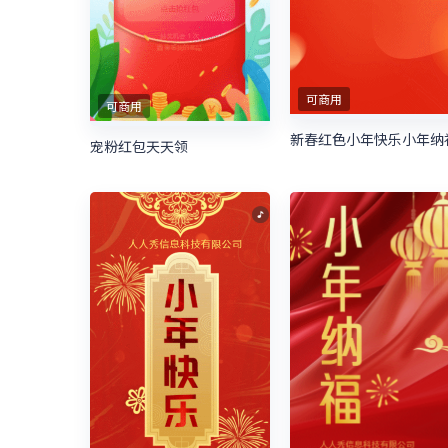
可商用
可商用
新春红色小年快乐小年纳
宠粉红包天天领