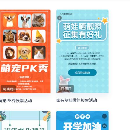
可商用
可商用
家有萌娃微信投票活动
萌宠PK秀投票活动