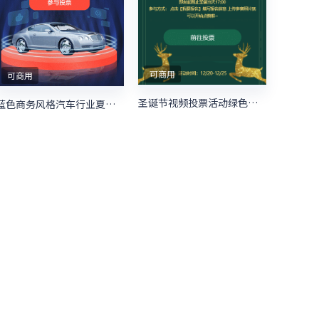
可商用
可商用
圣诞节视频投票活动绿色简约风格投票活动
蓝色商务风格汽车行业夏季购物节照片投票活动