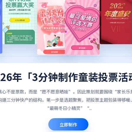
026年「3分钟制作童装投票活
核心不是票数，而是“愿不愿意晒娃”。因此策划就要围绕“家长乐
构建三分钟快产的结构。第一步是选题聚焦，把投票主题包装得够暖
“最萌冬日小精灵”“...
立即制作