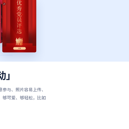
动」
意参与、照片容易上传、
、够可爱、够轻松，比如