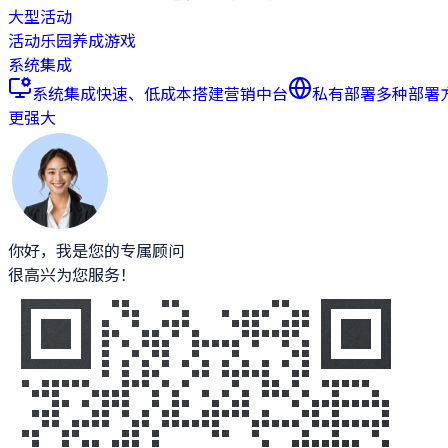
大型活动
活动乐园
养成游戏
系统集成
系统集成
快速、低成本搭建营销中台
私有部署
多种部署
更强大
你好，我是您的专属顾问
很高兴为您服务！