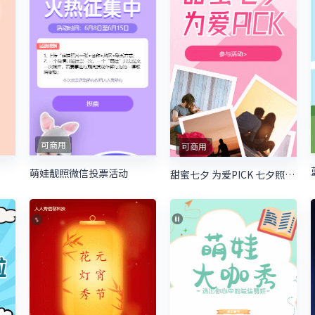
可商用
可商用
萌娃靓照微信投票活动
甜蜜七夕 为爱PICK 七夕照片投票活动