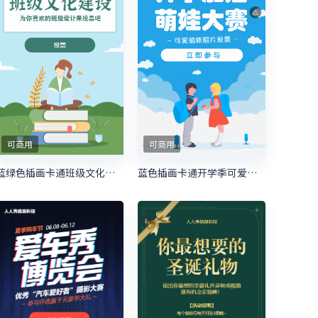
可商用
可商用
蓝绿色插画卡通班级文化建设照片投票模板
蓝色插画卡通开学季可爱萌娃照片投票