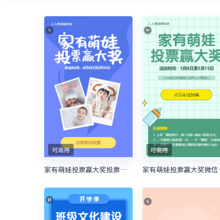
可商用
可商用
家有萌娃投票赢大奖投票活动
家有萌娃