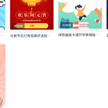
可商用
可商用
绿色插画卡通开学季萌娃大咖秀照片投票
宠大赛 照片投票活动开始啦
元宵节花灯秀投票评选投票活动