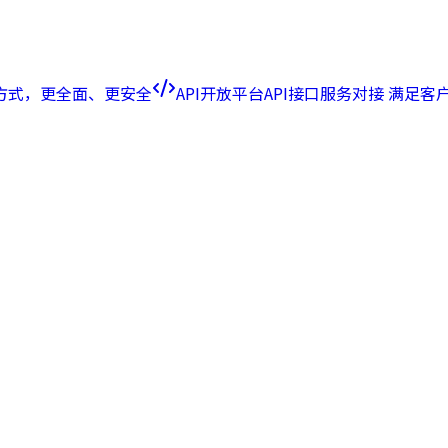
方式，更全面、更安全
API开放平台
API接口服务对接 满足