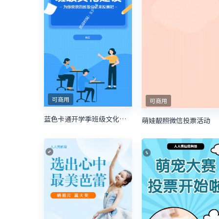
可商用
可商用
蓝色卡通开学季班级文化建设投票
萌娃靓照微信投票活动