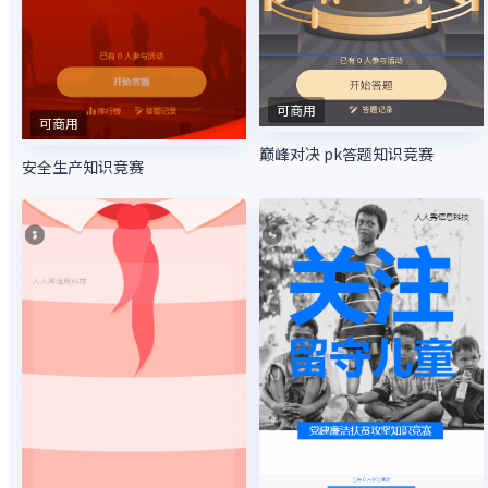
可商用
可商用
巅峰对决 pk答题知识竞赛
安全生产知识竞赛