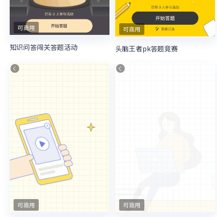
可商用
可商用
知识问答闯关答题活动
头脑王者pk答题竞赛
可商用
可商用