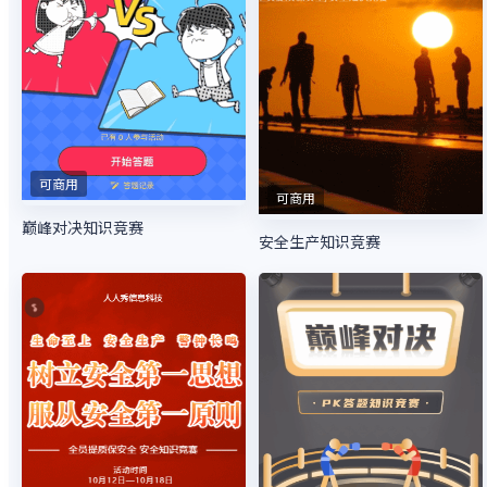
可商用
可商用
巅峰对决知识竞赛
安全生产知识竞赛