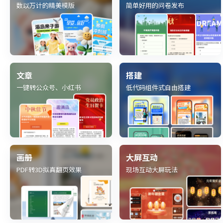
数以万计的精美模版
简单好用的问卷发布
文章
搭建
一键转公众号、小红书
低代码组件式自由搭建
画册
大屏互动
PDF转3D拟真翻页效果
现场互动大屏玩法