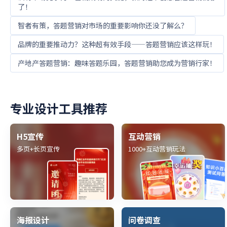
了！
智者有策，答题营销对市场的重要影响你还没了解么？
品牌的重要推动力？这种超有效手段——答题营销应该这样玩！
产地产答题营销：趣味答题乐园，答题营销助您成为营销行家！
专业设计工具推荐
H5宣传
互动营销
多页+长页宣传
1000+互动营销玩法
海报设计
问卷调查