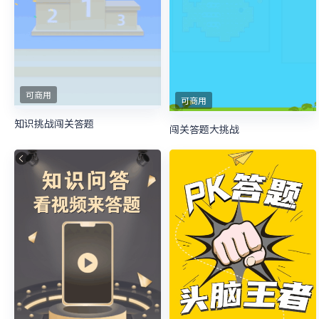
可商用
可商用
知识挑战闯关答题
闯关答题大挑战