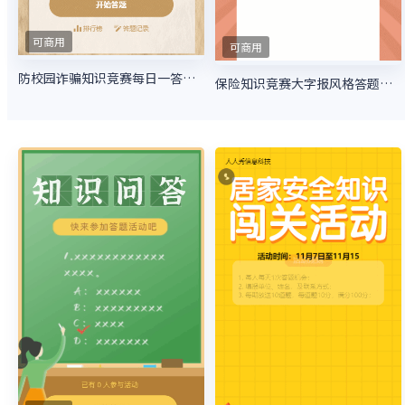
可商用
可商用
防校园诈骗知识竞赛每日一答活动
保险知识竞赛大字报风格答题活动