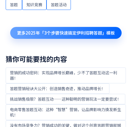
答题
知识竞赛
答题活动
更多
2025年「3个步骤快速搞定伊利招聘答题」
模板
猜你可能要找的内容
营销的成功密码：实现品牌增长巅峰，少不了答题互动这一利
器！
答题营销秘诀大公开：创造销售奇迹，推动品牌增长！
挑战销售极限？答题互动——这种聪明的营销玩法一定要尝试！
电商零售答题互动：这种“智慧”营销，让品牌影响力焕发新生
机！
没有市场竞争力？营销成功的关键，做对这个创意答题营销就够