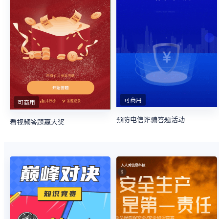
可商用
可商用
预防电信诈骗答题活动
看视频答题赢大奖