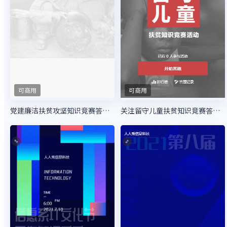
可商用
可商用
党建廉洁扶贫攻坚知识竞赛答题活动
关注留守儿童扶贫知识竞赛答题活动