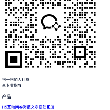
扫一扫加入社群
享专业指导
产品
H5
互动
问卷
海报
文章
搭建
画册