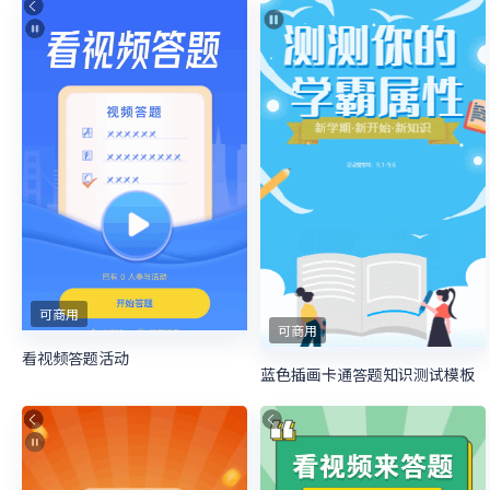
可商用
可商用
看视频答题活动
蓝色插画卡通答题知识测试模板