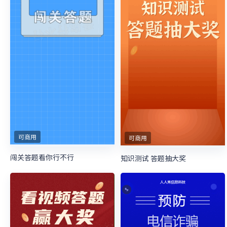
可商用
可商用
闯关答题看你行不行
知识测试 答题抽大奖