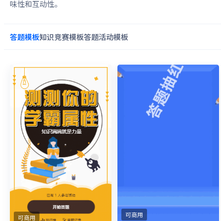
味性和互动性。
答题
模板
知识竞赛
模板
答题活动
模板
可商用
可商用