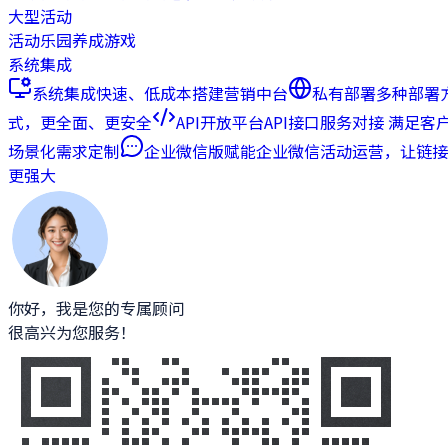
大型活动
活动乐园
养成游戏
系统集成
系统集成
快速、低成本搭建营销中台
私有部署
多种部署
式，更全面、更安全
API开放平台
API接口服务对接 满足客
场景化需求定制
企业微信版
赋能企业微信活动运营，让链接
更强大
你好，我是您的专属顾问
很高兴为您服务！