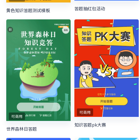
答题抽红包活动
黄色知识答题测试模板
可商用
可商用
知识答题pk大赛
世界森林日答题