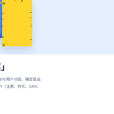
奖」
标与用户分层。确定是品
I（注册、转化、GMV、