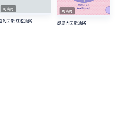
可商用
可商用
签到回馈 红包抽奖
感恩大回馈抽奖