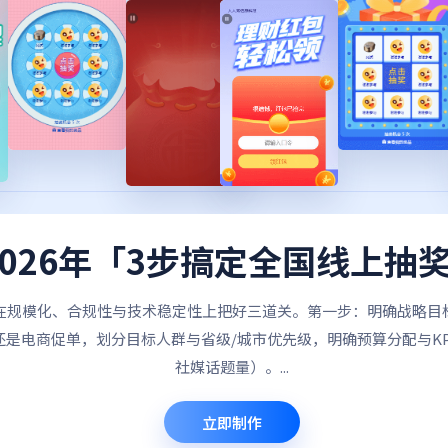
2026年「3步搞定全国线上抽
在规模化、合规性与技术稳定性上把好三道关。第一步：明确战略目
是电商促单，划分目标人群与省级/城市优先级，明确预算分配与KP
社媒话题量）。...
立即制作