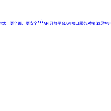
方式，更全面、更安全
API开放平台
API接口服务对接 满足