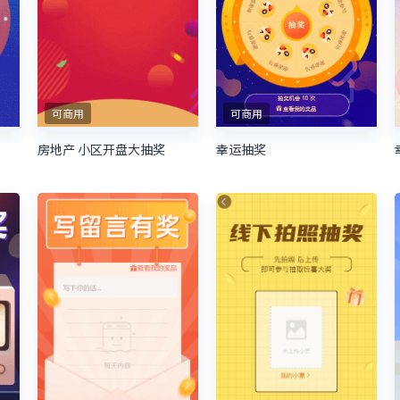
可商用
可商用
房地产 小区开盘大抽奖
幸运抽奖