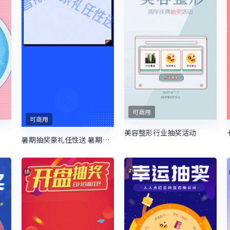
可商用
可商用
美容整形行业抽奖活动
暑期抽奖豪礼任性送 暑期培训抽奖活动