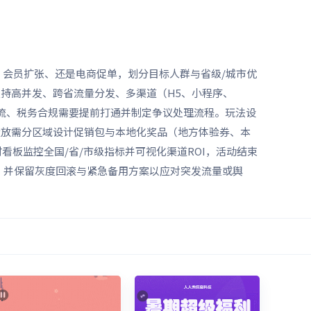
会员扩张、还是电商促单，划分目标人群与省级/城市优
支持高并发、跨省流量分发、多渠道（H5、小程序、
物流、税务合规需要提前打通并制定争议处理流程。玩法设
投放需分区域设计促销包与本地化奖品（地方体验券、本
板监控全国/省/市级指标并可视化渠道ROI，活动结束
，并保留灰度回滚与紧急备用方案以应对突发流量或舆