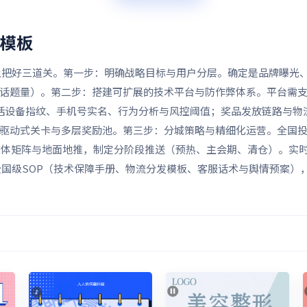
模板
把好三道关。第一步：明确战略目标与用户分层。确定是品牌曝光、
社媒话题量）。第二步：搭建可扩展的技术平台与防作弊体系。平台需
包括设备指纹、手机号实名、行为分析与风控阈值；奖品发放链路与
务驱动式关卡与多层奖励池。第三步：分城策略与精细化运营。全国
媒体矩阵与地面地推，制定分阶段推送（预热、主会期、清仓）。实时看
国级SOP（技术保障手册、物流分发模板、客服话术与舆情预案）