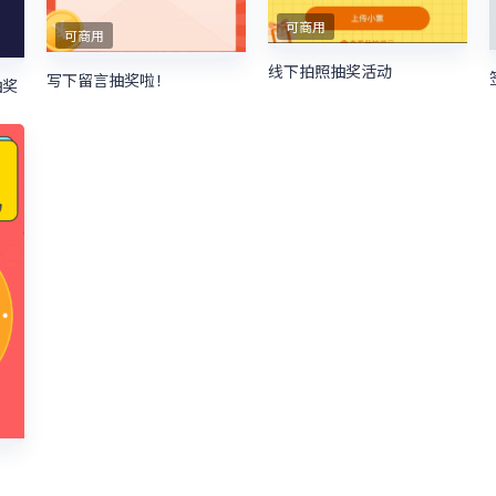
可商用
可商用
线下拍照抽奖活动
写下留言抽奖啦！
抽奖