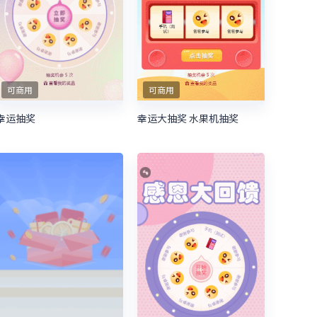
可商用
可商用
幸运抽奖
幸运大抽奖 水果机抽奖