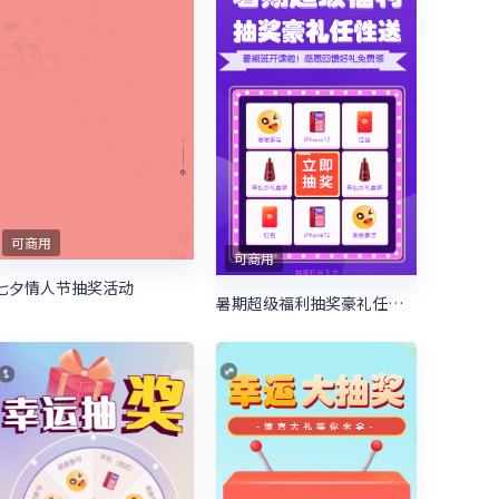
可商用
可商用
七夕情人节抽奖活动
暑期超级福利抽奖豪礼任性送 暑期培训抽奖活动