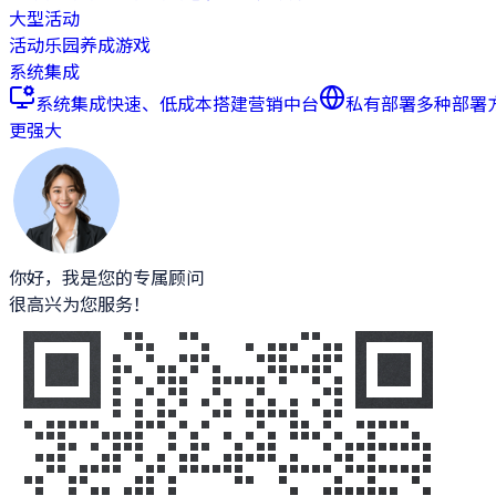
大型活动
活动乐园
养成游戏
系统集成
系统集成
快速、低成本搭建营销中台
私有部署
多种部署
更强大
你好，我是您的专属顾问
很高兴为您服务！