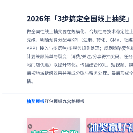
2026年「3步搞定全国线上抽奖」
做全国性线上抽奖要在规模化、合规性与技术稳定性上
先级，明确预算分配与KPI（注册、转化、GMV、
APP）接入与多语种/多税务规则处理；反刷策略要
计要兼顾简单与裂变：消费/关注/分享得抽奖码、任
地门店优惠）以提升转化。传播结合KOL、短视频、
后按地域拆解效果并完成分账与税务处理。最后形成全
情。
抽奖
模板
红包
模板
九宫格
模板