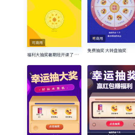
可商用
可商用
免费抽奖 大转盘抽奖
福利大抽奖暑期班开课了 暑期培训抽奖活动