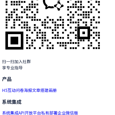
扫一扫加入社群
享专业指导
产品
H5
互动
问卷
海报
文章
搭建
画册
系统集成
系统集成
API开放平台
私有部署
企业微信版