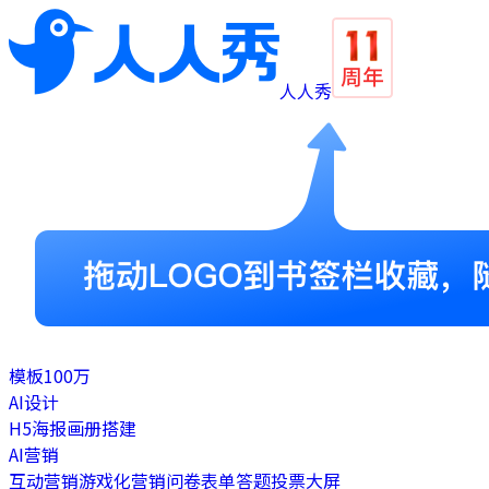
人人秀
模板
100万
AI设计
H5
海报
画册
搭建
AI营销
互动营销
游戏化营销
问卷表单
答题
投票
大屏