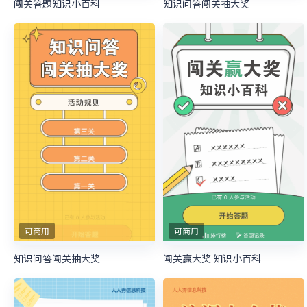
闯关答题知识小百科
知识问答闯关抽大奖
可商用
可商用
知识问答闯关抽大奖
闯关赢大奖 知识小百科