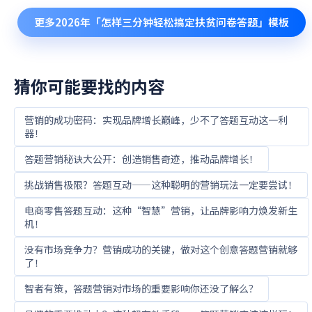
更多
2026年「怎样三分钟轻松搞定扶贫问卷答题」
模板
猜你可能要找的内容
营销的成功密码：实现品牌增长巅峰，少不了答题互动这一利
器！
答题营销秘诀大公开：创造销售奇迹，推动品牌增长！
挑战销售极限？答题互动——这种聪明的营销玩法一定要尝试！
电商零售答题互动：这种“智慧”营销，让品牌影响力焕发新生
机！
没有市场竞争力？营销成功的关键，做对这个创意答题营销就够
了！
智者有策，答题营销对市场的重要影响你还没了解么？