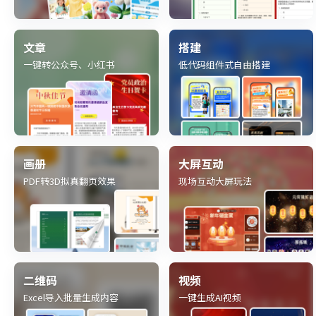
文章
搭建
一键转公众号、小红书
低代码组件式自由搭建
画册
大屏互动
PDF转3D拟真翻页效果
现场互动大屏玩法
二维码
视频
Excel导入批量生成内容
一键生成AI视频