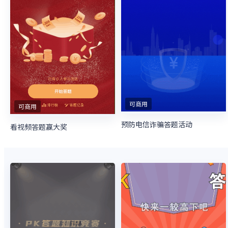
可商用
可商用
预防电信诈骗答题活动
看视频答题赢大奖