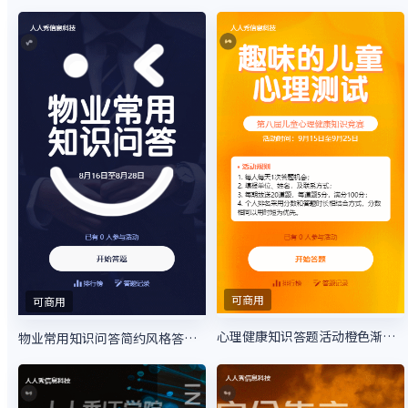
可商用
可商用
心理健康知识答题活动橙色渐变风格
物业常用知识问答简约风格答题活动