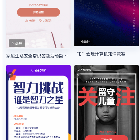
可商用
可商用
“E”会玩计算机知识竞赛
家庭生活安全常识答题活动简约风格