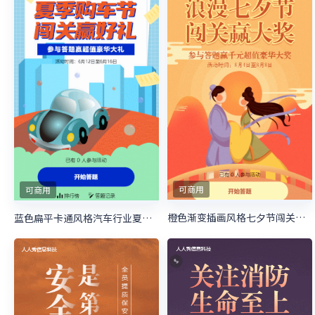
可商用
可商用
橙色渐变插画风格七夕节闯关答题活动
蓝色扁平卡通风格汽车行业夏季购物节闯关答题活动