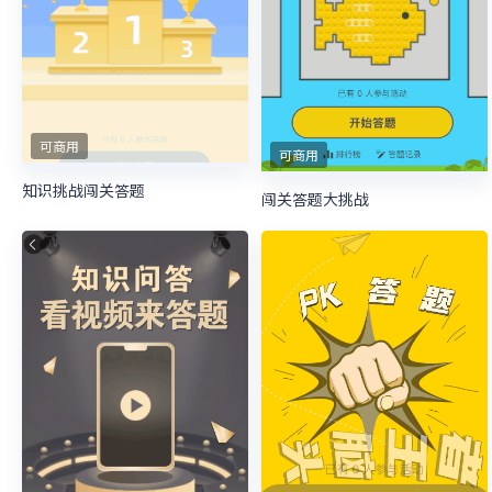
可商用
可商用
知识挑战闯关答题
闯关答题大挑战