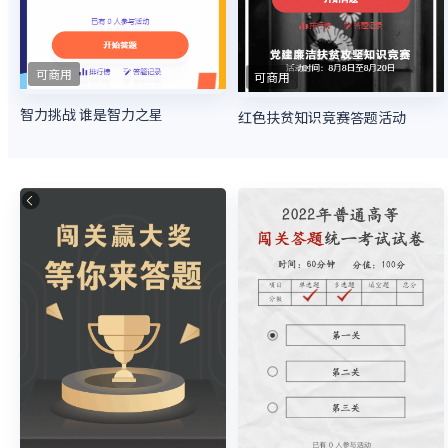
可商用
可商用
智力挑战 谁是智力之星
红色扶贫知识竞赛答题活动