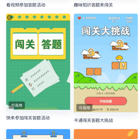
看视频参加答题活动
趣味知识答题来闯关
可商用
可商用
快来参加闯关答题活动
卡通闯关答题大挑战