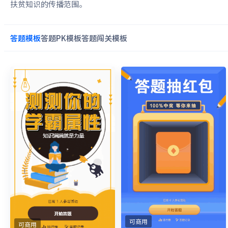
扶贫知识的传播范围。
答题
模板
答题PK
模板
答题闯关
模板
可商用
可商用