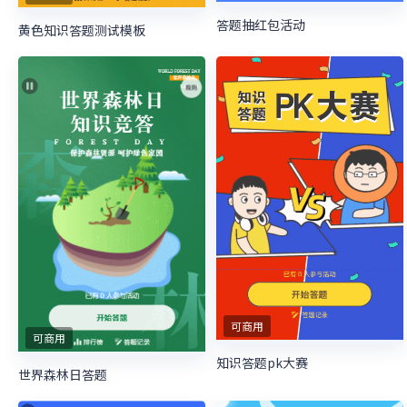
答题抽红包活动
黄色知识答题测试模板
可商用
可商用
知识答题pk大赛
世界森林日答题