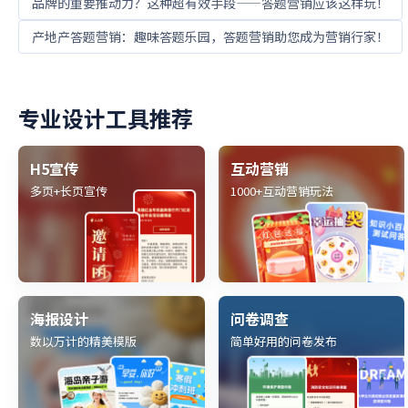
品牌的重要推动力？这种超有效手段——答题营销应该这样玩！
产地产答题营销：趣味答题乐园，答题营销助您成为营销行家！
专业设计工具推荐
H5宣传
互动营销
多页+长页宣传
1000+互动营销玩法
海报设计
问卷调查
数以万计的精美模版
简单好用的问卷发布