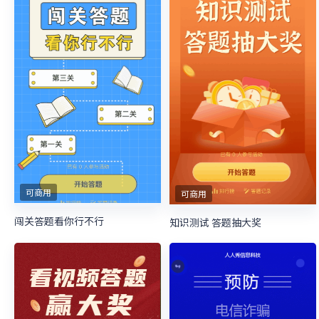
可商用
可商用
闯关答题看你行不行
知识测试 答题抽大奖