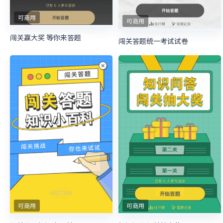
可商用
可商用
闯关赢大奖 等你来答题
闯关答题统一考试试卷
可商用
可商用