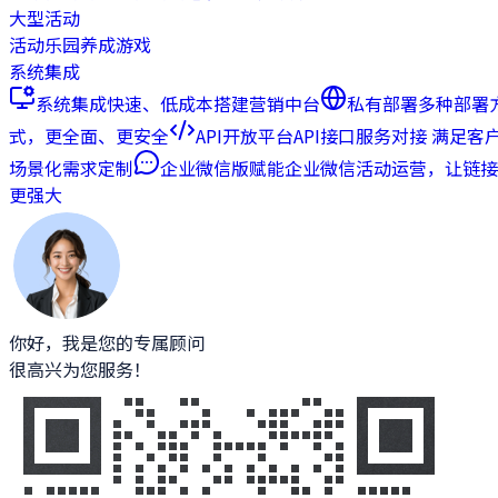
大型活动
活动乐园
养成游戏
系统集成
系统集成
快速、低成本搭建营销中台
私有部署
多种部署
式，更全面、更安全
API开放平台
API接口服务对接 满足客
场景化需求定制
企业微信版
赋能企业微信活动运营，让链接
更强大
你好，我是您的专属顾问
很高兴为您服务！