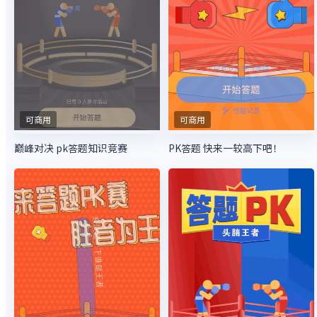
可商用
可商用
巅峰对决 pk答题知识竞赛
PK答题 快来一较高下吧！