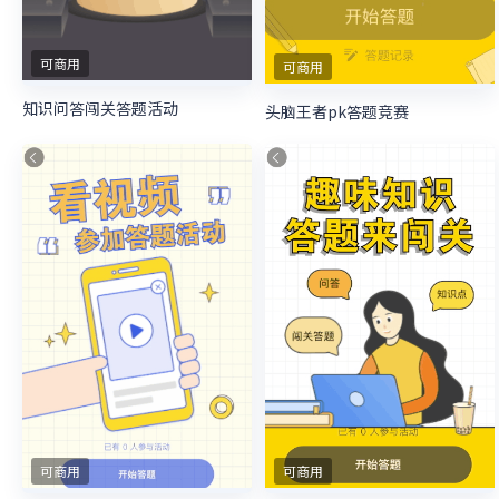
可商用
可商用
知识问答闯关答题活动
头脑王者pk答题竞赛
可商用
可商用