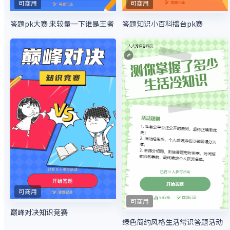
可商用
可商用
答题pk大赛 来较量一下谁是王者
答题知识小百科擂台pk赛
可商用
可商用
巅峰对决知识竞赛
绿色简约风格生活常识答题活动