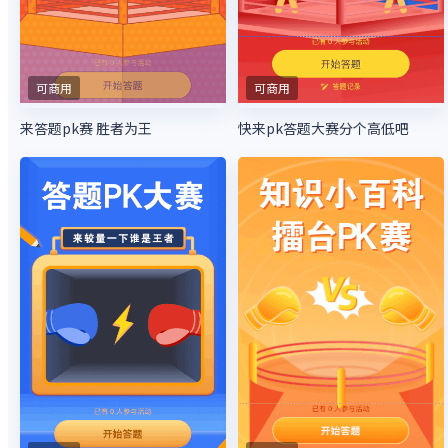
可商用
可商用
来答题pk赛 胜者为王
快来pk答题大赛分个高低吧