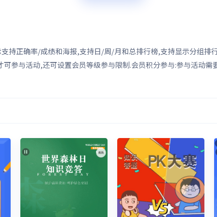
支持正确率/成绩和海报,支持日/周/月和总排行榜,支持显示分组排
才可参与活动,还可设置会员等级参与限制.会员积分参与:参与活动需