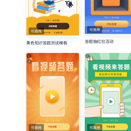
可商用
可商用
答题抽红包活动
黄色知识答题测试模板
可商用
可商用