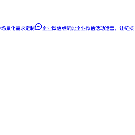
客户场景化需求定制
企业微信版
赋能企业微信活动运营，让链接