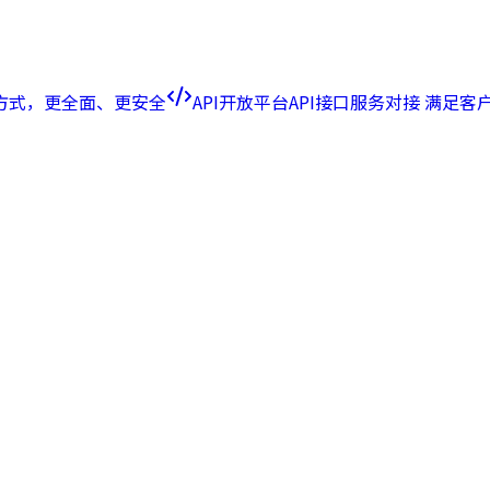
方式，更全面、更安全
API开放平台
API接口服务对接 满足