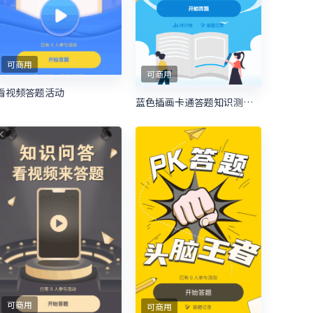
可商用
可商用
看视频答题活动
蓝色插画卡通答题知识测试模板
可商用
可商用