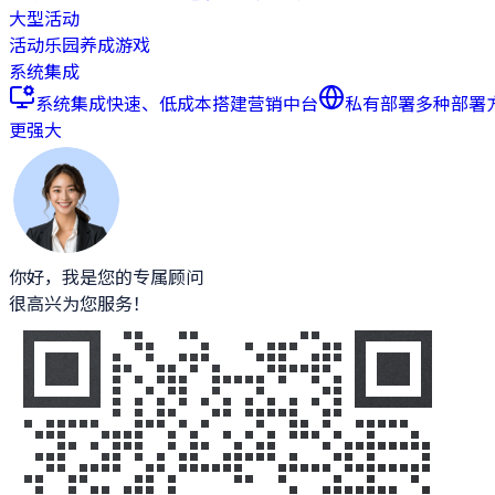
大型活动
活动乐园
养成游戏
系统集成
系统集成
快速、低成本搭建营销中台
私有部署
多种部署
更强大
你好，我是您的专属顾问
很高兴为您服务！