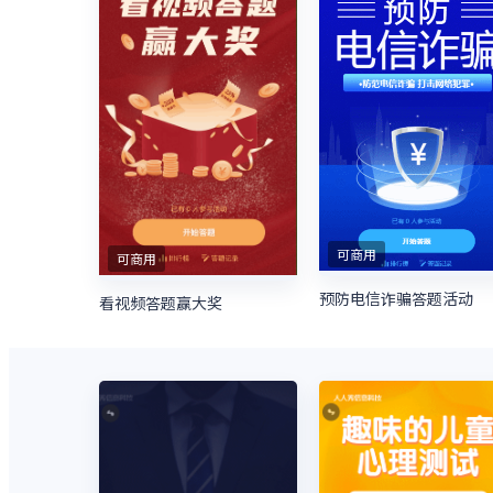
可商用
可商用
预防电信诈骗答题活动
看视频答题赢大奖