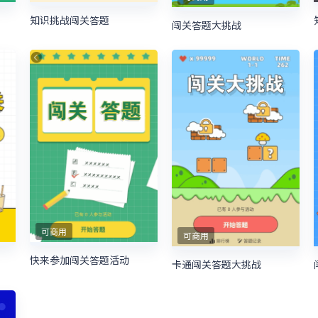
知识挑战闯关答题
闯关答题大挑战
可商用
可商用
快来参加闯关答题活动
卡通闯关答题大挑战