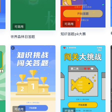
可商用
可商用
知识答题pk大赛
世界森林日答题
可商用
可商用