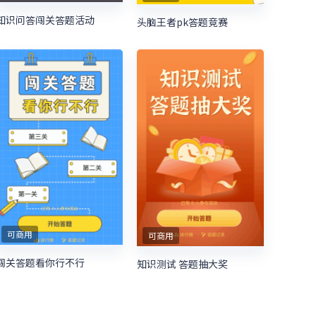
知识问答闯关答题活动
头脑王者pk答题竞赛
可商用
可商用
闯关答题看你行不行
知识测试 答题抽大奖