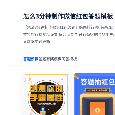
怎么3分钟制作微信红包答题
模板
「怎么3分钟制作微信红包答题」结果排行PK:结果显示
支持排行榜奖品设置.仅会员参与:只有商家的会员用户
果数据实时更新.
答题
模板
答题有奖
模板
问答
模板