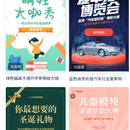
可商用
可商用
绿色插画卡通开学季萌娃大咖秀照片投票
蓝色商务风格汽车行业夏季购物节照片投票活动