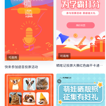
可商用
可商用
晒笔记投票大赛红色扁平卡通风格微信投票活动
快来参加语音投票活动