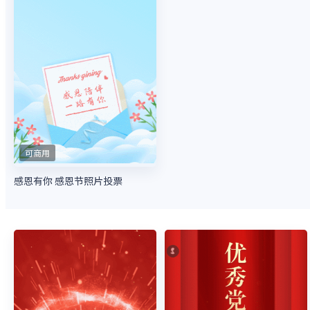
可商用
感恩有你 感恩节照片投票