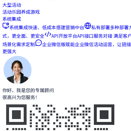
大型活动
活动乐园
养成游戏
系统集成
系统集成
快速、低成本搭建营销中台
私有部署
多种部署
式，更全面、更安全
API开放平台
API接口服务对接 满足客
场景化需求定制
企业微信版
赋能企业微信活动运营，让链接
更强大
你好，我是您的专属顾问
很高兴为您服务！