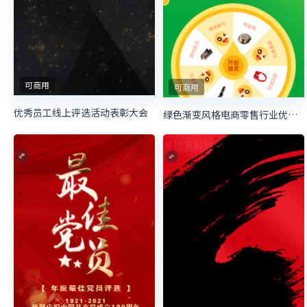
可商用
可商用
优秀员工线上评选活动表彰大会
绿色渐变风格电商零售行业优秀员工抽奖活动