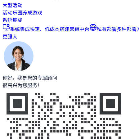
大型活动
活动乐园
养成游戏
系统集成
系统集成
快速、低成本搭建营销中台
私有部署
多种部署
更强大
你好，我是您的专属顾问
很高兴为您服务！