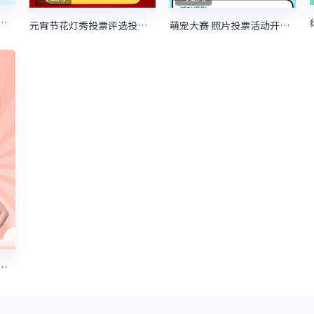
舞蹈微信投票评选活动
萌宠大赛 照片投票活动开始啦
元宵节花灯秀投票评选投票活动
选活动大赛粉色清新微信投票活动