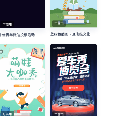
可商用
可商用
蓝绿色插画卡通班级文化建设照片投票模板
十佳青年微信投票活动
可商用
可商用