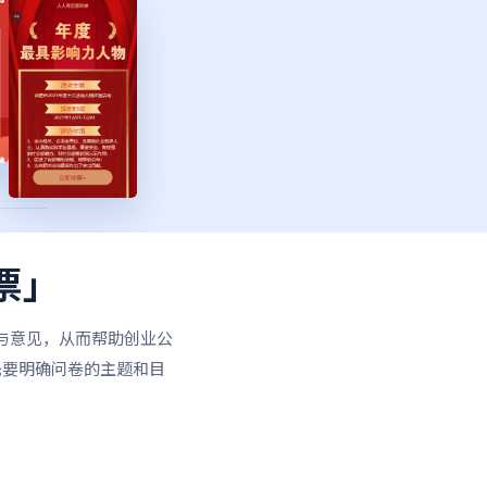
票」
与意见，从而帮助创业公
先要明确问卷的主题和目