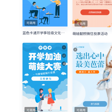
可商用
可商用
蓝色卡通开学季班级文化建设投票
萌娃靓照微信投票活动
可商用
可商用