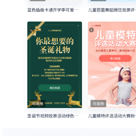
蓝色插画卡通开学季可爱萌娃照片投票
儿童芭蕾
可商用
可商用
圣诞节视频投票活动绿色简约风格投票活动
儿童模特评