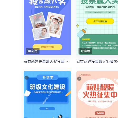
可商用
可商用
家有萌娃投票赢大奖投票活动
家有萌娃