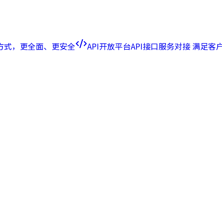
方式，更全面、更安全
API开放平台
API接口服务对接 满足