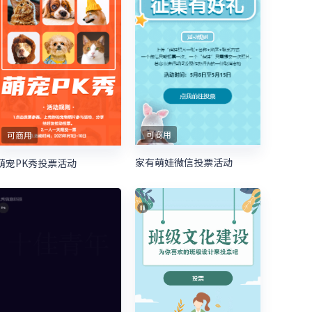
可商用
可商用
家有萌娃微信投票活动
萌宠PK秀投票活动