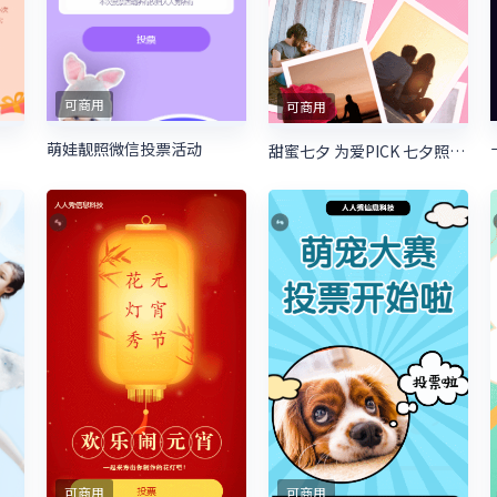
可商用
可商用
萌娃靓照微信投票活动
甜蜜七夕 为爱PICK 七夕照片投票活动
可商用
可商用