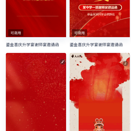
可商用
可商用
鎏金喜庆升学宴谢师宴邀请函
鎏金喜庆升学宴谢师宴邀请函