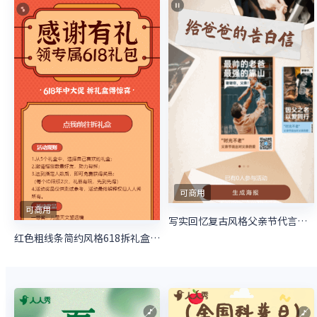
可商用
可商用
写实回忆复古风格父亲节代言海报活动
红色粗线条简约风格618拆礼盒活动宣传海报