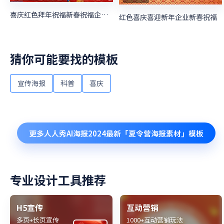
喜庆红色拜年祝福新春祝福企业祝福
红色喜庆喜迎新年企业新春祝福
猜你可能要找的模板
宣传海报
科普
喜庆
更多
人人秀AI海报2024最新「夏令营海报素材」
模板
专业设计工具推荐
H5宣传
互动营销
多页+长页宣传
1000+互动营销玩法