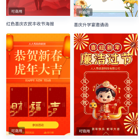
可商用
可商用
红色喜庆农民丰收节海报
喜庆升学宴邀请函
可商用
可商用