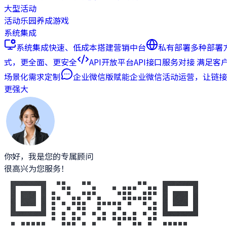
大型活动
活动乐园
养成游戏
系统集成
系统集成
快速、低成本搭建营销中台
私有部署
多种部署
式，更全面、更安全
API开放平台
API接口服务对接 满足客
场景化需求定制
企业微信版
赋能企业微信活动运营，让链接
更强大
你好，我是您的专属顾问
很高兴为您服务！