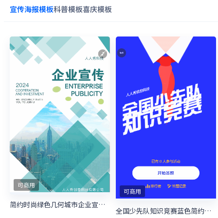
宣传海报
模板
科普
模板
喜庆
模板
可商用
可商用
简约时尚绿色几何城市企业宣传模板
全国少先队知识竞赛蓝色简约风格宣传答题活动