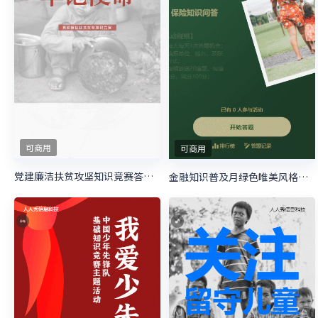
可商用
可商用
党建廉洁扶贫攻坚知识竞赛答题活动
金融知识普及月绿色唯美风格答题活动