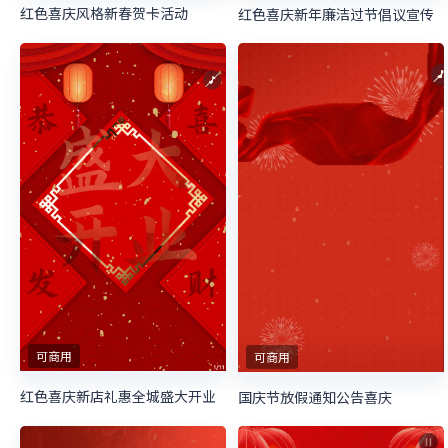
红色喜庆风格新春贺卡活动
红色喜庆新年廉洁过节倡议宣传
可商用
可商用
红色喜庆新店礼惠全城盛大开业
国庆节放假通知公告喜庆