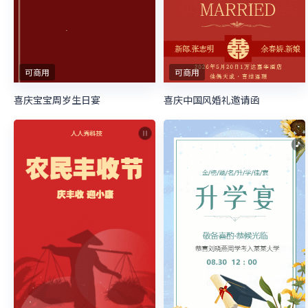
可商用
可商用
喜庆宝宝周岁生日宴
喜庆中国风婚礼邀请函