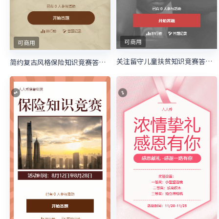
可商用
可商用
关注留守儿童扶贫知识竞赛答题活动
简约复古风格保险知识竞赛答题活动