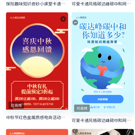
保险趣味知识奇妙小课堂卡通粗线条风格答题活动
可爱卡通风格碳达峰碳中和网络竞答答题活动
可商用
可商用
中秋节红色金属质感电商活动促销宣传海报
可爱卡通风格碳达峰碳中和网络竞答答题活动