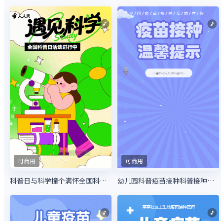
可商用
可商用
科普日与科学撞个满怀全国科普行动
幼儿园科普疫苗接种科普接种指南