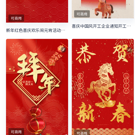
可商用
可商用
喜庆中国风开工企业通知开工大吉
新年红色喜庆欢乐闹元宵活动邀请
可商用
可商用