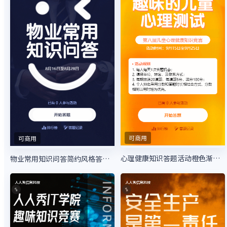
可商用
可商用
心理健康知识答题活动橙色渐变风格
物业常用知识问答简约风格答题活动