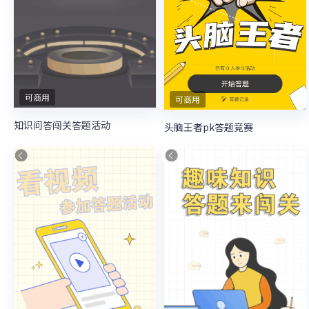
可商用
可商用
知识问答闯关答题活动
头脑王者pk答题竞赛