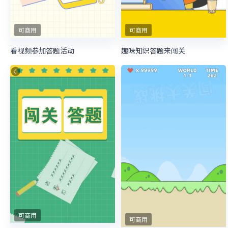
可商用
可商用
看视频参加答题活动
趣味知识答题来闯关
可商用
可商用