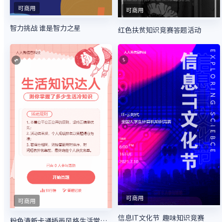
可商用
可商用
智力挑战 谁是智力之星
红色扶贫知识竞赛答题活动
可商用
可商用
信息IT文化节 趣味知识竞赛
粉色清新卡通插画风格生活常识答题活动