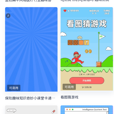
可商用
可商用
看图猜游戏
保险趣味知识奇妙小课堂卡通粗线条风格答题活动