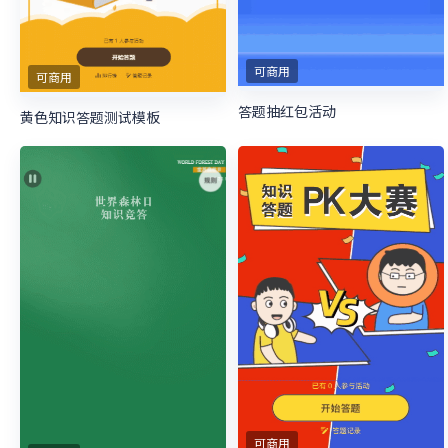
可商用
可商用
答题抽红包活动
黄色知识答题测试模板
可商用