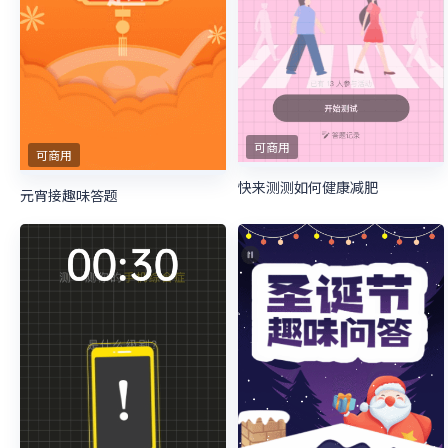
可商用
可商用
快来测测如何健康减肥
元宵接趣味答题