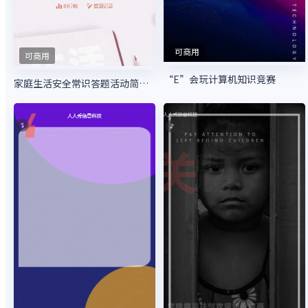
可商用
可商用
“E”会玩计算机知识竞赛
家庭生活安全常识答题活动简约风格