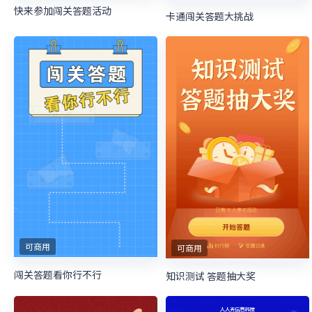
快来参加闯关答题活动
卡通闯关答题大挑战
可商用
可商用
闯关答题看你行不行
知识测试 答题抽大奖