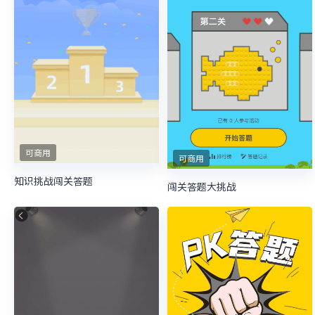
可商用
可商用
知识挑战闯关答题
闯关答题大挑战