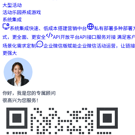
大型活动
活动乐园
养成游戏
系统集成
系统集成
快速、低成本搭建营销中台
私有部署
多种部署
式，更全面、更安全
API开放平台
API接口服务对接 满足客
场景化需求定制
企业微信版
赋能企业微信活动运营，让链接
更强大
你好，我是您的专属顾问
很高兴为您服务！