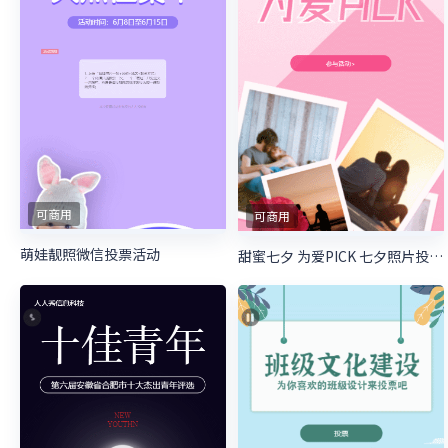
可商用
可商用
萌娃靓照微信投票活动
甜蜜七夕 为爱PICK 七夕照片投票活动