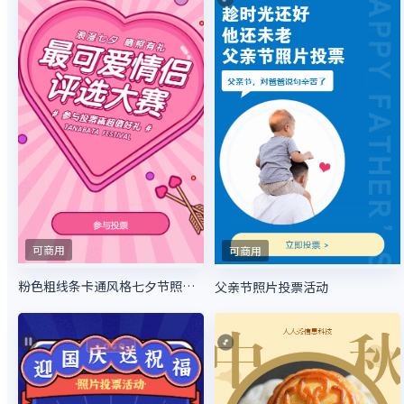
可商用
可商用
粉色粗线条卡通风格七夕节照片投票活动
父亲节照片投票活动