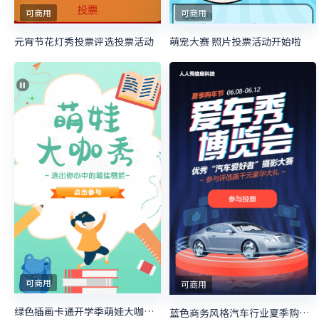
可商用
可商用
萌宠大赛 照片投票活动开始啦
元宵节花灯秀投票评选投票活动
可商用
可商用
绿色插画卡通开学季萌娃大咖秀照片投票
蓝色商务风格汽车行业夏季购物节照片投票活动