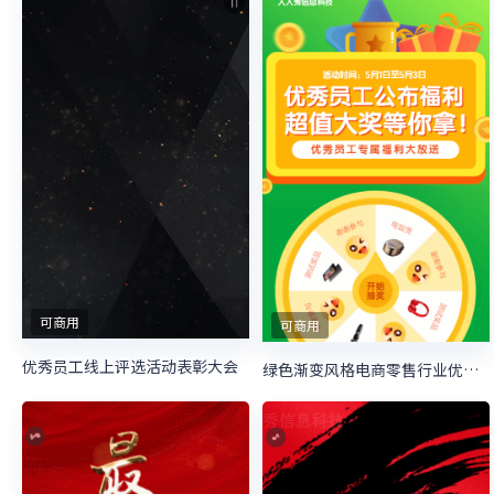
可商用
可商用
优秀员工线上评选活动表彰大会
绿色渐变风格电商零售行业优秀员工抽奖活动