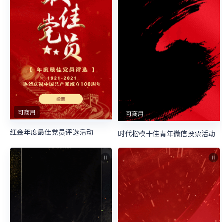
可商用
可商用
红金年度最佳党员评选活动
时代楷模十佳青年微信投票活动