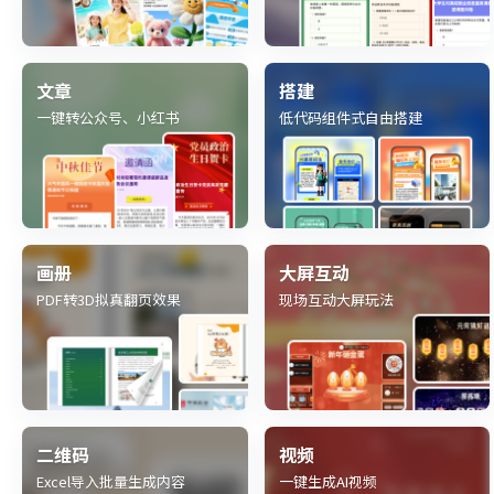
文章
搭建
一键转公众号、小红书
低代码组件式自由搭建
画册
大屏互动
PDF转3D拟真翻页效果
现场互动大屏玩法
二维码
视频
Excel导入批量生成内容
一键生成AI视频