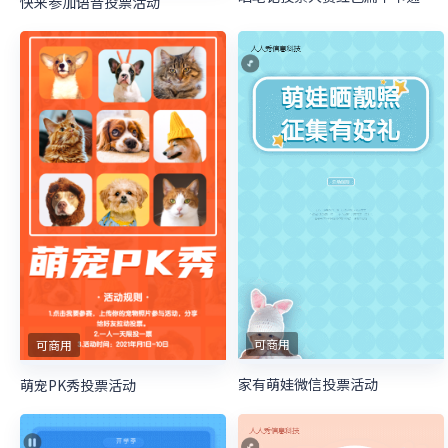
快来参加语音投票活动
可商用
可商用
家有萌娃微信投票活动
萌宠PK秀投票活动