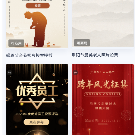
可商用
可商用
重阳节最美老人照片投票
感恩父亲节照片投票模板