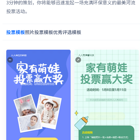
3分钟的策划，你将能够迅速发起一场充满环保意义的最美河流
投票活动。
投票
模板
照片投票
模板
优秀评选
模板