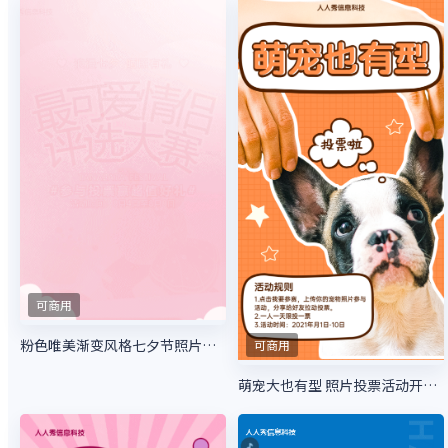
可商用
粉色唯美渐变风格七夕节照片投票活动
可商用
萌宠大也有型 照片投票活动开始啦