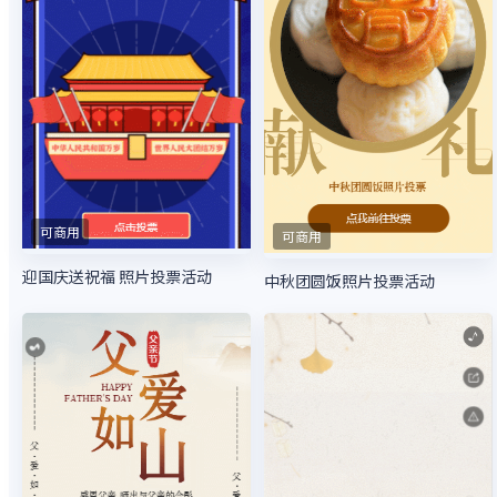
可商用
可商用
迎国庆送祝福 照片投票活动
中秋团圆饭照片投票活动