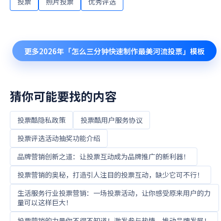
投票
照片投票
优秀评选
更多
2026年「怎么三分钟快速制作最美河流投票」
模板
猜你可能要找的内容
投票酷隐私政策
投票酷用户服务协议
投票评选活动抽奖功能介绍
品牌营销创新之道：让投票互动成为品牌推广的新利器！
投票营销的奥秘，打造引人注目的投票互动，缺少它可不行！
生活服务行业投票营销：一场投票活动，让你感受原来用户的力
量可以这样巨大！
投票营销的力量你不得不知道！激发参与热情，推动品牌发展！