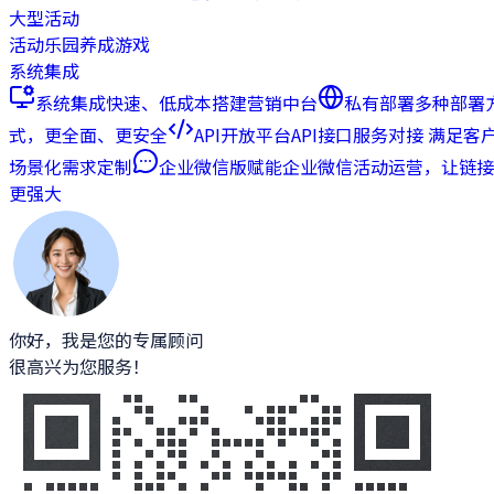
大型活动
活动乐园
养成游戏
系统集成
系统集成
快速、低成本搭建营销中台
私有部署
多种部署
式，更全面、更安全
API开放平台
API接口服务对接 满足客
场景化需求定制
企业微信版
赋能企业微信活动运营，让链接
更强大
你好，我是您的专属顾问
很高兴为您服务！