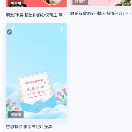
可商用
可商用
敢爱就敢晒520情人节情侣合照大赛
萌宠PK赛 投出你的心仪萌主 照片投票活动
可商用
感恩有你 感恩节照片投票