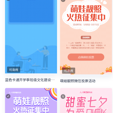
可商用
可商用
蓝色卡通开学季班级文化建设投票
萌娃靓照微信投票活动