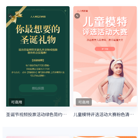
可商用
可商用
圣诞节视频投票活动绿色简约风格投票活动
儿童模特评选活动大赛粉色清新微信投票活动