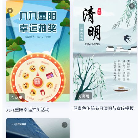
可商用
可商用
蓝青色传统节日清明节宣传模板
九九重阳幸运抽奖活动