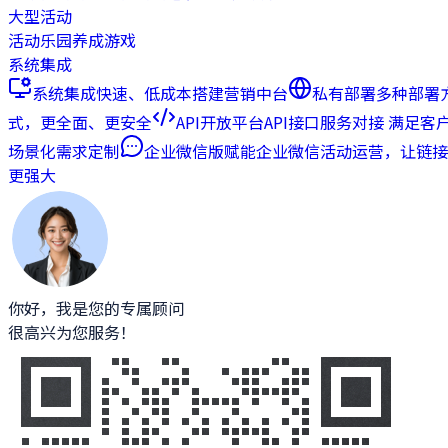
大型活动
活动乐园
养成游戏
系统集成
系统集成
快速、低成本搭建营销中台
私有部署
多种部署
式，更全面、更安全
API开放平台
API接口服务对接 满足客
场景化需求定制
企业微信版
赋能企业微信活动运营，让链接
更强大
你好，我是您的专属顾问
很高兴为您服务！