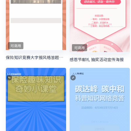
可商用
可商用
保险知识竞赛大字报风格答题活动
感恩节献礼 抽奖活动宣传海报