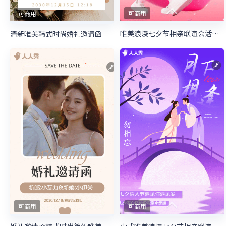
可商用
可商用
唯美浪漫七夕节相亲联谊会活动邀请函
清新唯美韩式时尚婚礼邀请函
可商用
可商用