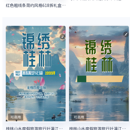
红色粗线条简约风格618拆礼盒活动宣传海报
可商用
可商用
桂林山水度假旅游旅行社漓江阳朔自由行亲子游
桂林山水度假旅游旅行社漓江阳朔自由行亲子游