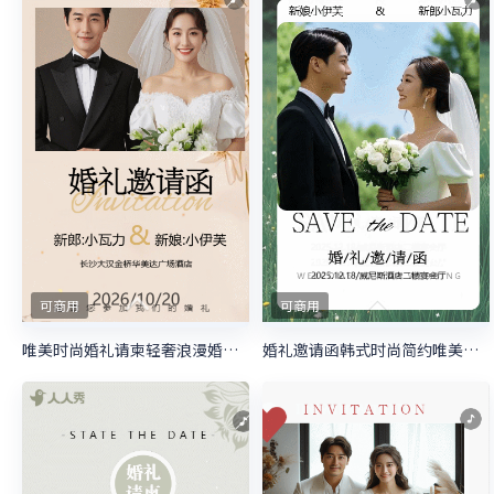
可商用
可商用
唯美时尚婚礼请柬轻奢浪漫婚礼邀请函
婚礼邀请函韩式时尚简约唯美婚礼请柬