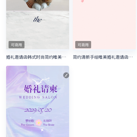
可商用
可商用
婚礼邀请函韩式时尚简约唯美婚礼请柬
简约清新手绘唯美婚礼邀请函请柬喜帖