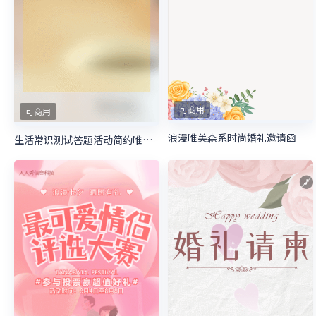
可商用
可商用
浪漫唯美森系时尚婚礼邀请函
生活常识测试答题活动简约唯美风格