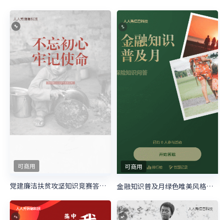
可商用
可商用
党建廉洁扶贫攻坚知识竞赛答题活动
金融知识普及月绿色唯美风格答题活动