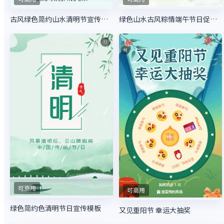
古风绿色简约山水清明节宣传模板
绿色山水古风粽情端午节日促销活动模板
可商用
可商用
绿色简约色清明节日宣传模板
又见重阳节 幸运大抽奖