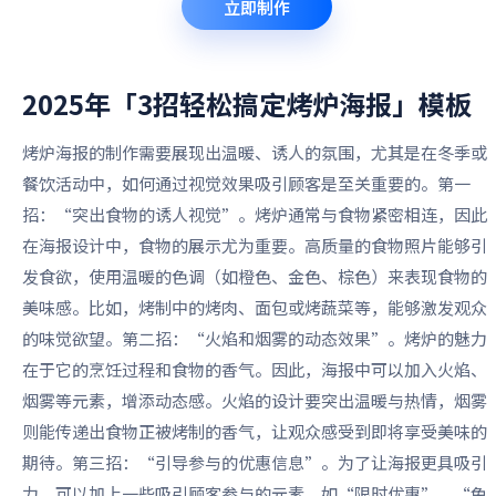
立即制作
2025年「3招轻松搞定烤炉海报」
模板
烤炉海报的制作需要展现出温暖、诱人的氛围，尤其是在冬季或
餐饮活动中，如何通过视觉效果吸引顾客是至关重要的。第一
招：“突出食物的诱人视觉”。烤炉通常与食物紧密相连，因此
在海报设计中，食物的展示尤为重要。高质量的食物照片能够引
发食欲，使用温暖的色调（如橙色、金色、棕色）来表现食物的
美味感。比如，烤制中的烤肉、面包或烤蔬菜等，能够激发观众
的味觉欲望。第二招：“火焰和烟雾的动态效果”。烤炉的魅力
在于它的烹饪过程和食物的香气。因此，海报中可以加入火焰、
烟雾等元素，增添动态感。火焰的设计要突出温暖与热情，烟雾
则能传递出食物正被烤制的香气，让观众感受到即将享受美味的
期待。第三招：“引导参与的优惠信息”。为了让海报更具吸引
力，可以加上一些吸引顾客参与的元素，如“限时优惠”、“免