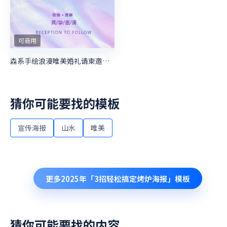
可商用
森系手绘浪漫唯美婚礼请柬邀请函喜帖
猜你可能要找的模板
宣传海报
山水
唯美
更多
2025年「3招轻松搞定烤炉海报」
模板
猜你可能要找的内容