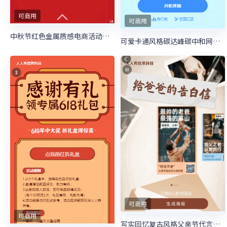
可商用
可商用
中秋节红色金属质感电商活动促销宣传海报
可爱卡通风格碳达峰碳中和网络竞答答题活动
可商用
可商用
写实回忆复古风格父亲节代言海报活动