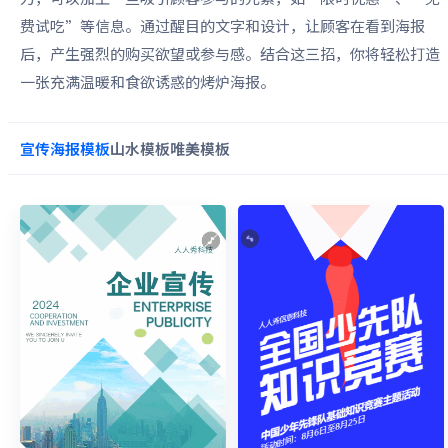
费试吃”等信息。通过醒目的文字和设计，让顾客在看到海报
后，产生强烈的购买欲望或参与感。结合这三招，你将轻松打造
一张充满温暖和食欲诱惑的烤炉海报。
宣传海报
模板
山水
模板
唯美
模板