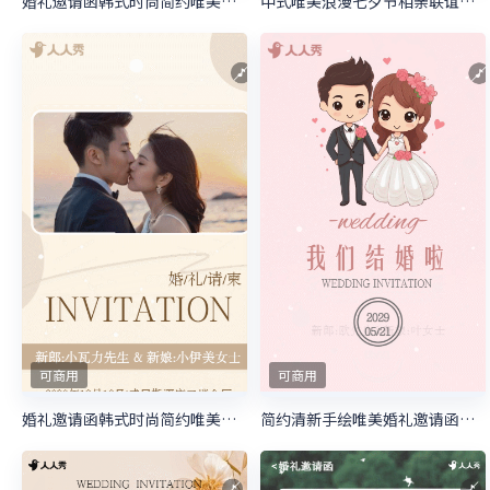
婚礼邀请函韩式时尚简约唯美婚礼请柬
中式唯美浪漫七夕节相亲联谊会活动邀请函
可商用
可商用
婚礼邀请函韩式时尚简约唯美婚礼请柬
简约清新手绘唯美婚礼邀请函请柬喜帖