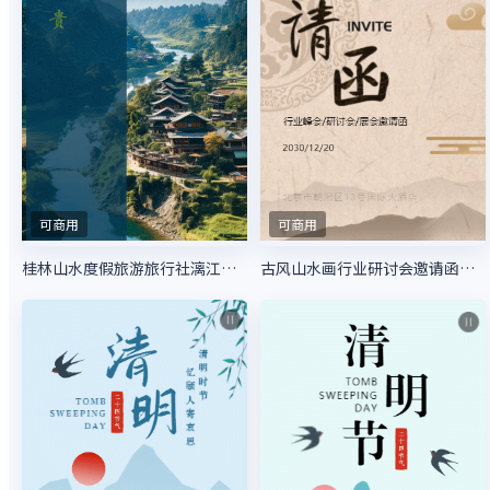
可商用
可商用
桂林山水度假旅游旅行社漓江阳朔自由行
古风山水画行业研讨会邀请函论坛邀请