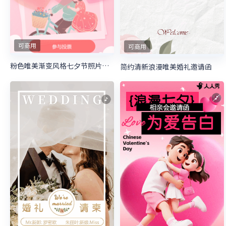
可商用
可商用
粉色唯美渐变风格七夕节照片投票活动
简约清新浪漫唯美婚礼邀请函