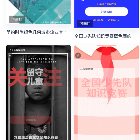
可商用
可商用
简约时尚绿色几何城市企业宣传模板
全国少先队知识竞赛蓝色简约风格宣传答题活动