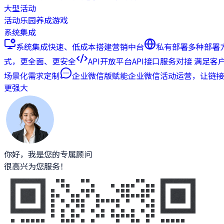
大型活动
活动乐园
养成游戏
系统集成
系统集成
快速、低成本搭建营销中台
私有部署
多种部署
式，更全面、更安全
API开放平台
API接口服务对接 满足客
场景化需求定制
企业微信版
赋能企业微信活动运营，让链接
更强大
你好，我是您的专属顾问
很高兴为您服务！