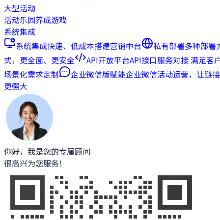
大型活动
活动乐园
养成游戏
系统集成
系统集成
快速、低成本搭建营销中台
私有部署
多种部署
式，更全面、更安全
API开放平台
API接口服务对接 满足客
场景化需求定制
企业微信版
赋能企业微信活动运营，让链接
更强大
你好，我是您的专属顾问
很高兴为您服务！