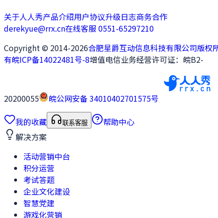
关于人人秀
产品介绍
用户协议
升级日志
商务合作
derekyue@rrx.cn
在线客服 0551-65297210
Copyright © 2014-2026
合肥星爵互动信息科技有限公司版权
有
皖ICP备14022481号-8
增值电信业务经营许可证：皖B2-
20200055
皖公网安备 34010402701575号
我的收藏
帮助中心
联系客服
解决方案
活动营销中台
积分运营
考试答题
企业文化建设
智慧党建
游戏化营销