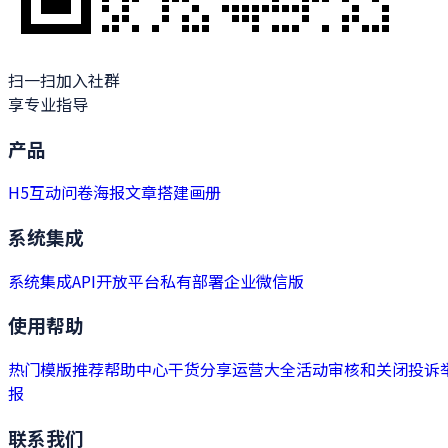
扫一扫加入社群
享专业指导
产品
H5
互动
问卷
海报
文章
搭建
画册
系统集成
系统集成
API开放平台
私有部署
企业微信版
使用帮助
热门模版推荐
帮助中心
干货分享
运营大全
活动审核和关闭
投诉
报
联系我们